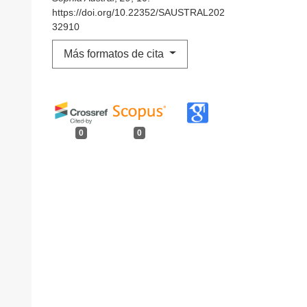
https://doi.org/10.22352/SAUSTRAL202
32910
Más formatos de cita
0
0