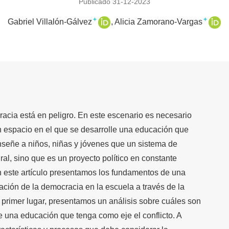
Publicado 31-12-2023
+
+
Gabriel Villalón-Gálvez
Alicia Zamorano-Vargas
acia está en peligro. En este escenario es necesario
n espacio en el que se desarrolle una educación que
nseñe a niños, niñas y jóvenes que un sistema de
al, sino que es un proyecto político en constante
n este artículo presentamos los fundamentos de una
ación de la democracia en la escuela a través de la
En primer lugar, presentamos un análisis sobre cuáles son
e una educación que tenga como eje el conflicto. A