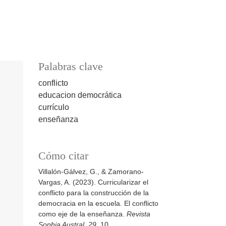
Palabras clave
conflicto
educacion democrática
currículo
enseñanza
Cómo citar
Villalón-Gálvez, G., & Zamorano-
Vargas, A. (2023). Curricularizar el
conflicto para la construcción de la
democracia en la escuela. El conflicto
como eje de la enseñanza.
Revista
Sophia Austral
,
29
, 10.