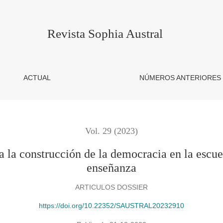
n de la democracia en la escuela. El conflicto como eje de la en
Revista Sophia Austral
ACTUAL
NÚMEROS ANTERIORES
Vol. 29 (2023)
ra la construcción de la democracia en la escue
enseñanza
ARTICULOS DOSSIER
https://doi.org/10.22352/SAUSTRAL20232910