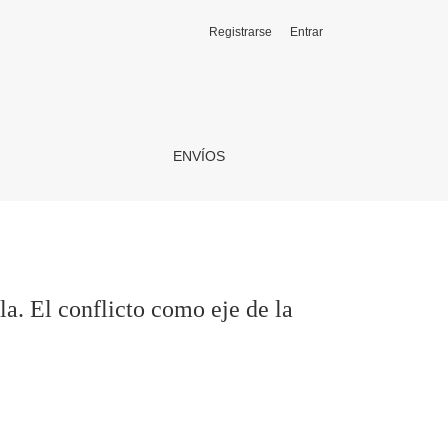
Registrarse
Entrar
señanza
ENVÍOS
la. El conflicto como eje de la