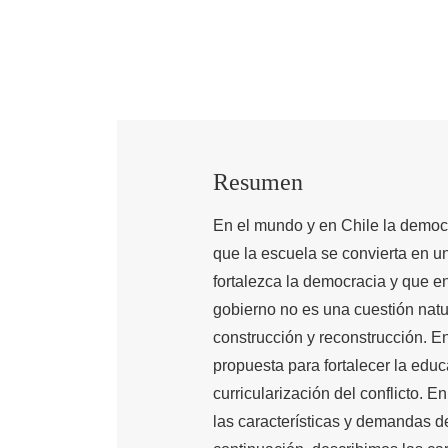
Resumen
En el mundo y en Chile la democr
que la escuela se convierta en u
fortalezca la democracia y que e
gobierno no es una cuestión natur
construcción y reconstrucción. E
propuesta para fortalecer la educ
curricularización del conflicto. 
las características y demandas d