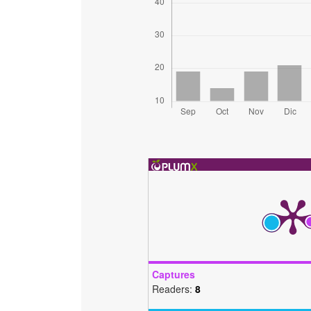
Captures
Readers:
8