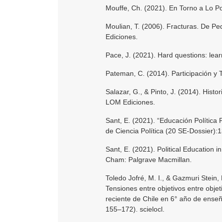
Mouffe, Ch. (2021). En Torno a Lo Po
Moulian, T. (2006). Fracturas. De P
Ediciones.
Pace, J. (2021). Hard questions: lear
Pateman, C. (2014). Participación y 
Salazar, G., & Pinto, J. (2014). Hist
LOM Ediciones.
Sant, E. (2021). “Educación Polític
de Ciencia Política (20 SE-Dossier):
Sant, E. (2021). Political Education
Cham: Palgrave Macmillan.
Toledo Jofré, M. I., & Gazmuri Stein
Tensiones entre objetivos entre objeti
reciente de Chile en 6° año de enseñ
155–172). scielocl.