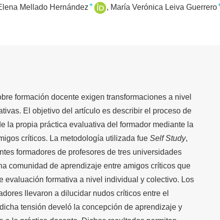
+
Elena Mellado Hernández
María Verónica Leiva Guerrero
sobre formación docente exigen transformaciones a nivel
ativas. El objetivo del artículo es describir el proceso de
de la propia práctica evaluativa del formador mediante la
amigos críticos. La metodología utilizada fue
Self Study
,
entes formadores de profesores de tres universidades
na comunidad de aprendizaje entre amigos críticos que
e evaluación formativa a nivel individual y colectivo. Los
ores llevaron a dilucidar nudos críticos entre el
, dicha tensión develó la concepción de aprendizaje y