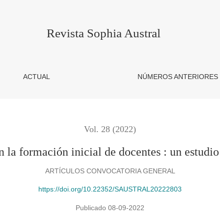
e docentes : un estudio self study colaborativo
Revista Sophia Austral
ACTUAL
NÚMEROS ANTERIORES
Vol. 28 (2022)
n la formación inicial de docentes : un estudio
ARTÍCULOS CONVOCATORIA GENERAL
https://doi.org/10.22352/SAUSTRAL20222803
Publicado 08-09-2022