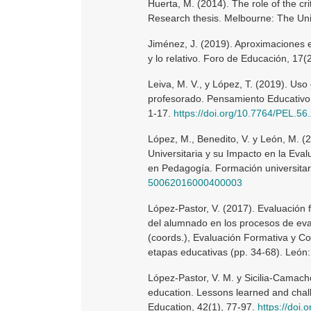
Huerta, M. (2014). The role of the cr
Research thesis. Melbourne: The Uni
Jiménez, J. (2019). Aproximaciones e
y lo relativo. Foro de Educación, 17
Leiva, M. V., y López, T. (2019). Uso
profesorado. Pensamiento Educativo.
1-17.
https://doi.org/10.7764/PEL.56
López, M., Benedito, V. y León, M. 
Universitaria y su Impacto en la Eva
en Pedagogía. Formación universitari
50062016000400003
López-Pastor, V. (2017). Evaluación 
del alumnado en los procesos de eva
(coords.), Evaluación Formativa y Co
etapas educativas (pp. 34-68). León
López-Pastor, V. M. y Sicilia-Camach
education. Lessons learned and chall
Education, 42(1), 77-97.
https://doi