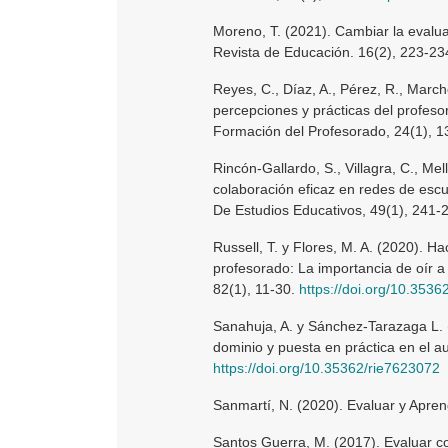
Moreno, T. (2021). Cambiar la evalua
Revista de Educación. 16(2), 223-23
Reyes, C., Díaz, A., Pérez, R., March
percepciones y prácticas del profeso
Formación del Profesorado, 24(1), 
Rincón-Gallardo, S., Villagra, C., Me
colaboración eficaz en redes de escu
De Estudios Educativos, 49(1), 241-
Russell, T. y Flores, M. A. (2020). Ha
profesorado: La importancia de oír a
82(1), 11-30.
https://doi.org/10.353
Sanahuja, A. y Sánchez-Tarazaga L. 
dominio y puesta en práctica en el a
https://doi.org/10.35362/rie7623072
Sanmartí, N. (2020). Evaluar y Apren
Santos Guerra, M. (2017). Evaluar con