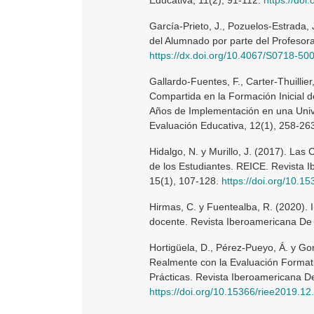
García-Prieto, J., Pozuelos-Estrada,
del Alumnado por parte del Profesora
https://dx.doi.org/10.4067/S0718-
Gallardo-Fuentes, F., Carter-Thuillie
Compartida en la Formación Inicial d
Años de Implementación en una Univ
Evaluación Educativa, 12(1), 258-26
Hidalgo, N. y Murillo, J. (2017). La
de los Estudiantes. REICE. Revista 
15(1), 107-128.
https://doi.org/10.1
Hirmas, C. y Fuentealba, R. (2020). I
docente. Revista Iberoamericana De 
Hortigüela, D., Pérez-Pueyo, Á. y G
Realmente con la Evaluación Formati
Prácticas. Revista Iberoamericana De
https://doi.org/10.15366/riee2019.12