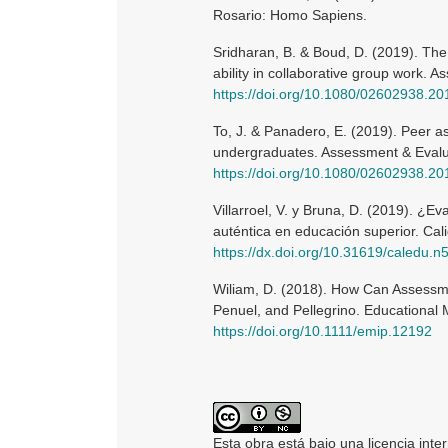
Rosario: Homo Sapiens.
Sridharan, B. & Boud, D. (2019). Th
ability in collaborative group work. 
https://doi.org/10.1080/02602938.2
To, J. & Panadero, E. (2019). Peer a
undergraduates. Assessment & Evalua
https://doi.org/10.1080/02602938.2
Villarroel, V. y Bruna, D. (2019). ¿E
auténtica en educación superior. Cal
https://dx.doi.org/10.31619/caledu.n
Wiliam, D. (2018). How Can Assessm
Penuel, and Pellegrino. Educational
https://doi.org/10.1111/emip.12192
Esta obra está bajo una licencia inte