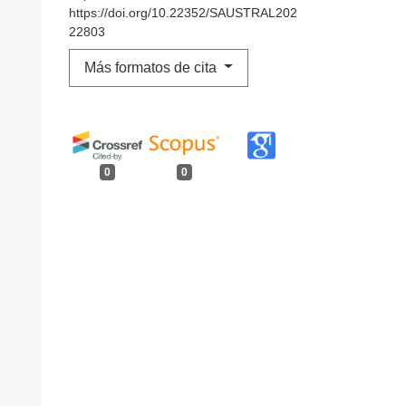
https://doi.org/10.22352/SAUSTRAL202
22803
Más formatos de cita
0
0