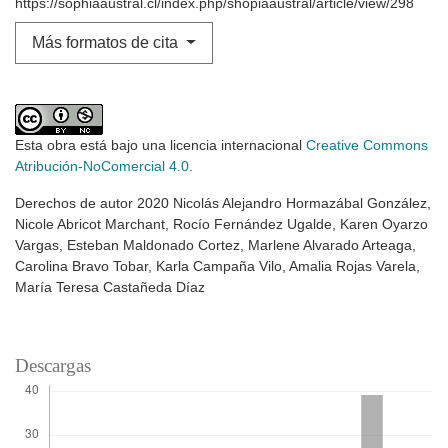
https://sophiaaustral.cl/index.php/shopiaaustral/article/view/298
Más formatos de cita
Esta obra está bajo una licencia internacional
Creative Commons
Atribución-NoComercial 4.0
.
Derechos de autor 2020 Nicolás Alejandro Hormazábal González,
Nicole Abricot Marchant, Rocío Fernández Ugalde, Karen Oyarzo
Vargas, Esteban Maldonado Cortez, Marlene Alvarado Arteaga,
Carolina Bravo Tobar, Karla Campaña Vilo, Amalia Rojas Varela,
María Teresa Castañeda Díaz
Descargas