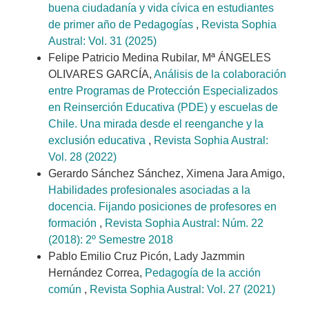
buena ciudadanía y vida cívica en estudiantes
de primer año de Pedagogías
,
Revista Sophia
Austral: Vol. 31 (2025)
Felipe Patricio Medina Rubilar, Mª ÁNGELES
OLIVARES GARCÍA,
Análisis de la colaboración
entre Programas de Protección Especializados
en Reinserción Educativa (PDE) y escuelas de
Chile. Una mirada desde el reenganche y la
exclusión educativa
,
Revista Sophia Austral:
Vol. 28 (2022)
Gerardo Sánchez Sánchez, Ximena Jara Amigo,
Habilidades profesionales asociadas a la
docencia. Fijando posiciones de profesores en
formación
,
Revista Sophia Austral: Núm. 22
(2018): 2º Semestre 2018
Pablo Emilio Cruz Picón, Lady Jazmmin
Hernández Correa,
Pedagogía de la acción
común
,
Revista Sophia Austral: Vol. 27 (2021)