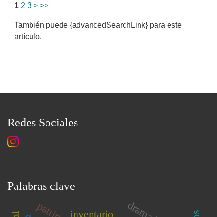
1
2
3
>
>>
También puede {advancedSearchLink} para este
artículo.
Redes Sociales
Palabras clave
inventario