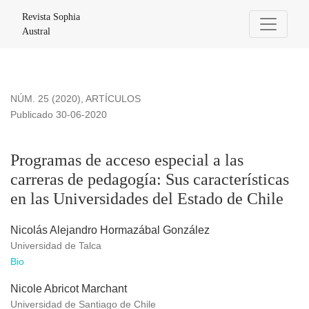
Programas de acceso especial a las carreras de pedagogía: S
Revista Sophia
Austral
NÚM. 25 (2020)
,
ARTÍCULOS
Publicado 30-06-2020
Programas de acceso especial a las
carreras de pedagogía: Sus características
en las Universidades del Estado de Chile
Nicolás Alejandro Hormazábal González
Universidad de Talca
Bio
Nicole Abricot Marchant
Universidad de Santiago de Chile