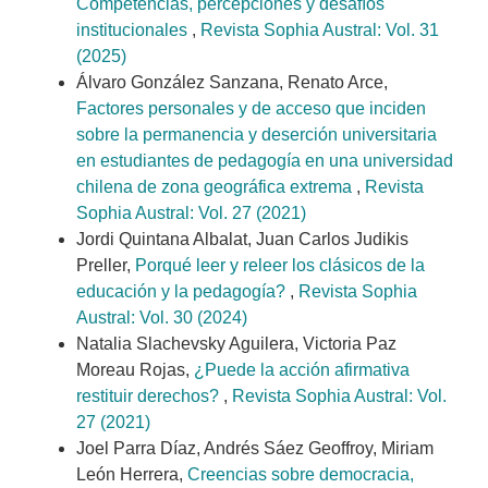
Competencias, percepciones y desafíos
institucionales
,
Revista Sophia Austral: Vol. 31
(2025)
Álvaro González Sanzana, Renato Arce,
Factores personales y de acceso que inciden
sobre la permanencia y deserción universitaria
en estudiantes de pedagogía en una universidad
chilena de zona geográfica extrema
,
Revista
Sophia Austral: Vol. 27 (2021)
Jordi Quintana Albalat, Juan Carlos Judikis
Preller,
Porqué leer y releer los clásicos de la
educación y la pedagogía?
,
Revista Sophia
Austral: Vol. 30 (2024)
Natalia Slachevsky Aguilera, Victoria Paz
Moreau Rojas,
¿Puede la acción afirmativa
restituir derechos?
,
Revista Sophia Austral: Vol.
27 (2021)
Joel Parra Díaz, Andrés Sáez Geoffroy, Miriam
León Herrera,
Creencias sobre democracia,