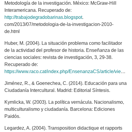
Metodología de la investigación. México: McGraw-Hill
Interamericana. Recuperado de:
http://trabajodegradobarinas.blogspot
.
com/2013/07/metodologia-de-la-investigacion-2010-
de.html
Huber, M. (2004). La situación problema como facilitador
de la actividad del profesor de historia. Enseñanza de las
ciencias sociales: revista de investigación, 3, 29-38.
Recuperado de:
https://www.raco.cat/index.php/EnsenanzaCS/article/view/126179
Jiménez, R., & Goenechea, C. (2014). Educación para una
Ciudadanía Intercultural. Madrid: Editorial Síntesis.
Kymlicka, W. (2003). La política vernácula. Nacionalismo,
multiculturalismo y ciudadanía. Barcelona: Ediciones
Paidós.
Legardez, A. (2004). Transposition didactique et rapports