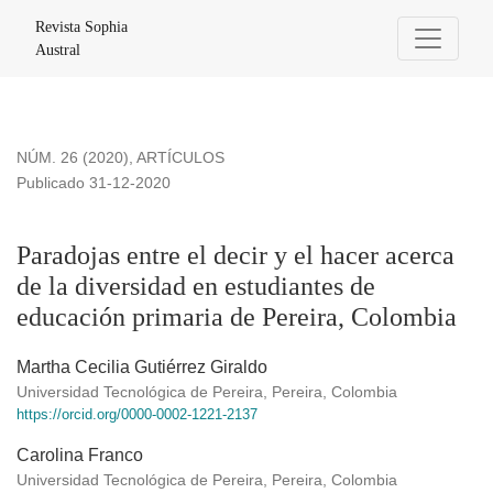
Paradojas entre el decir y el hacer acerca de la diversidad 
Revista Sophia
Austral
NÚM. 26 (2020)
,
ARTÍCULOS
Publicado 31-12-2020
Paradojas entre el decir y el hacer acerca
de la diversidad en estudiantes de
educación primaria de Pereira, Colombia
Martha Cecilia Gutiérrez Giraldo
Universidad Tecnológica de Pereira, Pereira, Colombia
https://orcid.org/0000-0002-1221-2137
Carolina Franco
Universidad Tecnológica de Pereira, Pereira, Colombia