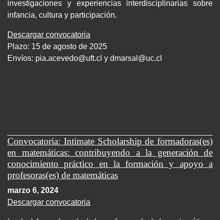
investigaciones y experiencias interdisciplinarias sobre
infancia, cultura y participación.
Descargar convocatoria
Plazo: 15 de agosto de 2025
Envíos:
pia.acevedo@uft.cl y dmarsal@uc.cl
Convocatoria: Intimate Scholarship de formadoras(es)
en matemáticas: contribuyendo a la generación de
conocimiento práctico en la formación y apoyo a
profesoras(es) de matemáticas
marzo 6, 2024
Descargar convocatoria