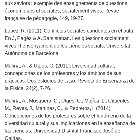
aux saviors l’exemple des enseignements de questions
économiques et sociales, socialement vives. Revue
française de pédagogie, 149, 19-27.
Lopéz, R. (2011). Conflictos sociales candentes en el aula.
En J, Pagés & A. Santisteban. Les qüestions socialment
vives i l’ensenyament de les ciències socials. Universitat
Autònoma de Barcelona.
Molina, A., & Utges, G. (2011). Diversidad cultural,
concepciones de los profesores y los ámbitos de sus
prácticas. Dos estudios de caso. Revista de Enseñanza de
la Física, 24(2), 7-26.
Molina, A., Mosquera, C., Utges, G., Mojíca, L., Cifuentes,
M., Reyes, J., Martinez, C., & Pedreros, I. (2014).
Concepciones de los profesores sobre el fenómeno de la
diversidad cultural y sus implicaciones en la enseñanza de
las ciencias. Universidad Distrital Francisco José de
Caldas.