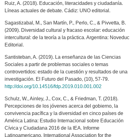
Ruiz, A. (2018). Educación, literacidades y ciudadanía.
Líneas actuales de debate. Cádiz: UNO editorial.
Sagastizabal, M., San Martín, P., Perlo, C., & Pivvetta, B.
(2009). Diversidad cultural y fracaso escolar: educación
intercultural: de la teoría a la práctica. Argentina: Noveduc
Editorial.
Santisteban, A. (2019). La enseñanza de las Ciencias
Sociales a partir de problemas sociales o temas
controvertidos: estado de la cuestión y resultados de una
investigación. El Futuro del Pasado, (10), 57-79.
http://doi.org/10.14516/fdp.2019.010.001.002
Schulz, W., Ainley, J., Cox, C., & Friedman, T. (2018).
Percepciones de los jóvenes acerca del gobierno, la
convivencia pacífica y la diversidad en cinco países de
América Latina: Estudio Internacional sobre Educación
Cívica y Ciudadana 2016 de la IEA. Informe
Latinoamericano. International Association for the