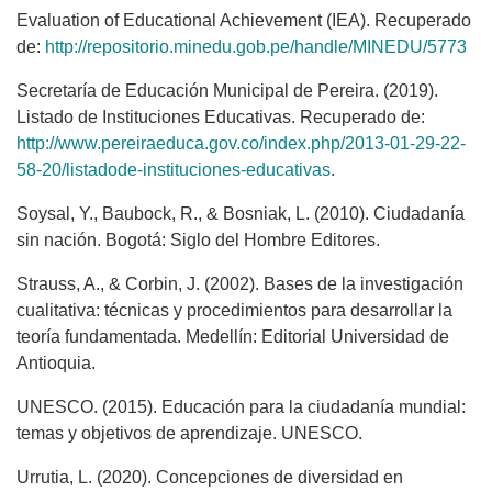
Evaluation of Educational Achievement (IEA). Recuperado
de:
http://repositorio.minedu.gob.pe/handle/MINEDU/5773
Secretaría de Educación Municipal de Pereira. (2019).
Listado de Instituciones Educativas. Recuperado de:
http://www.pereiraeduca.gov.co/index.php/2013-01-29-22-
58-20/listadode-instituciones-educativas
.
Soysal, Y., Baubock, R., & Bosniak, L. (2010). Ciudadanía
sin nación. Bogotá: Siglo del Hombre Editores.
Strauss, A., & Corbin, J. (2002). Bases de la investigación
cualitativa: técnicas y procedimientos para desarrollar la
teoría fundamentada. Medellín: Editorial Universidad de
Antioquia.
UNESCO. (2015). Educación para la ciudadanía mundial:
temas y objetivos de aprendizaje. UNESCO.
Urrutia, L. (2020). Concepciones de diversidad en