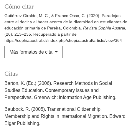
Cómo citar
Gutiérrez Giraldo, M. C., & Franco Ossa, C. (2020). Paradojas
entre el decir y el hacer acerca de la diversidad en estudiantes de
educación primaria de Pereira, Colombia.
Revista Sophia Austral
,
(26), 213–235. Recuperado a partir de
https://sophiaaustral.cl/index.php/shopiaaustral/article/view/364
Más formatos de cita
Citas
Barton, K. (Ed.) (2006). Research Methods in Social
Studies Education. Contemporary Issues and
Perspectives. Greenwich: Information Age Publishing.
Baubock, R. (2005). Transnational Citizenship.
Membership and Rights in International Migration. Edward
Elgar Publishing.