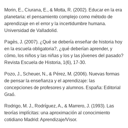
Morin, E., Ciurana, E., & Motta, R. (2002). Educar en la era
planetaria: el pensamiento complejo como método de
aprendizaje en el error y la incertidumbre humana.
Universidad de Valladolid.
Pagès, J. (2007). ¿Qué se debería enseñar de historia hoy
en la escuela obligatoria?, ¿qué deberían aprender, y
cómo, los niños y las niñas y los y las jóvenes del pasado?
Revista Escuela de Historia, 1(6), 17-30.
Pozo, J., Scheuer, N., & Pérez, M. (2006). Nuevas formas
de pensar la enseñanza y el aprendizaje: las
concepciones de profesores y alumnos. España: Editorial
Graó.
Rodrigo, M. J., Rodríguez, A., & Marrero, J. (1993). Las
teorías implícitas: una aproximación al conocimiento
cotidiano Madrid: Aprendizaje/Visor.