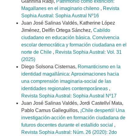
Giannina Radjl,
Patrimonio como extinción:
Magallanes en el imaginario chileno
,
Revista
Sophia Austral: Sophia Austral Nº16
Juan José Salinas Valdés, Katherine López
Jiménez, Delfín Ortega Sánchez,
Cabildo
ciudadano en educación básica. Convivencia
escolar democrática y formación ciudadana en el
norte de Chile
,
Revista Sophia Austral: Vol. 31
(2025)
Diego Solsona Cisternas,
Romanticismo en la
identidad magallánica: Aproximaciones hacia
una comprensión imaginaria-social de las
identidades regionales contemporáneas
,
Revista Sophia Austral: Sophia Austral Nº17
Juan José Salinas Valdés, Jordi Castellví Mata,
Pablo Camus Galleguillos,
¡Chile despertó! Una
investigación-acción en formación ciudadana de
futuros docentes durante el estallido social
,
Revista Sophia Austral: Núm. 26 (2020): 2do