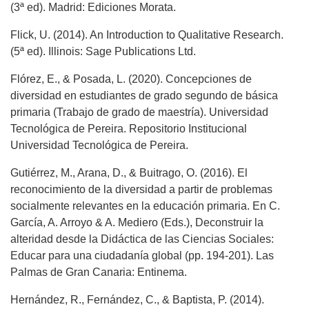
(3ª ed). Madrid: Ediciones Morata.
Flick, U. (2014). An Introduction to Qualitative Research.
(5ª ed). Illinois: Sage Publications Ltd.
Flórez, E., & Posada, L. (2020). Concepciones de
diversidad en estudiantes de grado segundo de básica
primaria (Trabajo de grado de maestría). Universidad
Tecnológica de Pereira. Repositorio Institucional
Universidad Tecnológica de Pereira.
Gutiérrez, M., Arana, D., & Buitrago, O. (2016). El
reconocimiento de la diversidad a partir de problemas
socialmente relevantes en la educación primaria. En C.
García, A. Arroyo & A. Mediero (Eds.), Deconstruir la
alteridad desde la Didáctica de las Ciencias Sociales:
Educar para una ciudadanía global (pp. 194-201). Las
Palmas de Gran Canaria: Entinema.
Hernández, R., Fernández, C., & Baptista, P. (2014).