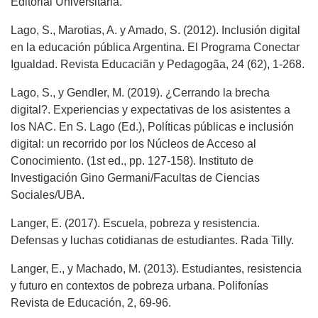
Editorial Universitaria.
Lago, S., Marotias, A. y Amado, S. (2012). Inclusión digital
en la educación pública Argentina. El Programa Conectar
Igualdad. Revista Educaciãn y Pedagogãa, 24 (62), 1-268.
Lago, S., y Gendler, M. (2019). ¿Cerrando la brecha
digital?. Experiencias y expectativas de los asistentes a
los NAC. En S. Lago (Ed.), Políticas públicas e inclusión
digital: un recorrido por los Núcleos de Acceso al
Conocimiento. (1st ed., pp. 127-158). Instituto de
Investigación Gino Germani/Facultas de Ciencias
Sociales/UBA.
Langer, E. (2017). Escuela, pobreza y resistencia.
Defensas y luchas cotidianas de estudiantes. Rada Tilly.
Langer, E., y Machado, M. (2013). Estudiantes, resistencia
y futuro en contextos de pobreza urbana. Polifonías
Revista de Educación, 2, 69-96.