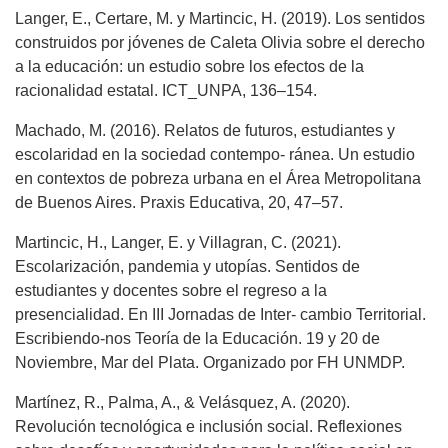
Langer, E., Certare, M. y Martincic, H. (2019). Los sentidos
construidos por jóvenes de Caleta Olivia sobre el derecho
a la educación: un estudio sobre los efectos de la
racionalidad estatal. ICT_UNPA, 136–154.
Machado, M. (2016). Relatos de futuros, estudiantes y
escolaridad en la sociedad contempo- ránea. Un estudio
en contextos de pobreza urbana en el Área Metropolitana
de Buenos Aires. Praxis Educativa, 20, 47–57.
Martincic, H., Langer, E. y Villagran, C. (2021).
Escolarización, pandemia y utopías. Sentidos de
estudiantes y docentes sobre el regreso a la
presencialidad. En III Jornadas de Inter- cambio Territorial.
Escribiendo-nos Teoría de la Educación. 19 y 20 de
Noviembre, Mar del Plata. Organizado por FH UNMDP.
Martínez, R., Palma, A., & Velásquez, A. (2020).
Revolución tecnológica e inclusión social. Reflexiones