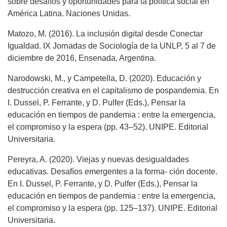
sobre desafíos y oportunidades para la política social en
América Latina. Naciones Unidas.
Matozo, M. (2016). La inclusión digital desde Conectar
Igualdad. IX Jornadas de Sociología de la UNLP, 5 al 7 de
diciembre de 2016, Ensenada, Argentina.
Narodowski, M., y Campetella, D. (2020). Educación y
destrucción creativa en el capitalismo de pospandemia. En
I. Dussel, P. Ferrante, y D. Pulfer (Eds.), Pensar la
educación en tiempos de pandemia : entre la emergencia,
el compromiso y la espera (pp. 43–52). UNIPE. Editorial
Universitaria.
Pereyra, A. (2020). Viejas y nuevas desigualdades
educativas. Desafíos emergentes a la forma- ción docente.
En I. Dussel, P. Ferrante, y D. Pulfer (Eds.), Pensar la
educación en tiempos de pandemia : entre la emergencia,
el compromiso y la espera (pp. 125–137). UNIPE. Editorial
Universitaria.