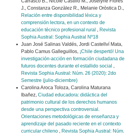
Carrasco B., Nicole Castillo M., Joselyne Flores
J., Constanza Gonzàlez R., Melanie Oròstica D.,
Relación entre disponibilidad léxica y
comprensión lectora, en un contexto de
educación técnico profesional rural
,
Revista
Sophia Austral: Sophia Austral Nº18
Juan José Salinas Valdés, Jordi Castellví Mata,
Pablo Camus Galleguillos,
¡Chile despertó! Una
investigación-acción en formación ciudadana de
futuros docentes durante el estallido social
,
Revista Sophia Austral: Núm. 26 (2020): 2do
Semestre (julio-diciembre)
Carolina Aroca Toloza, Carolina Maturana
Ibañez,
Ciudad educadora: didáctica del
patrimonio cultural de los derechos humanos
desde una perspectiva controversial.
Orientaciones metodológicas de enseñanza y
aprendizaje del pasado reciente en el contexto
curricular chileno
,
Revista Sophia Austral: Núm.