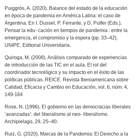
Puiggrós, A. (2020). Balance del estado de la educación
en época de pandemia en América Latina: el caso de
Argentina. En I. Dussel, P. Ferrante, y D. Pulfer (Eds.),
Pensar la edu- cación en tiempos de pandemia : entre la
emergencia, el compromiso y la espera (pp. 33–42).
UNIPE. Editorial Universitaria.
Quiroga, M. (2008). Análisis comparado de experiencias
de introducción de las TIC en el aula. El rol del
coordinador tecnológico y su impacto en el éxito de las
políticas públicas. REICE. Revista Iberoamericana sobre
Calidad, Eficacia y Cambio en Educación, vol. 6, núm. 4,
149-164
Rose, N. (1996). El gobierno en las democracias liberales
‘avanzadas’: del liberalismo al neo- liberalismo.
Archipielago, 29, 25–40.
Ruiz, G. (2020). Marcas de la Pandemia: El Derecho a la