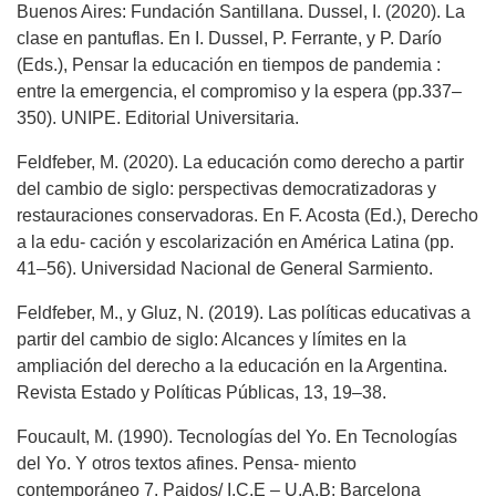
Buenos Aires: Fundación Santillana. Dussel, I. (2020). La
clase en pantuflas. En I. Dussel, P. Ferrante, y P. Darío
(Eds.), Pensar la educación en tiempos de pandemia :
entre la emergencia, el compromiso y la espera (pp.337–
350). UNIPE. Editorial Universitaria.
Feldfeber, M. (2020). La educación como derecho a partir
del cambio de siglo: perspectivas democratizadoras y
restauraciones conservadoras. En F. Acosta (Ed.), Derecho
a la edu- cación y escolarización en América Latina (pp.
41–56). Universidad Nacional de General Sarmiento.
Feldfeber, M., y Gluz, N. (2019). Las políticas educativas a
partir del cambio de siglo: Alcances y límites en la
ampliación del derecho a la educación en la Argentina.
Revista Estado y Políticas Públicas, 13, 19–38.
Foucault, M. (1990). Tecnologías del Yo. En Tecnologías
del Yo. Y otros textos afines. Pensa- miento
contemporáneo 7. Paidos/ I.C.E – U.A.B: Barcelona