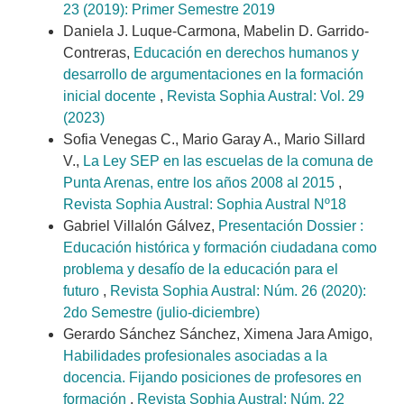
23 (2019): Primer Semestre 2019
Daniela J. Luque-Carmona, Mabelin D. Garrido-
Contreras,
Educación en derechos humanos y
desarrollo de argumentaciones en la formación
inicial docente
,
Revista Sophia Austral: Vol. 29
(2023)
Sofia Venegas C., Mario Garay A., Mario Sillard
V.,
La Ley SEP en las escuelas de la comuna de
Punta Arenas, entre los años 2008 al 2015
,
Revista Sophia Austral: Sophia Austral Nº18
Gabriel Villalón Gálvez,
Presentación Dossier :
Educación histórica y formación ciudadana como
problema y desafío de la educación para el
futuro
,
Revista Sophia Austral: Núm. 26 (2020):
2do Semestre (julio-diciembre)
Gerardo Sánchez Sánchez, Ximena Jara Amigo,
Habilidades profesionales asociadas a la
docencia. Fijando posiciones de profesores en
formación
,
Revista Sophia Austral: Núm. 22