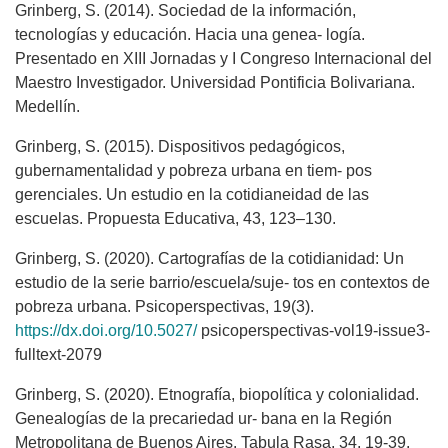
Grinberg, S. (2014). Sociedad de la información,
tecnologías y educación. Hacia una genea- logía.
Presentado en XIII Jornadas y I Congreso Internacional del
Maestro Investigador. Universidad Pontificia Bolivariana.
Medellín.
Grinberg, S. (2015). Dispositivos pedagógicos,
gubernamentalidad y pobreza urbana en tiem- pos
gerenciales. Un estudio en la cotidianeidad de las
escuelas. Propuesta Educativa, 43, 123–130.
Grinberg, S. (2020). Cartografías de la cotidianidad: Un
estudio de la serie barrio/escuela/suje- tos en contextos de
pobreza urbana. Psicoperspectivas, 19(3).
https://dx.doi.org/10.5027/
psicoperspectivas-vol19-issue3-
fulltext-2079
Grinberg, S. (2020). Etnografía, biopolítica y colonialidad.
Genealogías de la precariedad ur- bana en la Región
Metropolitana de Buenos Aires. Tabula Rasa, 34, 19-39.