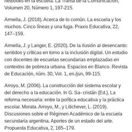
netbooks en la escuela. La Trama de la Comunicación,
Volumen 20, Número 1, 197-215.
Armella, J. (2018). Acerca de lo común. La escuela y los
muchos. Cinco líneas y una fuga. Praxis Educativa, 22,
147–159.
Armella, J. y Langer, E. (2020). De la ilusión al desencanto:
sentidos y críticas en torno a la inclusión digital. Un estudio
con docentes de escuelas secundarias emplazadas en
contextos de pobreza urbana. Espacios en Blanco. Revista
de Educación, núm. 30, Vol. 1, en./jun, 99-115.
Arroyo, M. (2006). La construcción del sistema escolar y
del derecho a la educación. In G. Sa- cristán (Ed.), La
reforma necesaria: entre la política educativa y la práctica
escolar. Morata. Arroyo, M., y Litichever, L. (2019).
Discusiones sobre el Régimen Académico de la escuela
secundaria argentina. Aportes de un estado del arte.
Propuesta Educativa, 2, 165–179.