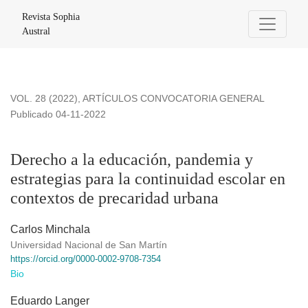
Derecho a la educación, pandemia y estrategias para la cont
Revista Sophia
Austral
VOL. 28 (2022)
,
ARTÍCULOS CONVOCATORIA GENERAL
Publicado 04-11-2022
Derecho a la educación, pandemia y
estrategias para la continuidad escolar en
contextos de precaridad urbana
Carlos Minchala
Universidad Nacional de San Martín
https://orcid.org/0000-0002-9708-7354
Bio
Eduardo Langer