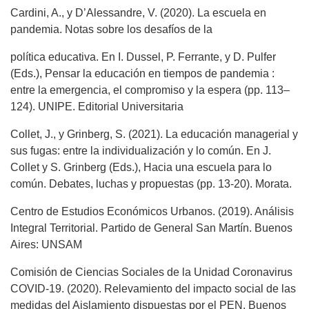
Cardini, A., y D’Alessandre, V. (2020). La escuela en
pandemia. Notas sobre los desafíos de la
política educativa. En I. Dussel, P. Ferrante, y D. Pulfer
(Eds.), Pensar la educación en tiempos de pandemia :
entre la emergencia, el compromiso y la espera (pp. 113–
124). UNIPE. Editorial Universitaria
Collet, J., y Grinberg, S. (2021). La educación managerial y
sus fugas: entre la individualización y lo común. En J.
Collet y S. Grinberg (Eds.), Hacia una escuela para lo
común. Debates, luchas y propuestas (pp. 13-20). Morata.
Centro de Estudios Económicos Urbanos. (2019). Análisis
Integral Territorial. Partido de General San Martín. Buenos
Aires: UNSAM
Comisión de Ciencias Sociales de la Unidad Coronavirus
COVID-19. (2020). Relevamiento del impacto social de las
medidas del Aislamiento dispuestas por el PEN. Buenos