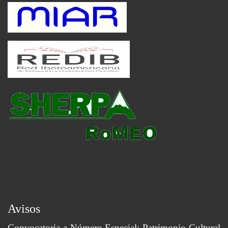
Avisos
Convocatoria a Número Especial: Patrimonio Cultural