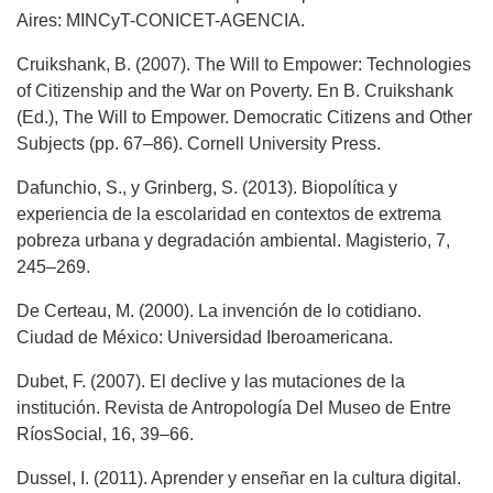
Aires: MINCyT-CONICET-AGENCIA.
Cruikshank, B. (2007). The Will to Empower: Technologies
of Citizenship and the War on Poverty. En B. Cruikshank
(Ed.), The Will to Empower. Democratic Citizens and Other
Subjects (pp. 67–86). Cornell University Press.
Dafunchio, S., y Grinberg, S. (2013). Biopolítica y
experiencia de la escolaridad en contextos de extrema
pobreza urbana y degradación ambiental. Magisterio, 7,
245–269.
De Certeau, M. (2000). La invención de lo cotidiano.
Ciudad de México: Universidad Iberoamericana.
Dubet, F. (2007). El declive y las mutaciones de la
institución. Revista de Antropología Del Museo de Entre
RíosSocial, 16, 39–66.
Dussel, I. (2011). Aprender y enseñar en la cultura digital.