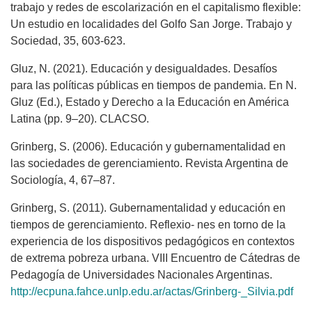
trabajo y redes de escolarización en el capitalismo flexible:
Un estudio en localidades del Golfo San Jorge. Trabajo y
Sociedad, 35, 603-623.
Gluz, N. (2021). Educación y desigualdades. Desafíos
para las políticas públicas en tiempos de pandemia. En N.
Gluz (Ed.), Estado y Derecho a la Educación en América
Latina (pp. 9–20). CLACSO.
Grinberg, S. (2006). Educación y gubernamentalidad en
las sociedades de gerenciamiento. Revista Argentina de
Sociología, 4, 67–87.
Grinberg, S. (2011). Gubernamentalidad y educación en
tiempos de gerenciamiento. Reflexio- nes en torno de la
experiencia de los dispositivos pedagógicos en contextos
de extrema pobreza urbana. VIII Encuentro de Cátedras de
Pedagogía de Universidades Nacionales Argentinas.
http://ecpuna.fahce.unlp.edu.ar/actas/Grinberg-_Silvia.pdf