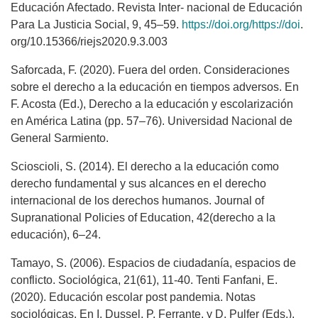
Educación Afectado. Revista Inter- nacional de Educación
Para La Justicia Social, 9, 45–59.
https://doi.org/https://doi
.
org/10.15366/riejs2020.9.3.003
Saforcada, F. (2020). Fuera del orden. Consideraciones
sobre el derecho a la educación en tiempos adversos. En
F. Acosta (Ed.), Derecho a la educación y escolarización
en América Latina (pp. 57–76). Universidad Nacional de
General Sarmiento.
Scioscioli, S. (2014). El derecho a la educación como
derecho fundamental y sus alcances en el derecho
internacional de los derechos humanos. Journal of
Supranational Policies of Education, 42(derecho a la
educación), 6–24.
Tamayo, S. (2006). Espacios de ciudadanía, espacios de
conflicto. Sociológica, 21(61), 11-40. Tenti Fanfani, E.
(2020). Educación escolar post pandemia. Notas
sociológicas. En I. Dussel, P. Ferrante, y D. Pulfer (Eds.),