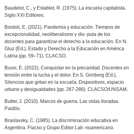
Baudelot, C., y Establet, R. (1975). La escuela capitalista.
Siglo XXI Editores.
Bordoli, E. (2021). Pandemia y educación. Tiempos de
excepcionalidad, neoliberalismo y dis- puta de los
docentes para garantizar el derecho a la educación. En N.
Gluz (Ed.), Estado y Derecho a la Educación en América
Latina (pp. 59–71). CLACSO.
Bussi, E. (2022). Conquistar en la precaridad. Docentes en
tensión entre la lucha y el dolor. En S. Grinberg (Ed.),
Silencios que gritan en la escuela. Dispositivos, espacio
urbano y desigualdades (pp. 267-286). CLACSO/UNSAM.
Butler, J. (2010). Marcos de guerra. Las vidas lloradas.
Paidós.
Braslavsky, C. (1985). La discriminación educativa en
Argentina. Flacso y Grupo Editor Lati- noamericano.