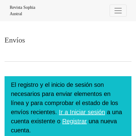
Envíos
Revista Sophia
Austral
Envíos
El registro y el inicio de sesión son
necesarios para enviar elementos en
línea y para comprobar el estado de los
envíos recientes.
Ir a Iniciar sesión
a una
cuenta existente o
Registrar
una nueva
cuenta.