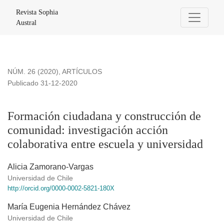
Formación ciudadana y construcción de comunidad: investigac
Revista Sophia
Austral
NÚM. 26 (2020)
,
ARTÍCULOS
Publicado 31-12-2020
Formación ciudadana y construcción de
comunidad: investigación acción
colaborativa entre escuela y universidad
Alicia Zamorano-Vargas
Universidad de Chile
http://orcid.org/0000-0002-5821-180X
María Eugenia Hernández Chávez
Universidad de Chile