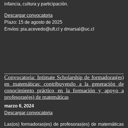
infancia, cultura y participación.
Descargar convocatoria
Plazo: 15 de agosto de 2025
Envíos:
pia.acevedo@uft.cl y dmarsal@uc.cl
Convocatoria: Intimate Scholarship de formadoras(es)
en matemáticas: contribuyendo a la generación de
conocimiento práctico en la formación y apoyo a
profesoras(es) de matemáticas
marzo 6, 2024
Descargar convocatoria
Las(os) formadoras(es) de profesoras(es) de matemáticas