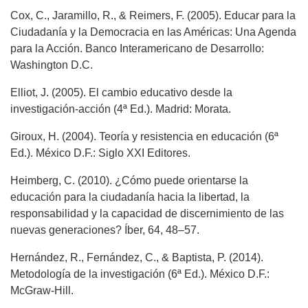
Cox, C., Jaramillo, R., & Reimers, F. (2005). Educar para la
Ciudadanía y la Democracia en las Américas: Una Agenda
para la Acción. Banco Interamericano de Desarrollo:
Washington D.C.
Elliot, J. (2005). El cambio educativo desde la
investigación-acción (4ª Ed.). Madrid: Morata.
Giroux, H. (2004). Teoría y resistencia en educación (6ª
Ed.). México D.F.: Siglo XXI Editores.
Heimberg, C. (2010). ¿Cómo puede orientarse la
educación para la ciudadanía hacia la libertad, la
responsabilidad y la capacidad de discernimiento de las
nuevas generaciones? Íber, 64, 48–57.
Hernández, R., Fernández, C., & Baptista, P. (2014).
Metodología de la investigación (6ª Ed.). México D.F.:
McGraw-Hill.