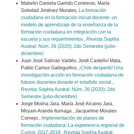
Mabelin Daniela Garrido Contreras, María
Soledad Jiménez Morales,
La formación
ciudadana en la formación inicial docente: un
modelo de aprendizaje de la enseñanza de la
formación ciudadana en integración con la
escuela y sus requerimientos
,
Revista Sophia
Austral: Núm. 26 (2020): 2do Semestre (julio-
diciembre)
Juan José Salinas Valdés, Jordi Castellví Mata,
Pablo Camus Galleguillos,
¡Chile despertó! Una
investigación-acción en formación ciudadana de
futuros docentes durante el estallido social
,
Revista Sophia Austral: Núm. 26 (2020): 2do
Semestre (julio-diciembre)
Jorge Molina Jara, María José Alcaino Jara,
Miryam Aranda Iturriaga , Jacqueline Morales
Cornejo ,
Implementación de planes de
formación ciudadana: La experiencia regional de
Curicó, 2017-2018
,
Revista Sophia Austral: