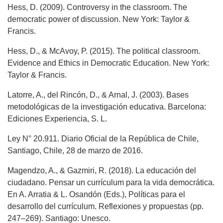
Hess, D. (2009). Controversy in the classroom. The
democratic power of discussion. New York: Taylor &
Francis.
Hess, D., & McAvoy, P. (2015). The political classroom.
Evidence and Ethics in Democratic Education. New York:
Taylor & Francis.
Latorre, A., del Rincón, D., & Arnal, J. (2003). Bases
metodológicas de la investigación educativa. Barcelona:
Ediciones Experiencia, S. L.
Ley N° 20.911. Diario Oficial de la República de Chile,
Santiago, Chile, 28 de marzo de 2016.
Magendzo, A., & Gazmiri, R. (2018). La educación del
ciudadano. Pensar un currículum para la vida democrática.
En A. Arratia & L. Osandón (Eds.), Políticas para el
desarrollo del currículum. Reflexiones y propuestas (pp.
247–269). Santiago: Unesco.