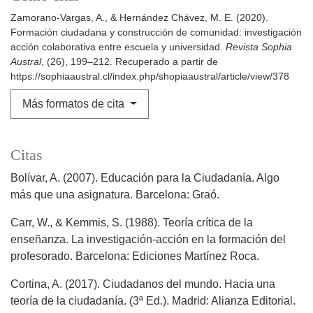
Zamorano-Vargas, A., & Hernández Chávez, M. E. (2020).
Formación ciudadana y construcción de comunidad: investigación
acción colaborativa entre escuela y universidad.
Revista Sophia
Austral
, (26), 199–212. Recuperado a partir de
https://sophiaaustral.cl/index.php/shopiaaustral/article/view/378
Más formatos de cita
Citas
Bolívar, A. (2007). Educación para la Ciudadanía. Algo
más que una asignatura. Barcelona: Graó.
Carr, W., & Kemmis, S. (1988). Teoría crítica de la
enseñanza. La investigación-acción en la formación del
profesorado. Barcelona: Ediciones Martínez Roca.
Cortina, A. (2017). Ciudadanos del mundo. Hacia una
teoría de la ciudadanía. (3ª Ed.). Madrid: Alianza Editorial.