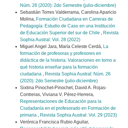
Núm. 26 (2020): 2do Semestre (julio-diciembre)
Sebastián Torres Valderrama, Carolina Aparicio
Molina,
Formación Ciudadana en Carreras de
Pedagogía: Estudio de Caso en una Institución
de Educación Superior del sur de Chile
,
Revista
Sophia Austral: Vol. 28 (2022)
Miguel Angel Jara, María Celeste Cerdá,
La
formación de profesoras y profesores en
didáctica de la historia. Valoraciones en torno a
qué historia enseñar para la formación
ciudadana
,
Revista Sophia Austral: Núm. 26
(2020): 2do Semestre (julio-diciembre)
Sixtina Pinochet-Pinochet, David A. Rojas-
Contreras, Viviana V. Pérez-Herrera,
Representaciones de Educación para la
Ciudadanía en el profesorado en Formación de
primaria
,
Revista Sophia Austral: Vol. 29 (2023)
Verónica Francisca Rubio Aguilar,