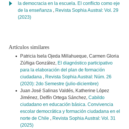
la democracia en la escuela. El conflicto como eje
de la enseñanza
,
Revista Sophia Austral: Vol. 29
(2023)
Artículos similares
Patricia Isela Ojeda Millahueque, Carmen Gloria
Zúñiga González,
El diagnóstico participativo
para la elaboración del plan de formación
ciudadana
,
Revista Sophia Austral: Núm. 26
(2020): 2do Semestre (julio-diciembre)
Juan José Salinas Valdés, Katherine López
Jiménez, Delfín Ortega Sánchez,
Cabildo
ciudadano en educación básica. Convivencia
escolar democrática y formación ciudadana en el
norte de Chile
,
Revista Sophia Austral: Vol. 31
(2025)