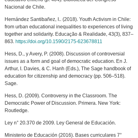
Nacional de Chile.
Hernández Santibañez, I.. (2018). Youth Activism in Chile:
from urban educational inequalities to experiences of living
together and solidarity. Educação & Realidade, 43(3), 837–
863.
https://doi.org/10.1590/2175-623678811
Hess, D., y Avery, P. (2008). Discussion of controversial
issues as a form and goal of democratic education. En J.
Arthur, I. Davies, & C. Hanh (Eds.), The Sage handbook of
education for citizenship and democracy (pp. 506–518).
Sage.
Hess, D. (2009). Controversy in the Classroom. The
Democratic Power of Discussion. Primera. New York:
Routledge.
Ley n° 20.370 de 2009. Ley General de Educación.
Ministerio de Educación (2016). Bases curriculares 7°