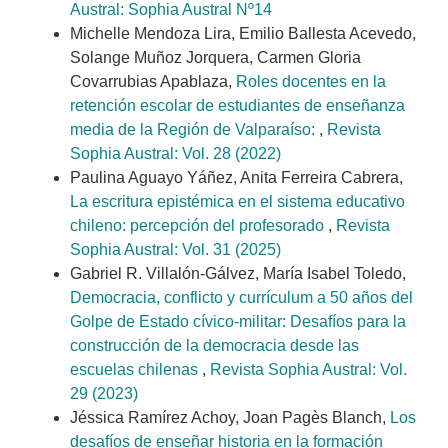
Austral: Sophia Austral Nº14
Michelle Mendoza Lira, Emilio Ballesta Acevedo,
Solange Muñoz Jorquera, Carmen Gloria
Covarrubias Apablaza,
Roles docentes en la
retención escolar de estudiantes de enseñanza
media de la Región de Valparaíso:
,
Revista
Sophia Austral: Vol. 28 (2022)
Paulina Aguayo Yáñez, Anita Ferreira Cabrera,
La escritura epistémica en el sistema educativo
chileno: percepción del profesorado
,
Revista
Sophia Austral: Vol. 31 (2025)
Gabriel R. Villalón-Gálvez, María Isabel Toledo,
Democracia, conflicto y currículum a 50 años del
Golpe de Estado cívico-militar: Desafíos para la
construcción de la democracia desde las
escuelas chilenas
,
Revista Sophia Austral: Vol.
29 (2023)
Jéssica Ramírez Achoy, Joan Pagès Blanch,
Los
desafíos de enseñar historia en la formación