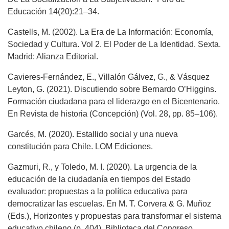
Educación 14(20):21–34.
Castells, M. (2002). La Era de La Información: Economía,
Sociedad y Cultura. Vol 2. El Poder de La Identidad. Sexta.
Madrid: Alianza Editorial.
Cavieres-Fernández, E., Villalón Gálvez, G., & Vásquez
Leyton, G. (2021). Discutiendo sobre Bernardo O’Higgins.
Formación ciudadana para el liderazgo en el Bicentenario.
En Revista de historia (Concepción) (Vol. 28, pp. 85–106).
Garcés, M. (2020). Estallido social y una nueva
constitución para Chile. LOM Ediciones.
Gazmuri, R., y Toledo, M. I. (2020). La urgencia de la
educación de la ciudadanía en tiempos del Estado
evaluador: propuestas a la política educativa para
democratizar las escuelas. En M. T. Corvera & G. Muñoz
(Eds.), Horizontes y propuestas para transformar el sistema
educativo chileno (p. 404). Biblioteca del Congreso