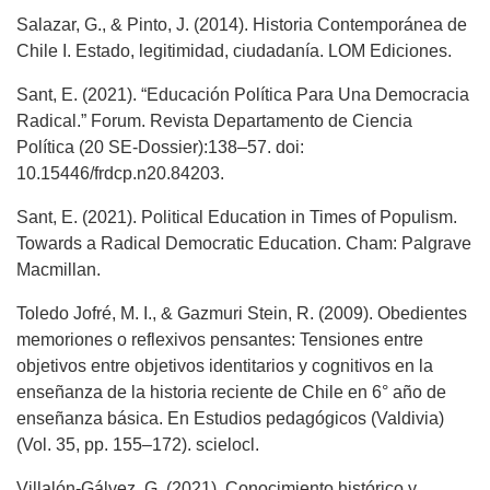
Salazar, G., & Pinto, J. (2014). Historia Contemporánea de
Chile I. Estado, legitimidad, ciudadanía. LOM Ediciones.
Sant, E. (2021). “Educación Política Para Una Democracia
Radical.” Forum. Revista Departamento de Ciencia
Política (20 SE-Dossier):138–57. doi:
10.15446/frdcp.n20.84203.
Sant, E. (2021). Political Education in Times of Populism.
Towards a Radical Democratic Education. Cham: Palgrave
Macmillan.
Toledo Jofré, M. I., & Gazmuri Stein, R. (2009). Obedientes
memoriones o reflexivos pensantes: Tensiones entre
objetivos entre objetivos identitarios y cognitivos en la
enseñanza de la historia reciente de Chile en 6° año de
enseñanza básica. En Estudios pedagógicos (Valdivia)
(Vol. 35, pp. 155–172). scielocl.
Villalón-Gálvez, G. (2021). Conocimiento histórico y