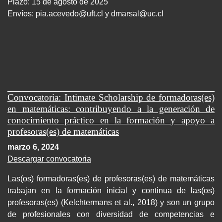
Plazo: 15 de agosto de 2025
Envíos:
pia.acevedo@uft.cl y dmarsal@uc.cl
Convocatoria: Intimate Scholarship de formadoras(es)
en matemáticas: contribuyendo a la generación de
conocimiento práctico en la formación y apoyo a
profesoras(es) de matemáticas
marzo 6, 2024
Descargar convocatoria
Las(os) formadoras(es) de profesoras(es) de matemáticas
trabajan en la formación inicial y continua de las(os)
profesoras(es) (Kelchtermans et al., 2018) y son un grupo
de profesionales con diversidad de competencias e