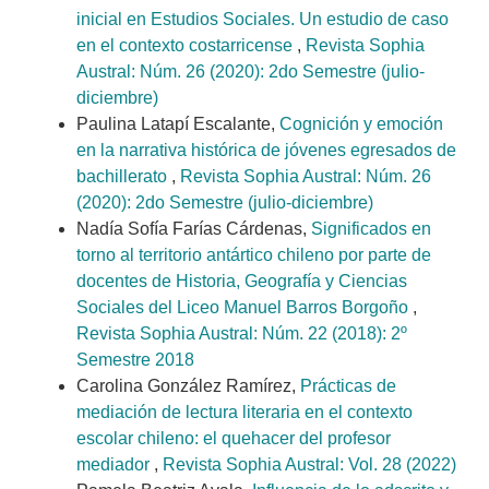
inicial en Estudios Sociales. Un estudio de caso
en el contexto costarricense
,
Revista Sophia
Austral: Núm. 26 (2020): 2do Semestre (julio-
diciembre)
Paulina Latapí Escalante,
Cognición y emoción
en la narrativa histórica de jóvenes egresados de
bachillerato
,
Revista Sophia Austral: Núm. 26
(2020): 2do Semestre (julio-diciembre)
Nadía Sofía Farías Cárdenas,
Significados en
torno al territorio antártico chileno por parte de
docentes de Historia, Geografía y Ciencias
Sociales del Liceo Manuel Barros Borgoño
,
Revista Sophia Austral: Núm. 22 (2018): 2º
Semestre 2018
Carolina González Ramírez,
Prácticas de
mediación de lectura literaria en el contexto
escolar chileno: el quehacer del profesor
mediador
,
Revista Sophia Austral: Vol. 28 (2022)