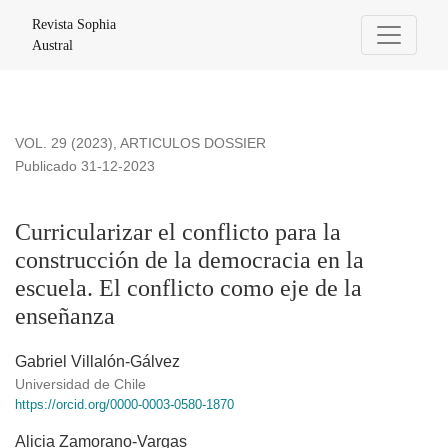
Curricularizar el conflicto para la construcción de la democra
Revista Sophia
Austral
VOL. 29 (2023)
,
ARTICULOS DOSSIER
Publicado 31-12-2023
Curricularizar el conflicto para la
construcción de la democracia en la
escuela. El conflicto como eje de la
enseñanza
Gabriel Villalón-Gálvez
Universidad de Chile
https://orcid.org/0000-0003-0580-1870
Alicia Zamorano-Vargas