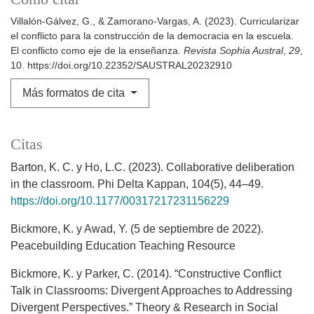
Villalón-Gálvez, G., & Zamorano-Vargas, A. (2023). Curricularizar
el conflicto para la construcción de la democracia en la escuela.
El conflicto como eje de la enseñanza.
Revista Sophia Austral
,
29
,
10. https://doi.org/10.22352/SAUSTRAL20232910
Más formatos de cita
Citas
Barton, K. C. y Ho, L.C. (2023). Collaborative deliberation
in the classroom. Phi Delta Kappan, 104(5), 44–49.
https://doi.org/10.1177/00317217231156229
Bickmore, K. y Awad, Y. (5 de septiembre de 2022).
Peacebuilding Education Teaching Resource
Bickmore, K. y Parker, C. (2014). “Constructive Conflict
Talk in Classrooms: Divergent Approaches to Addressing
Divergent Perspectives.” Theory & Research in Social