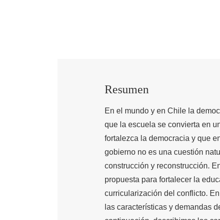
Resumen
En el mundo y en Chile la democr
que la escuela se convierta en u
fortalezca la democracia y que e
gobierno no es una cuestión natur
construcción y reconstrucción. E
propuesta para fortalecer la educ
curricularización del conflicto. 
las características y demandas d