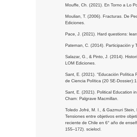
Mouffe, Ch. (2021). En Torno a Lo Po
Moulian, T. (2006). Fracturas. De P
Ediciones.
Pace, J. (2021). Hard questions: lear
Pateman, C. (2014). Participación y 
Salazar, G., & Pinto, J. (2014). Hist
LOM Ediciones.
Sant, E. (2021). “Educación Polític
de Ciencia Política (20 SE-Dossier):
Sant, E. (2021). Political Education
Cham: Palgrave Macmillan.
Toledo Jofré, M. I., & Gazmuri Stein
Tensiones entre objetivos entre objeti
reciente de Chile en 6° año de enseñ
155–172). scielocl.