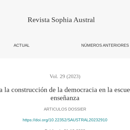
n de la democracia en la escuela. El conflicto como eje de la en
Revista Sophia Austral
ACTUAL
NÚMEROS ANTERIORES
Vol. 29 (2023)
ra la construcción de la democracia en la escue
enseñanza
ARTICULOS DOSSIER
https://doi.org/10.22352/SAUSTRAL20232910