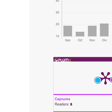
Captures
Readers:
8