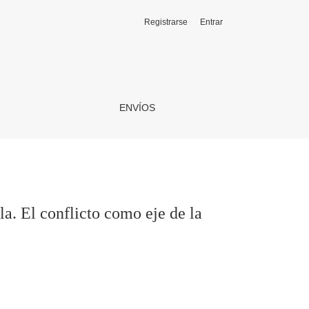
Registrarse
Entrar
señanza
ENVÍOS
la. El conflicto como eje de la