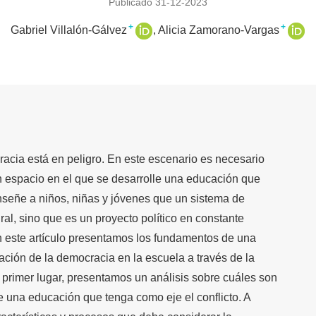
Publicado 31-12-2023
+
+
Gabriel Villalón-Gálvez
Alicia Zamorano-Vargas
acia está en peligro. En este escenario es necesario
n espacio en el que se desarrolle una educación que
nseñe a niños, niñas y jóvenes que un sistema de
al, sino que es un proyecto político en constante
n este artículo presentamos los fundamentos de una
ación de la democracia en la escuela a través de la
En primer lugar, presentamos un análisis sobre cuáles son
e una educación que tenga como eje el conflicto. A