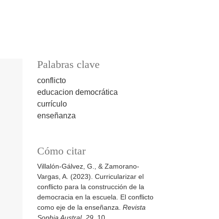
Palabras clave
conflicto
educacion democrática
currículo
enseñanza
Cómo citar
Villalón-Gálvez, G., & Zamorano-
Vargas, A. (2023). Curricularizar el
conflicto para la construcción de la
democracia en la escuela. El conflicto
como eje de la enseñanza.
Revista
Sophia Austral
,
29
, 10.