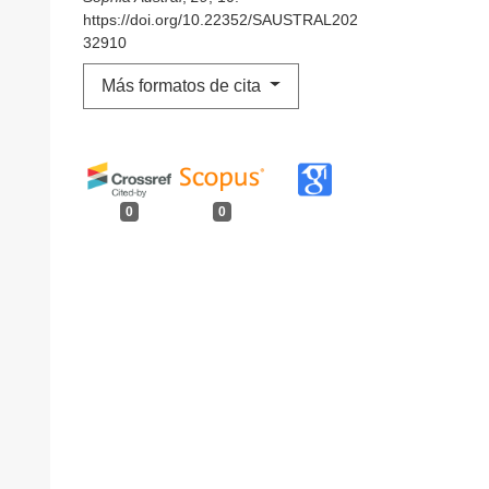
https://doi.org/10.22352/SAUSTRAL202
32910
Más formatos de cita
0
0