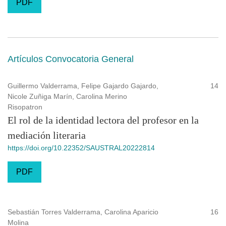
PDF
Artículos Convocatoria General
Guillermo Valderrama, Felipe Gajardo Gajardo,
14
Nicole Zuñiga Marín, Carolina Merino
Risopatron
El rol de la identidad lectora del profesor en la
mediación literaria
https://doi.org/10.22352/SAUSTRAL20222814
PDF
Sebastián Torres Valderrama, Carolina Aparicio
16
Molina