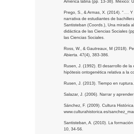
América latina (pp. 13-38). México: 
Prego, S., & Armas, X. (2014). “…. Y
narrativa de estudiantes de bachiller
Santisteban (Coords.), Una mirada al
didáctica de las Ciencias Sociales (
las Ciencias Sociales.
Ross, W., & Gautreaux, M (2018). Pe
Abierta. 47(4), 383-386.
Rusen, J. (1992). El desarrollo de la
hipótesis ontogenética relativa a la 
Rusen, J. (2013). Tiempo en ruptura
Salazar, J. (2006). Narrar y aprende
Sánchez, F. (2009). Cultura Histórica.
www.culturahistorica.es/sanchez_mar
Santisteban, A. (2010). La formación
10, 34-56.