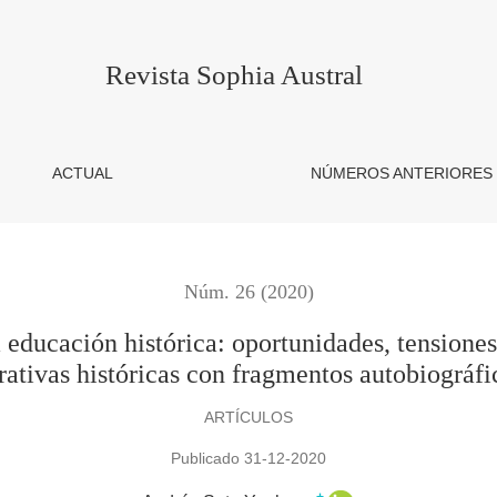
stórica: oportunidades, tensiones y desafíos en la construcción 
Revista Sophia Austral
ACTUAL
NÚMEROS ANTERIORES
Núm. 26 (2020)
a educación histórica: oportunidades, tensiones
rativas históricas con fragmentos autobiográfi
ARTÍCULOS
Publicado 31-12-2020