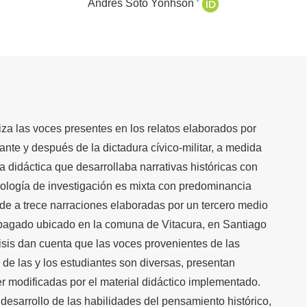
+
Andrés Soto Yonhson
iza las voces presentes en los relatos elaborados por
rante y después de la dictadura cívico-militar, a medida
didáctica que desarrollaba narrativas históricas con
ología de investigación es mixta con predominancia
nde a trece narraciones elaboradas por un tercero medio
 pagado ubicado en la comuna de Vitacura, en Santiago
lisis dan cuenta que las voces provenientes de las
y de las y los estudiantes son diversas, presentan
er modificadas por el material didáctico implementado.
 desarrollo de las habilidades del pensamiento histórico,