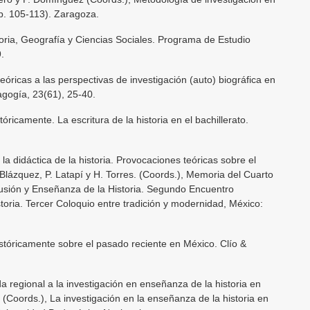
pp. 105-113). Zaragoza.
toria, Geografía y Ciencias Sociales. Programa de Estudio
.
óricas a las perspectivas de investigación (auto) biográfica en
gogía, 23(61), 25-40.
óricamente. La escritura de la historia en el bachillerato.
e la didáctica de la historia. Provocaciones teóricas sobre el
 Blázquez, P. Latapí y H. Torres. (Coords.), Memoria del Cuarto
usión y Enseñanza de la Historia. Segundo Encuentro
toria. Tercer Coloquio entre tradición y modernidad, México:
istóricamente sobre el pasado reciente en México. Clío &
a regional a la investigación en enseñanza de la historia en
 (Coords.), La investigación en la enseñanza de la historia en