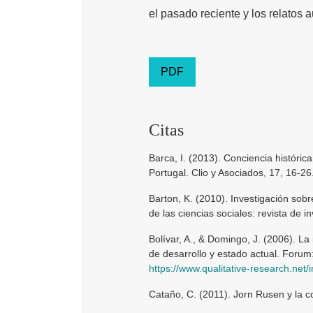
el pasado reciente y los relatos a
PDF
Citas
Barca, I. (2013). Conciencia históric
Portugal. Clio y Asociados, 17, 16-26
Barton, K. (2010). Investigación sobr
de las ciencias sociales: revista de i
Bolívar, A., & Domingo, J. (2006). La
de desarrollo y estado actual. Forum:
https://www.qualitative-research.net/i
Cataño, C. (2011). Jorn Rusen y la co