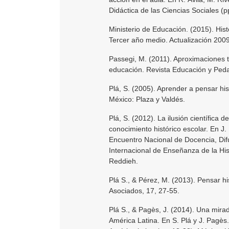
Didáctica de las Ciencias Sociales (
Ministerio de Educación. (2015). His
Tercer año medio. Actualización 2009
Passegi, M. (2011). Aproximaciones te
educación. Revista Educación y Peda
Plá, S. (2005). Aprender a pensar hist
México: Plaza y Valdés.
Plá, S. (2012). La ilusión científica d
conocimiento histórico escolar. En J.
Encuentro Nacional de Docencia, Dif
Internacional de Enseñanza de la His
Reddieh.
Plá S., & Pérez, M. (2013). Pensar h
Asociados, 17, 27-55.
Plá S., & Pagès, J. (2014). Una mirad
América Latina. En S. Plá y J. Pagès.