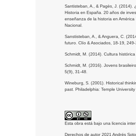
Santisteban, A., & Pagès, J. (2014)
Historia en España. 20 años de invest
enseñanza de la historia en América 
Nacional.
Sanstisteban, A., & Anguera, C. (201
futuro. Clío & Asociados, 18-19, 249
Schmidt, M. (2014). Cultura históric
Schmidt, M. (2016). Jovens brasileiros
5(9), 31-48.
Wineburg, S. (2001). Historical thinki
past. Philadelphia: Temple University
Esta obra está bajo una licencia inte
Derechos de autor 2021 Andrés Sot