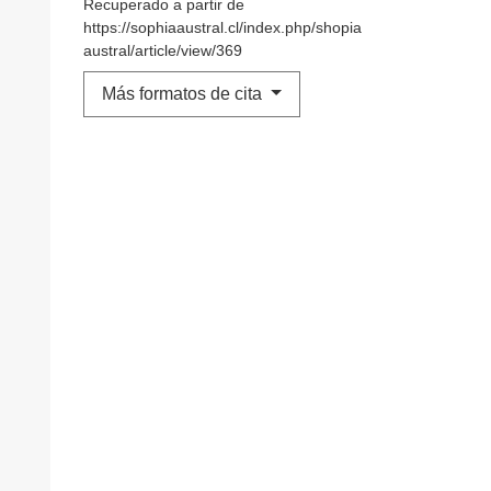
Recuperado a partir de
https://sophiaaustral.cl/index.php/shopia
austral/article/view/369
Más formatos de cita