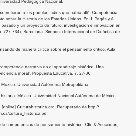
Universidad Pedagógica Nacional.
 sometieron a los pueblos indios que había allí”. Competencia
ato sobre la Historia de los Estados Unidos. En J. Pagés y A.
 pasado y un proyecto de futuro: investigación e innovación en
pp. 727-734). Barcelona: Simposio Internacional de Didáctica de
nsando de manera crítica sobre el pensamiento crítico. Aula
 competencia narrativa en el aprendizaje histórico. Una
conciencia moral’. Propuesta Educativa, 7, 27-36.
. México: Universidad Autónoma Metropolitana.
r historia. México: Universidad Nacional Autónoma de México.
 [online] Culturahistorica.org. Recuperado de http://
cos/cultura_historica.pdf
 de competencias de pensamiento histórico. Clío & Asociados,