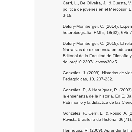
Cerri, L., De Oliveira, J., & Cuesta, 
política de jóvenes en el Mercosur. E
3-15.
Delory-Momberger, C. (2014). Experie
heterobiografía. RMIE, 19(62), 695-
Delory-Momberger, C. (2015). El rela
Narrativas de experiencia en educac
Editorial de la Facultad de Filosofía 
doi.org/10.2307/j.ctvtxw30v.5
González, J. (2009). Historias de vi
Pedagógicas, 19, 207-232.
González, P., & Henríquez, R. (2003)
la enseñanza de la historia. En E. Ba
Patrimonio y la didáctica de las Cie
González, F., Cerri, L., & Rosso, A. (
Revista Brasileira de História, 36(71)
Henríquez, R. (2009). Aprender la his