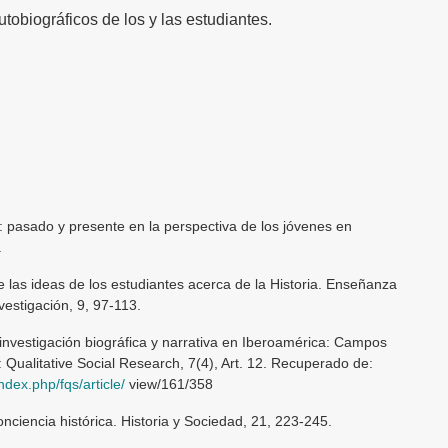
utobiográficos de los y las estudiantes.
a: pasado y presente en la perspectiva de los jóvenes en
.
e las ideas de los estudiantes acerca de la Historia. Enseñanza
nvestigación, 9, 97-113.
 investigación biográfica y narrativa en Iberoamérica: Campos
 Qualitative Social Research, 7(4), Art. 12. Recuperado de:
ndex.php/fqs/article/
view/161/358
nciencia histórica. Historia y Sociedad, 21, 223-245.