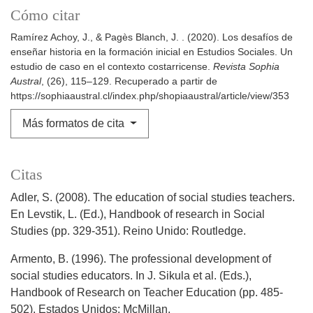
Cómo citar
Ramírez Achoy, J., & Pagès Blanch, J. . (2020). Los desafíos de
enseñar historia en la formación inicial en Estudios Sociales. Un
estudio de caso en el contexto costarricense.
Revista Sophia
Austral
, (26), 115–129. Recuperado a partir de
https://sophiaaustral.cl/index.php/shopiaaustral/article/view/353
Más formatos de cita
Citas
Adler, S. (2008). The education of social studies teachers.
En Levstik, L. (Ed.), Handbook of research in Social
Studies (pp. 329-351). Reino Unido: Routledge.
Armento, B. (1996). The professional development of
social studies educators. In J. Sikula et al. (Eds.),
Handbook of Research on Teacher Education (pp. 485-
502). Estados Unidos: McMillan.