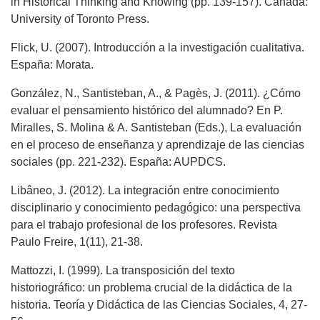
in Historical Thinking and Knowing (pp. 139-157). Canada:
University of Toronto Press.
Flick, U. (2007). Introducción a la investigación cualitativa.
España: Morata.
González, N., Santisteban, A., & Pagès, J. (2011). ¿Cómo
evaluar el pensamiento histórico del alumnado? En P.
Miralles, S. Molina & A. Santisteban (Eds.), La evaluación
en el proceso de enseñanza y aprendizaje de las ciencias
sociales (pp. 221-232). España: AUPDCS.
Libâneo, J. (2012). La integración entre conocimiento
disciplinario y conocimiento pedagógico: una perspectiva
para el trabajo profesional de los profesores. Revista
Paulo Freire, 1(11), 21-38.
Mattozzi, I. (1999). La transposición del texto
historiográfico: un problema crucial de la didáctica de la
historia. Teoría y Didáctica de las Ciencias Sociales, 4, 27-