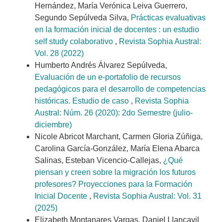
Hernández, María Verónica Leiva Guerrero,
Segundo Sepúlveda Silva,
Prácticas evaluativas
en la formación inicial de docentes : un estudio
self study colaborativo
,
Revista Sophia Austral:
Vol. 28 (2022)
Humberto Andrés Álvarez Sepúlveda,
Evaluación de un e-portafolio de recursos
pedagógicos para el desarrollo de competencias
históricas. Estudio de caso
,
Revista Sophia
Austral: Núm. 26 (2020): 2do Semestre (julio-
diciembre)
Nicole Abricot Marchant, Carmen Gloria Zúñiga,
Carolina García-González, María Elena Abarca
Salinas, Esteban Vicencio-Callejas,
¿Qué
piensan y creen sobre la migración los futuros
profesores? Proyecciones para la Formación
Inicial Docente
,
Revista Sophia Austral: Vol. 31
(2025)
Elizabeth Montanares Vargas, Daniel Llancavil