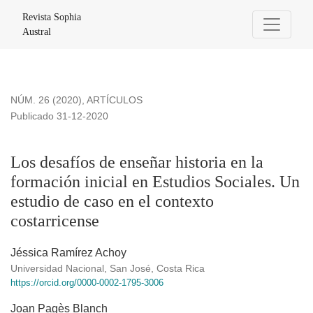
Los desafíos de enseñar historia en la formación inicial en E
Revista Sophia
Austral
NÚM. 26 (2020)
,
ARTÍCULOS
Publicado 31-12-2020
Los desafíos de enseñar historia en la
formación inicial en Estudios Sociales. Un
estudio de caso en el contexto
costarricense
Jéssica Ramírez Achoy
Universidad Nacional, San José, Costa Rica
https://orcid.org/0000-0002-1795-3006
Joan Pagès Blanch