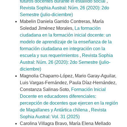
futuros docentes durante el estallido social
,
Revista Sophia Austral: Núm. 26 (2020): 2do
Semestre (julio-diciembre)
Mabelin Daniela Garrido Contreras, María
Soledad Jiménez Morales,
La formación
ciudadana en la formación inicial docente: un
modelo de aprendizaje de la enseñanza de la
formación ciudadana en integración con la
escuela y sus requerimientos
,
Revista Sophia
Austral: Núm. 26 (2020): 2do Semestre (julio-
diciembre)
Magnolia Chaparro-López, Mario Garay-Aguilar,
Luis Vargas-Fernández, Paula Díaz-Hernández,
Constanza Salinas-Soto,
Formación Inicial
Docente en educadores diferenciales:
percepción de docentes que ejercen en la región
de Magallanes y Antártica chilena
,
Revista
Sophia Austral: Vol. 31 (2025)
Carolina Villagra Bravo, María Elena Mellado