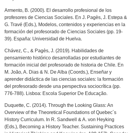
Armento, B. (2000). El desarrollo profesional de los
profesores de Ciencias Sociales. En J. Pagès, J. Estepa &
G. Travé (Eds.), Modelos, contenidos y experiencias en la
formación del profesorado de Ciencias Sociales (pp. 19-
39). España: Universidad de Huelva.
Chávez, C., & Pagès, J. (2019). Habilidades de
pensamiento histórico desarrolladas por estudiantes de
formación inicial del profesorado de historia de Chile. En
M. João, A. Dias & N. De Alba (Coords.), Enseñar y
aprender didáctica de las ciencias sociales: la formación
del profesorado desde una perspectiva sociocrítica (pp.
776-788). Lisboa: Escola Superior De Educação.
Duquette, C. (2014). Through the Looking Glass: An
Overview of the Theoretical Foundations of Quebec´s
History Curriculum. In R. Sandwell & A. von Heyking
(Eds.), Becoming a History Teacher. Sustaining Practices