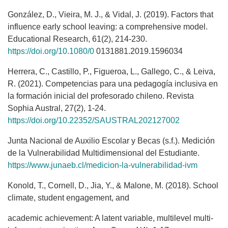
González, D., Vieira, M. J., & Vidal, J. (2019). Factors that
influence early school leaving: a comprehensive model.
Educational Research, 61(2), 214-230.
https://doi.org/10.1080/0
0131881.2019.1596034
Herrera, C., Castillo, P., Figueroa, L., Gallego, C., & Leiva,
R. (2021). Competencias para una pedagogía inclusiva en
la formación inicial del profesorado chileno. Revista
Sophia Austral, 27(2), 1-24.
https://doi.org/10.22352/SAUSTRAL202127002
Junta Nacional de Auxilio Escolar y Becas (s.f.). Medición
de la Vulnerabilidad Multidimensional del Estudiante.
https://www.junaeb.cl/medicion-la-vulnerabilidad-ivm
Konold, T., Cornell, D., Jia, Y., & Malone, M. (2018). School
climate, student engagement, and
academic achievement: A latent variable, multilevel multi-