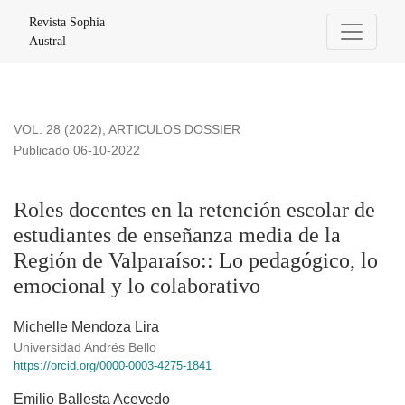
Roles docentes en la retención escolar de estudiantes de e
Revista Sophia
Austral
VOL. 28 (2022)
,
ARTICULOS DOSSIER
Publicado 06-10-2022
Roles docentes en la retención escolar de
estudiantes de enseñanza media de la
Región de Valparaíso:: Lo pedagógico, lo
emocional y lo colaborativo
Michelle Mendoza Lira
Universidad Andrés Bello
https://orcid.org/0000-0003-4275-1841
Emilio Ballesta Acevedo