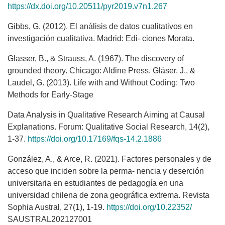
https://dx.doi.org/10.20511/pyr2019.v7n1.267
Gibbs, G. (2012). El análisis de datos cualitativos en
investigación cualitativa. Madrid: Edi- ciones Morata.
Glasser, B., & Strauss, A. (1967). The discovery of
grounded theory. Chicago: Aldine Press. Gläser, J., &
Laudel, G. (2013). Life with and Without Coding: Two
Methods for Early-Stage
Data Analysis in Qualitative Research Aiming at Causal
Explanations. Forum: Qualitative Social Research, 14(2),
1-37.
https://doi.org/10.17169/fqs-14.2.1886
González, A., & Arce, R. (2021). Factores personales y de
acceso que inciden sobre la perma- nencia y deserción
universitaria en estudiantes de pedagogía en una
universidad chilena de zona geográfica extrema. Revista
Sophia Austral, 27(1), 1-19.
https://doi.org/10.22352/
SAUSTRAL202127001