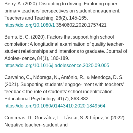
Berry, A. (2020). Disrupting to driving: Exploring upper
primary teachers’ perspectives on student engagement.
Teachers and Teaching, 26(2), 145-165.
https://doi.org/10.1080/1
3540602.2020.1757421
Burns, E. C. (2020). Factors that support high school
completion: A longitudinal examination of quality teacher-
student relationships and intentions to graduate. Journal of
Adoles- cence, 84(1), 180-189.
https://doi.org/10.1016/j.adolescence.2020.09.005
Carvalho, C., Nóbrega, N., António, R., & Mendoҫa, D. S.
(2021). Supporting students’ engage- ment with teachers’
feedback: the role of students’ school indentification.
Educational Psychology, 41(7), 863-882.
https://doi.org/10.1080/01443410.2020.1849564
Contreras, D., González, L., Láscar, S. & López, V. (2022).
Negative teacher–student and