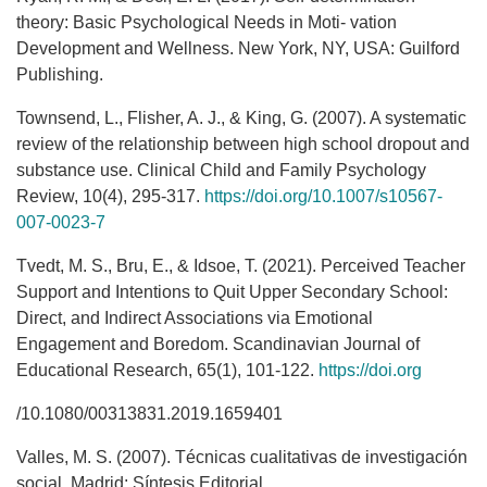
theory: Basic Psychological Needs in Moti- vation
Development and Wellness. New York, NY, USA: Guilford
Publishing.
Townsend, L., Flisher, A. J., & King, G. (2007). A systematic
review of the relationship between high school dropout and
substance use. Clinical Child and Family Psychology
Review, 10(4), 295-317.
https://doi.org/10.1007/s10567-
007-0023-7
Tvedt, M. S., Bru, E., & Idsoe, T. (2021). Perceived Teacher
Support and Intentions to Quit Upper Secondary School:
Direct, and Indirect Associations via Emotional
Engagement and Boredom. Scandinavian Journal of
Educational Research, 65(1), 101-122.
https://doi.org
/10.1080/00313831.2019.1659401
Valles, M. S. (2007). Técnicas cualitativas de investigación
social. Madrid: Síntesis Editorial.