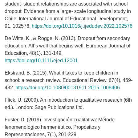
student–student relationships are associated with school
dropout: Evidence from a large- scale longitudinal study in
Chile. International Journal of Educational Development,
91, 102576.
https://doi.org/10.1016/j.ijedudev.2022.102576
De Witte, K., & Rogge, N. (2013). Dropout from secondary
education: All’s well that begins well. European Journal of
Education, 48(1), 131-149.
https://doi.org/10.1111/ejed.12001
Ekstrand, B. (2015). What it takes to keep children in
school: a research review. Educational Review, 67(4), 459-
482.
https://doi.org/10.1080/00131911.2015.1008406
Flick, U. (2009). An introduction to qualitative research (6th
ed.). London: Sage Publications Ltd.
Fuster, D. (2019). Investigación cualitativa: Método
fenomenológico hermenéutico. Propósitos y
Representaciones, 7(1), 201-229.