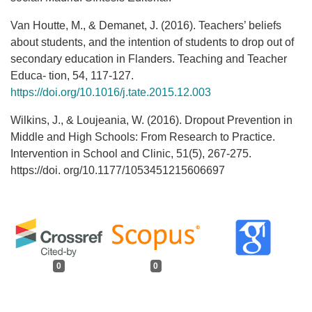
Van Houtte, M., & Demanet, J. (2016). Teachers’ beliefs
about students, and the intention of students to drop out of
secondary education in Flanders. Teaching and Teacher
Educa- tion, 54, 117-127.
https://doi.org/10.1016/j.tate.2015.12.003
Wilkins, J., & Loujeania, W. (2016). Dropout Prevention in
Middle and High Schools: From Research to Practice.
Intervention in School and Clinic, 51(5), 267-275.
https://doi. org/10.1177/1053451215606697
0
0