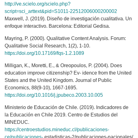
http://ve.scielo.org/scielo.php?
script=sci_arttext&pid=S1011-22512006000200002
Maxwell, J. (2019). Diseño de investigación cualitativa. Un
enfoque interactivo. Barcelona: Editorial Gedisa.
Mayring, P. (2000). Qualitative Content Analysis. Forum:
Qualitative Social Research, 1(2), 1-10.
https://doi.org/10.17169/fqs-1.2.1089
Milligan, K., Moretti, E., & Oreopoulos, P. (2004). Does
education improve citizenship? Ev- idence from the United
States and the United Kingdom. Journal of Public
Economics, 88(9-10), 1667-1695.
https://doi.org/10.1016/j.jpubeco.2003.10.005
Ministerio de Educación de Chile. (2019). Indicadores de
la Educación en Chile 2019. Centro de Estudios del
MINEDUC.
https://centroestudios.mineduc.cl/publicaciones-
ce/publicaciones-
estadisticas-2/publicaciones-nacionales/