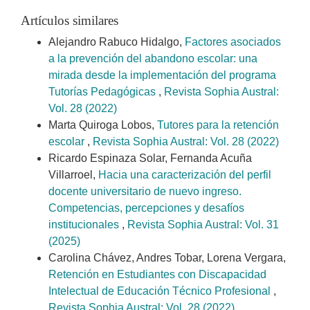
Artículos similares
Alejandro Rabuco Hidalgo,
Factores asociados
a la prevención del abandono escolar: una
mirada desde la implementación del programa
Tutorías Pedagógicas
,
Revista Sophia Austral:
Vol. 28 (2022)
Marta Quiroga Lobos,
Tutores para la retención
escolar
,
Revista Sophia Austral: Vol. 28 (2022)
Ricardo Espinaza Solar, Fernanda Acuña
Villarroel,
Hacia una caracterización del perfil
docente universitario de nuevo ingreso.
Competencias, percepciones y desafíos
institucionales
,
Revista Sophia Austral: Vol. 31
(2025)
Carolina Chávez, Andres Tobar, Lorena Vergara,
Retención en Estudiantes con Discapacidad
Intelectual de Educación Técnico Profesional
,
Revista Sophia Austral: Vol. 28 (2022)