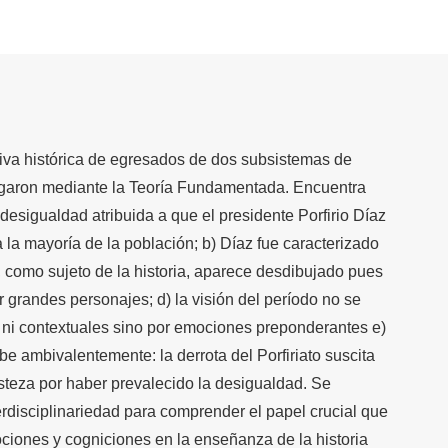
ativa histórica de egresados de dos subsistemas de
regaron mediante la Teoría Fundamentada. Encuentra
a desigualdad atribuida a que el presidente Porfirio Díaz
a la mayoría de la población; b) Díaz fue caracterizado
ro, como sujeto de la historia, aparece desdibujado pues
 grandes personajes; d) la visión del período no se
es ni contextuales sino por emociones preponderantes e)
e ambivalentemente: la derrota del Porfiriato suscita
risteza por haber prevalecido la desigualdad. Se
erdisciplinariedad para comprender el papel crucial que
ciones y cogniciones en la enseñanza de la historia