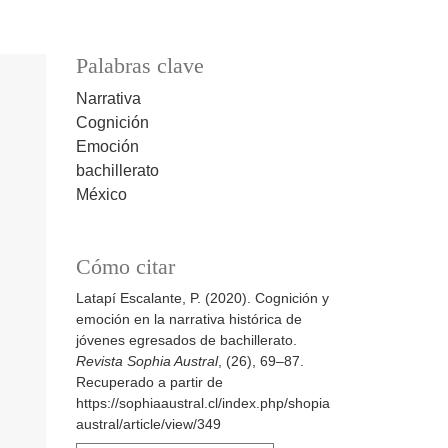
Palabras clave
Narrativa
Cognición
Emoción
bachillerato
México
Cómo citar
Latapí Escalante, P. (2020). Cognición y
emoción en la narrativa histórica de
jóvenes egresados de bachillerato.
Revista Sophia Austral
, (26), 69–87.
Recuperado a partir de
https://sophiaaustral.cl/index.php/shopia
austral/article/view/349