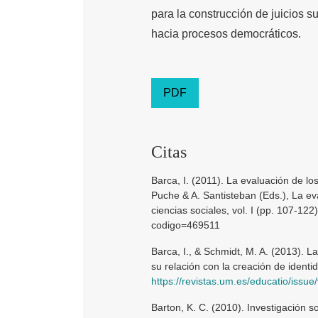
para la construcción de juicios 
hacia procesos democráticos.
PDF
Citas
Barca, I. (2011). La evaluación de los
Puche & A. Santisteban (Eds.), La e
ciencias sociales, vol. I (pp. 107-1
codigo=469511
Barca, I., & Schmidt, M. A. (2013). L
su relación con la creación de ident
https://revistas.um.es/educatio/issu
Barton, K. C. (2010). Investigación so