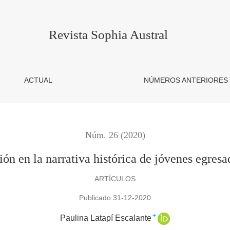
de jóvenes egresados de bachillerato
Revista Sophia Austral
ACTUAL
NÚMEROS ANTERIORES
Núm. 26 (2020)
n en la narrativa histórica de jóvenes egresa
ARTÍCULOS
Publicado 31-12-2020
+
Paulina Latapí Escalante