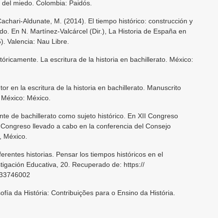
del miedo. Colombia: Paidós.
Cachari-Aldunate, M. (2014). El tiempo histórico: construcción y
o. En N. Martínez-Valcárcel (Dir.), La Historia de España en
). Valencia: Nau Libre.
tóricamente. La escritura de la historia en bachillerato. México:
or en la escritura de la historia en bachillerato. Manuscrito
 México: México.
nte de bachillerato como sujeto histórico. En XII Congreso
 Congreso llevado a cabo en la conferencia del Consejo
, México.
ferentes historias. Pensar los tiempos históricos en el
tigación Educativa, 20. Recuperado de: https://
133746002
ofía da História: Contribuições para o Ensino da História.