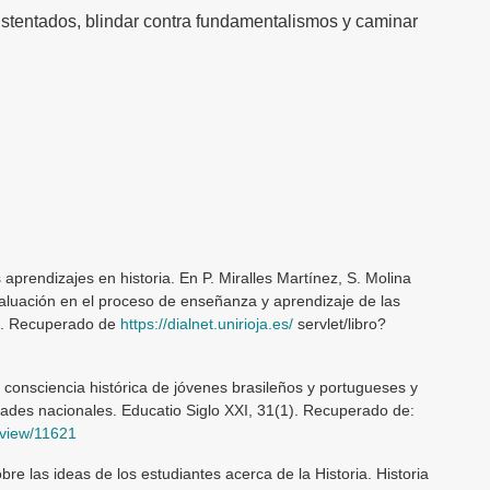
sustentados, blindar contra fundamentalismos y caminar
 aprendizajes en historia. En P. Miralles Martínez, S. Molina
valuación en el proceso de enseñanza y aprendizaje de las
22). Recuperado de
https://dialnet.unirioja.es/
servlet/libro?
a consciencia histórica de jóvenes brasileños y portugueses y
idades nacionales. Educatio Siglo XXI, 31(1). Recuperado de:
e/view/11621
bre las ideas de los estudiantes acerca de la Historia. Historia