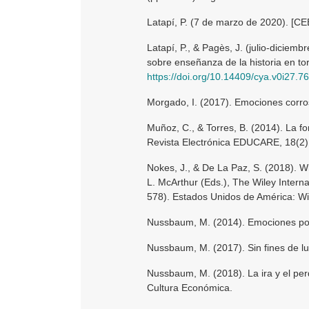
Latapí, P. (7 de marzo de 2020). [C
Latapí, P., & Pagès, J. (julio-diciemb
sobre enseñanza de la historia en to
https://doi.org/10.14409/cya.v0i27.7
Morgado, I. (2017). Emociones corros
Muñoz, C., & Torres, B. (2014). La f
Revista Electrónica EDUCARE, 18(2
Nokes, J., & De La Paz, S. (2018). W
L. McArthur (Eds.), The Wiley Intern
578). Estados Unidos de América: Wil
Nussbaum, M. (2014). Emociones pol
Nussbaum, M. (2017). Sin fines de lu
Nussbaum, M. (2018). La ira y el per
Cultura Económica.