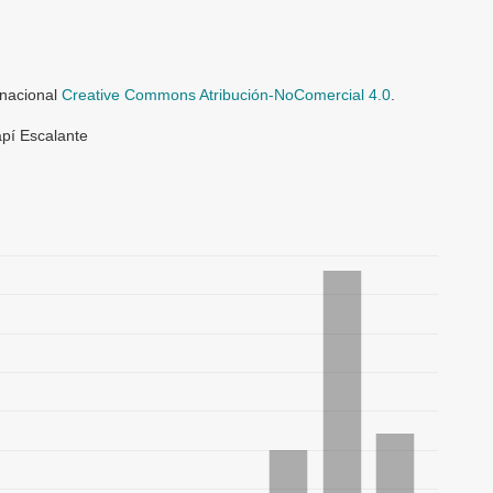
rnacional
Creative Commons Atribución-NoComercial 4.0
.
pí Escalante