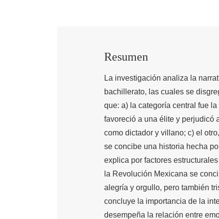
Resumen
La investigación analiza la narr
bachillerato, las cuales se disg
que: a) la categoría central fue l
favoreció a una élite y perjudicó 
como dictador y villano; c) el ot
se concibe una historia hecha por
explica por factores estructural
la Revolución Mexicana se concib
alegría y orgullo, pero también t
concluye la importancia de la int
desempeña la relación entre emo