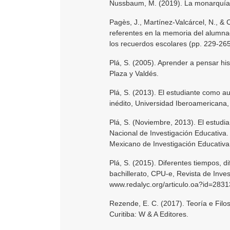
Nussbaum, M. (2019). La monarquía 
Pagès, J., Martínez-Valcárcel, N., & 
referentes en la memoria del alumnad
los recuerdos escolares (pp. 229-265
Plá, S. (2005). Aprender a pensar his
Plaza y Valdés.
Plá, S. (2013). El estudiante como aut
inédito, Universidad Iberoamericana,
Plá, S. (Noviembre, 2013). El estudia
Nacional de Investigación Educativa.
Mexicano de Investigación Educativa
Plá, S. (2015). Diferentes tiempos, di
bachillerato, CPU-e, Revista de Inves
www.redalyc.org/articulo.oa?id=283
Rezende, E. C. (2017). Teoría e Filos
Curitiba: W & A Editores.