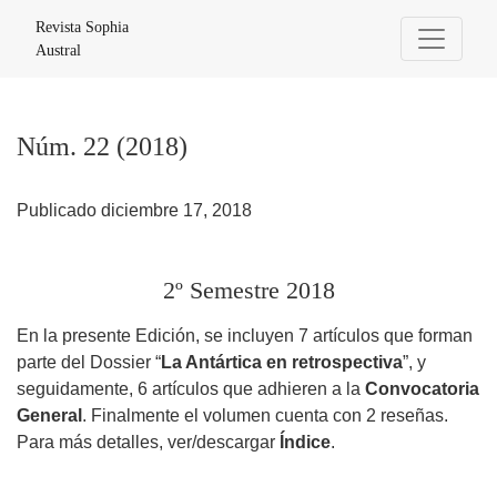
Núm. 22 (2018): 2º Semestre 2018
Revista Sophia
Austral
Núm. 22 (2018)
Publicado diciembre 17, 2018
2º Semestre 2018
En la presente Edición, se incluyen 7 artículos que forman
parte del Dossier “
La Antártica en retrospectiva
”, y
seguidamente, 6 artículos que adhieren a la
Convocatoria
General
. Finalmente el volumen cuenta con 2 reseñas.
Para más detalles, ver/descargar
Índice
.