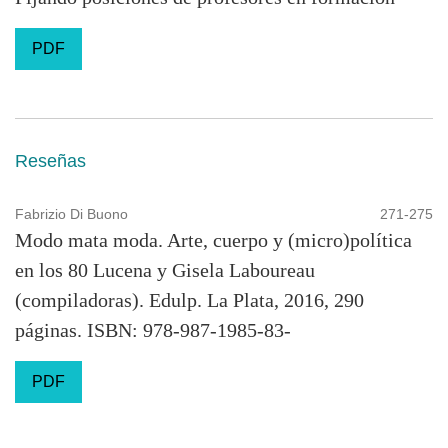
PDF
Reseñas
Fabrizio Di Buono
271-275
Modo mata moda. Arte, cuerpo y (micro)política
en los 80 Lucena y Gisela Laboureau
(compiladoras). Edulp. La Plata, 2016, 290
páginas. ISBN: 978-987-1985-83-
PDF