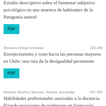
Estudio descriptivo sobre el bienestar subjetivo
psicológico en una muestra de habitantes de la
Patagonia austral
PDF
Diosnara Ortega Gonzalez
223-246
Envejecimiento y trato hacia las personas mayores
en Chile: una ruta de la desigualdad persistente
PDF
Gerardo Sánchez Sánchez, Ximena Jara Amigo
247-269
Habilidades profesionales asociadas a la docencia.
Fijando posiciones de profesores en formación