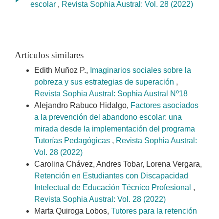
escolar
,
Revista Sophia Austral: Vol. 28 (2022)
Artículos similares
Edith Muñoz P.,
Imaginarios sociales sobre la
pobreza y sus estrategias de superación
,
Revista Sophia Austral: Sophia Austral Nº18
Alejandro Rabuco Hidalgo,
Factores asociados
a la prevención del abandono escolar: una
mirada desde la implementación del programa
Tutorías Pedagógicas
,
Revista Sophia Austral:
Vol. 28 (2022)
Carolina Chávez, Andres Tobar, Lorena Vergara,
Retención en Estudiantes con Discapacidad
Intelectual de Educación Técnico Profesional
,
Revista Sophia Austral: Vol. 28 (2022)
Marta Quiroga Lobos,
Tutores para la retención