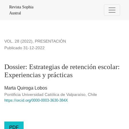
Dossier: Estrategias de retención escolar: Experiencias y prá
Revista Sophia
Austral
VOL. 28 (2022)
,
PRESENTACIÓN
Publicado 31-12-2022
Dossier: Estrategias de retención escolar:
Experiencias y prácticas
Marta Quiroga Lobos
Pontificia Universidad Católica de Valparaíso, Chile
https://orcid.org/0000-0003-3630-384X
PDF