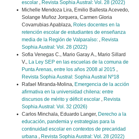
escolar
,
Revista Sophia Austral: Vol. 28 (2022)
Michelle Mendoza Lira, Emilio Ballesta Acevedo,
Solange Muñoz Jorquera, Carmen Gloria
Covarrubias Apablaza,
Roles docentes en la
retención escolar de estudiantes de enseñanza
media de la Región de Valparaíso:
,
Revista
Sophia Austral: Vol. 28 (2022)
Sofia Venegas C., Mario Garay A., Mario Sillard
V.,
La Ley SEP en las escuelas de la comuna de
Punta Arenas, entre los años 2008 al 2015
,
Revista Sophia Austral: Sophia Austral Nº18
Rafael Miranda-Molina,
Emergencia de la acción
afirmativa en la universidad chilena: entre
discursos de mérito y déficit escolar
,
Revista
Sophia Austral: Vol. 32 (2026)
Carlos Minchala, Eduardo Langer,
Derecho a la
educación, pandemia y estrategias para la
continuidad escolar en contextos de precaridad
urbana
,
Revista Sophia Austral: Vol. 28 (2022)