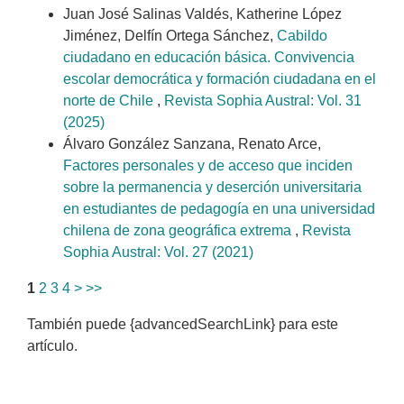
Juan José Salinas Valdés, Katherine López
Jiménez, Delfín Ortega Sánchez,
Cabildo
ciudadano en educación básica. Convivencia
escolar democrática y formación ciudadana en el
norte de Chile
,
Revista Sophia Austral: Vol. 31
(2025)
Álvaro González Sanzana, Renato Arce,
Factores personales y de acceso que inciden
sobre la permanencia y deserción universitaria
en estudiantes de pedagogía en una universidad
chilena de zona geográfica extrema
,
Revista
Sophia Austral: Vol. 27 (2021)
1
2
3
4
>
>>
También puede {advancedSearchLink} para este
artículo.