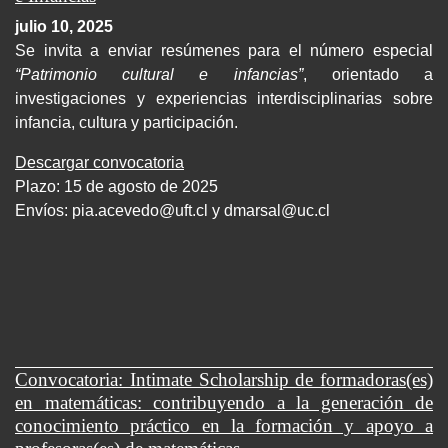
julio 10, 2025
Se invita a enviar resúmenes para el número especial
“Patrimonio cultural e infancias”
, orientado a
investigaciones y experiencias interdisciplinarias sobre
infancia, cultura y participación.
Descargar convocatoria
Plazo: 15 de agosto de 2025
Envíos:
pia.acevedo@uft.cl y dmarsal@uc.cl
Convocatoria: Intimate Scholarship de formadoras(es)
en matemáticas: contribuyendo a la generación de
conocimiento práctico en la formación y apoyo a