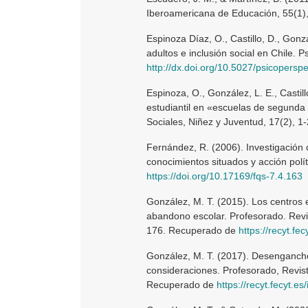
Iberoamericana de Educación, 55(1)
Espinoza Díaz, O., Castillo, D., Gon
adultos e inclusión social en Chile. P
http://dx.doi.org/10.5027/psicoperspe
Espinoza, O., González, L. E., Castil
estudiantil en «escuelas de segunda
Sociales, Niñez y Juventud, 17(2), 1
Fernández, R. (2006). Investigación cu
conocimientos situados y acción polít
https://doi.org/10.17169/fqs-7.4.163
González, M. T. (2015). Los centros 
abandono escolar. Profesorado. Revi
176. Recuperado de
https://recyt.fe
González, M. T. (2017). Desenganch
consideraciones. Profesorado, Revist
Recuperado de
https://recyt.fecyt.e