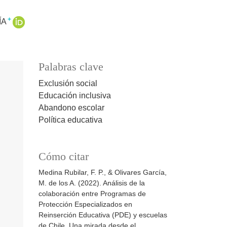
+
ÍA
Palabras clave
Exclusión social
Educación inclusiva
Abandono escolar
Política educativa
Cómo citar
Medina Rubilar, F. P., & Olivares García,
M. de los A. (2022). Análisis de la
colaboración entre Programas de
Protección Especializados en
Reinserción Educativa (PDE) y escuelas
de Chile. Una mirada desde el