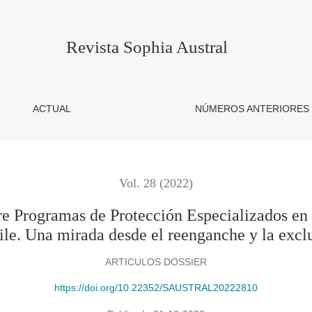
de Protección Especializados en Reinserción Educativa (PDE) y
Revista Sophia Austral
ACTUAL
NÚMEROS ANTERIORES
Vol. 28 (2022)
tre Programas de Protección Especializados e
ile. Una mirada desde el reenganche y la excl
ARTICULOS DOSSIER
https://doi.org/10.22352/SAUSTRAL20222810