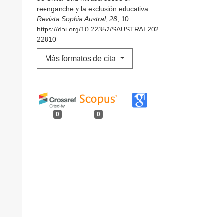
reenganche y la exclusión educativa.
Revista Sophia Austral
,
28
, 10.
https://doi.org/10.22352/SAUSTRAL202
22810
Más formatos de cita
0
0