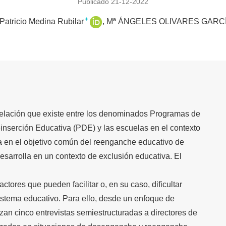
Publicado 21-12-2022
+
 Patricio Medina Rubilar
Mª ÁNGELES OLIVARES GARC
 relación que existe entre los denominados Programas de
inserción Educativa (PDE) y las escuelas en el contexto
da en el objetivo común del reenganche educativo de
esarrolla en un contexto de exclusión educativa. El
actores que pueden facilitar o, en su caso, dificultar
istema educativo. Para ello, desde un enfoque de
lizan cinco entrevistas semiestructuradas a directores de