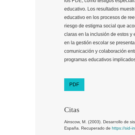
los PDE, como testigos especia
educativo. Los resultados muestr
educativo en los procesos de re
riesgo de estigma social que ac
claras en la inclusión de estos y
en la gestión escolar se present
comunicación y colaboración ent
programas educativos implicados
PDF
Citas
Ainscow, M. (2003). Desarrollo de si
España. Recuperado de
https://sid