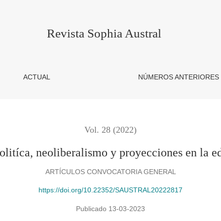
en la educación
Revista Sophia Austral
ACTUAL
NÚMEROS ANTERIORES
Vol. 28 (2022)
litíca, neoliberalismo y proyecciones en la 
ARTÍCULOS CONVOCATORIA GENERAL
https://doi.org/10.22352/SAUSTRAL20222817
Publicado 13-03-2023