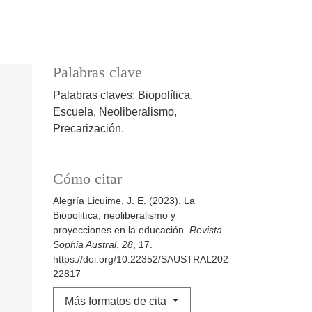
Palabras clave
Palabras claves: Biopolítica,
Escuela, Neoliberalismo,
Precarización.
Cómo citar
Alegría Licuime, J. E. (2023). La
Biopolitíca, neoliberalismo y
proyecciones en la educación.
Revista
Sophia Austral
,
28
, 17.
https://doi.org/10.22352/SAUSTRAL202
22817
Más formatos de cita