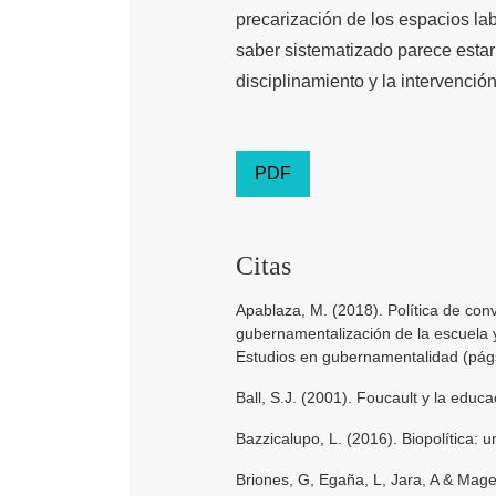
precarización de los espacios labo
saber sistematizado parece estar 
disciplina­miento y la intervenci
PDF
Citas
Apablaza, M. (2018). Política de con
gubernamentalización de la escuela 
Estudios en gubernamentalidad (pág
Ball, S.J. (2001). Foucault y la educa
Bazzicalupo, L. (2016). Biopolítica:
Briones, G, Egaña, L, Jara, A & Mage