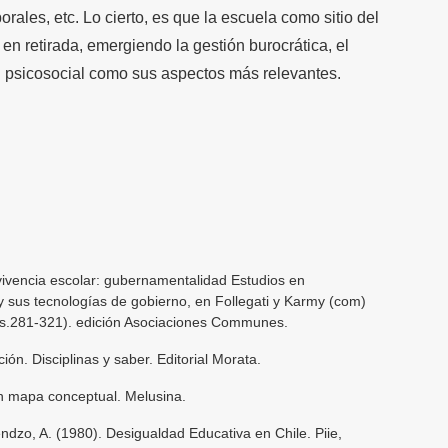
rales, etc. Lo cierto, es que la escuela como sitio del
en retirada, emergiendo la gestión burocrática, el
ón psicosocial como sus aspectos más relevantes.
vivencia escolar: gubernamentalidad Estudios en
y sus tecnologías de gobierno, en Follegati y Karmy (com)
s.281-321). edición Asociaciones Communes.
ción. Disciplinas y saber. Editorial Morata.
 un mapa conceptual. Melusina.
ndzo, A. (1980). Desigualdad Educativa en Chile. Piie,