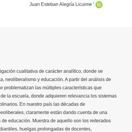
+
Juan Esteban Alegría Licuime
igación cualitativa de carácter analítico, donde se
ca, neoliberalismo y educación. A partir del análisis de
e problematizan las múltiples características que
 de la escuela, donde adquieren relevancia los sistemas
iplinarios. En nuestro país las décadas de
neoliberales, cla­ramente están dando cuenta de una
ica de educación. Muestra de aquello son los reiterados
udiantiles, huelgas prolongadas de docentes,