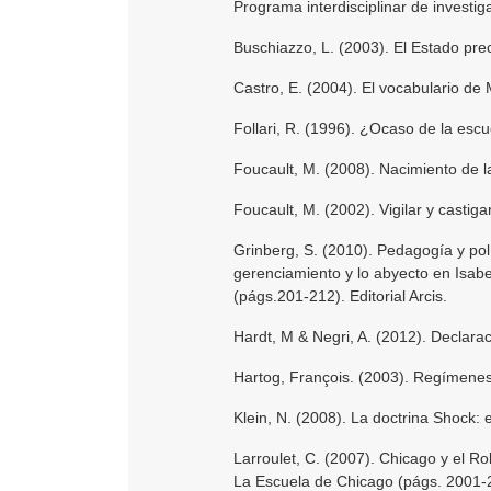
Programa interdisciplinar de investi
Buschiazzo, L. (2003). El Estado prec
Castro, E. (2004). El vocabulario de
Follari, R. (1996). ¿Ocaso de la escu
Foucault, M. (2008). Nacimiento de l
Foucault, M. (2002). Vigilar y castigar
Grinberg, S. (2010). Pedagogía y pol
gerenciamiento y lo abyecto en Isabel
(págs.201-212). Editorial Arcis.
Hardt, M & Negri, A. (2012). Declarac
Hartog, François. (2003). Regímenes 
Klein, N. (2008). La doctrina Shock: 
Larroulet, C. (2007). Chicago y el R
La Escuela de Chicago (págs. 2001-2