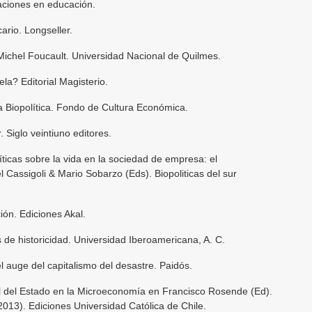
gaciones en educación.
ario. Longseller.
 Michel Foucault. Universidad Nacional de Quilmes.
ela? Editorial Magisterio.
a Biopolítica. Fondo de Cultura Económica.
. Siglo veintiuno editores.
íticas sobre la vida en la sociedad de empresa: el
 Cassigoli & Mario Sobarzo (Eds). Biopoliticas del sur
ión. Ediciones Akal.
de historicidad. Universidad Iberoamericana, A. C.
el auge del capitalismo del desastre. Paidós.
ol del Estado en la Microeconomía en Francisco Rosende (Ed).
013). Ediciones Universidad Católica de Chile.