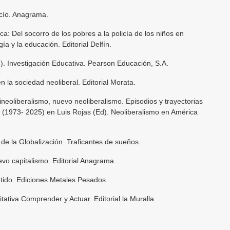
acío. Anagrama.
ca: Del socorro de los pobres a la policía de los niños en
ía y la educación. Editorial Delfín.
). Investigación Educativa. Pearson Educación, S.A.
n la sociedad neoliberal. Editorial Morata.
tineoliberalismo, nuevo neoliberalismo. Episodios y trayectorias
 (1973- 2025) en Luis Rojas (Ed). Neoliberalismo en América
de la Globalización. Traficantes de sueños.
evo capitalismo. Editorial Anagrama.
etido. Ediciones Metales Pesados.
itativa Comprender y Actuar. Editorial la Muralla.