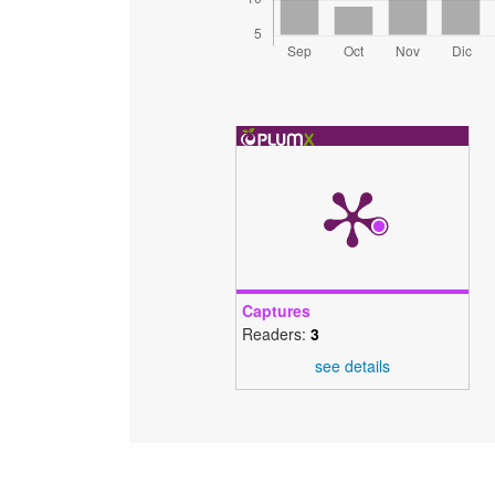
Captures
Readers:
3
see details