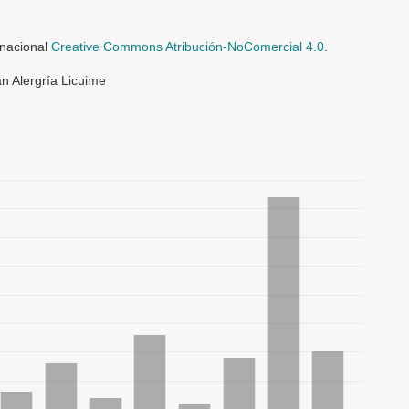
rnacional
Creative Commons Atribución-NoComercial 4.0
.
n Alergría Licuime