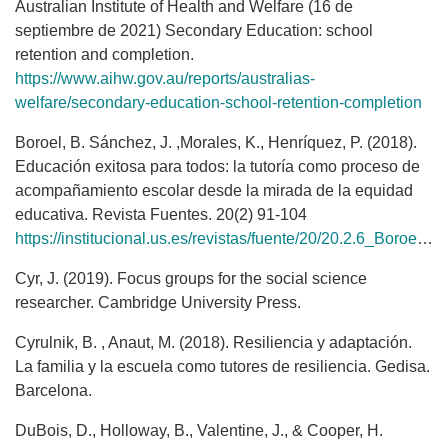
Australian Institute of Health and Welfare (16 de
septiembre de 2021) Secondary Education: school
retention and completion.
https://www.aihw.gov.au/reports/australias-
welfare/secondary-education-school-retention-completion
Boroel, B. Sánchez, J. ,Morales, K., Henríquez, P. (2018).
Educación exitosa para todos: la tutoría como proceso de
acompañamiento escolar desde la mirada de la equidad
educativa. Revista Fuentes. 20(2) 91-104
https://institucional.us.es/revistas/fuente/20/20.2.6_Boroel.pdf
Cyr, J. (2019). Focus groups for the social science
researcher. Cambridge University Press.
Cyrulnik, B. , Anaut, M. (2018). Resiliencia y adaptación.
La familia y la escuela como tutores de resiliencia. Gedisa.
Barcelona.
DuBois, D., Holloway, B., Valentine, J., & Cooper, H.