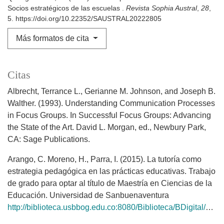
Socios estratégicos de las escuelas .
Revista Sophia Austral
,
28
,
5. https://doi.org/10.22352/SAUSTRAL20222805
Más formatos de cita
Citas
Albrecht, Terrance L., Gerianne M. Johnson, and Joseph B.
Walther. (1993). Understanding Communication Processes
in Focus Groups. In Successful Focus Groups: Advancing
the State of the Art. David L. Morgan, ed., Newbury Park,
CA: Sage Publications.
Arango, C. Moreno, H., Parra, I. (2015). La tutoría como
estrategia pedagógica en las prácticas educativas. Trabajo
de grado para optar al título de Maestría en Ciencias de la
Educación. Universidad de Sanbuenaventura
http://biblioteca.usbbog.edu.co:8080/Biblioteca/BDigital/142856.pdf