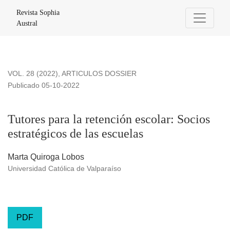
Tutores para la retención escolar
Revista Sophia
Austral
VOL. 28 (2022)
,
ARTICULOS DOSSIER
Publicado 05-10-2022
Tutores para la retención escolar: Socios
estratégicos de las escuelas
Marta Quiroga Lobos
Universidad Católica de Valparaíso
PDF