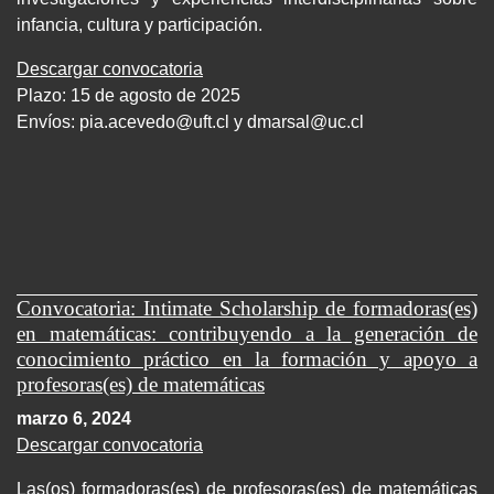
infancia, cultura y participación.
Descargar convocatoria
Plazo: 15 de agosto de 2025
Envíos:
pia.acevedo@uft.cl y dmarsal@uc.cl
Convocatoria: Intimate Scholarship de formadoras(es)
en matemáticas: contribuyendo a la generación de
conocimiento práctico en la formación y apoyo a
profesoras(es) de matemáticas
marzo 6, 2024
Descargar convocatoria
Las(os) formadoras(es) de profesoras(es) de matemáticas