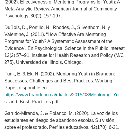
(2002). Effectiveness of Mentoring Programs for Youth: A
Meta-Analytic Review. American Journal of Community
Psychology, 30(2), 157-197.
DuBois, D., Portillo, N., Rhodes, J., Silverthorn, N. y
Valentine, J. (2011). “How Effective Are Mentoring
Programs for Youth? A Systematic Assessment of the
Evidence”. En Psychological Science in the Public Interest
12(2) 57–91. Institute for Health Research and Policy (M/C
275), Universidad de Illinois, Chicago.
Funk, E. & Ek, N. (2002). Mentoring Youth in Brandon:
Successes, Challenges and Best Practices. Working
Paper, disponible en
https://www.brandonu.ca/rdi/files/2015/08/Mentoring_Youth_in_Brandon_Successes_Challenge
s_and_Best_Practices.pdf
Garrido-Miranda, J. & Polanco, M. (2020). La voz de los
estudiantes en riesgo de abandono escolar. Su visión
sobre el profesorado. Perfiles educativos, 42(170), 6-21.