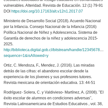
vulnerables. Alteridad. Revista de Educación. 12 (1) 79-91
DOI
https://doi.org/10.17163/alt.v12n1.2017.07
Ministerio de Desarrollo Social (2018). Acuerdo Nacional
por la Infancia. Consejo Nacional de la Infancia (2016)
Política Nacional de Niñez y Adolescencia. Sistema de
Garantía de derechos de la niñez y adolescencia 2015-
2025.
http://biblioteca.digital.gob.cl/bitstream/handle/123456
sequence=1&isAllowed=y
Ortiz, C. Mendoza, F., Mendez, J. (2016). Las miradas
detrás de las cifras: el abandono escolar desde la
experiencia de los jóvenes y sus profesores tutores.
Revista mexicana de orientación educativa. 13: 44-51
Rodríguez- Solera, C. y Valdivieso- Martínez, A. (2008). "El
éxito escolar de alumnos en condiciones adversas",
Revista Latinoamericana de Estudios Educativos , vol. 38,