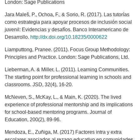
London: Sage Publications
Jara Maleš, P., Ochoa, F., & Sorio, R. (2017). Las tutorías
como estrategia para apoyar procesos de inclusión social
juvenil: Evidencias y desafíos. Banco Interamericano de
Desarrollo.
http://dx.doi.org/10.18235/0000622
Liamputtong, Pranee. (2011). Focus Group Methodology:
Principles and Practice. London: Sage Publications, Ltd.
Lieberman, A. & Miller, L. (2011). Learning Communities.
The starting point for professional learning in schools and
classrooms. JSD, 32(4), 16-20.
McNeven, S., McKay, L., & Main, K. (2020). The lived
experience of professional mentorship and its implications
for school-based mentoring programs. Journal of
Education, 200(2), 89-96.
Mendoza, E., Zuñiga, M. (2017) Factores intra y extra
escolares asociados al rezago educativo en comunidades