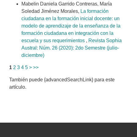
Mabelin Daniela Garrido Contreras, María
Soledad Jiménez Morales,
La formación
ciudadana en la formación inicial docente: un
modelo de aprendizaje de la enseñanza de la
formación ciudadana en integración con la
escuela y sus requerimientos
,
Revista Sophia
Austral: Núm. 26 (2020): 2do Semestre (julio-
diciembre)
1
2
3
4
5
>
>>
También puede {advancedSearchLink} para este
artículo.