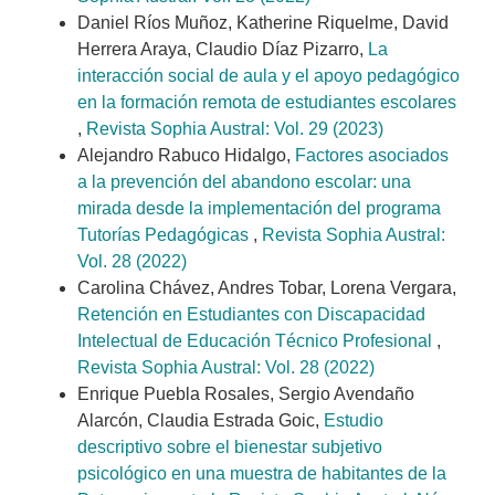
Daniel Ríos Muñoz, Katherine Riquelme, David
Herrera Araya, Claudio Díaz Pizarro,
La
interacción social de aula y el apoyo pedagógico
en la formación remota de estudiantes escolares
,
Revista Sophia Austral: Vol. 29 (2023)
Alejandro Rabuco Hidalgo,
Factores asociados
a la prevención del abandono escolar: una
mirada desde la implementación del programa
Tutorías Pedagógicas
,
Revista Sophia Austral:
Vol. 28 (2022)
Carolina Chávez, Andres Tobar, Lorena Vergara,
Retención en Estudiantes con Discapacidad
Intelectual de Educación Técnico Profesional
,
Revista Sophia Austral: Vol. 28 (2022)
Enrique Puebla Rosales, Sergio Avendaño
Alarcón, Claudia Estrada Goic,
Estudio
descriptivo sobre el bienestar subjetivo
psicológico en una muestra de habitantes de la