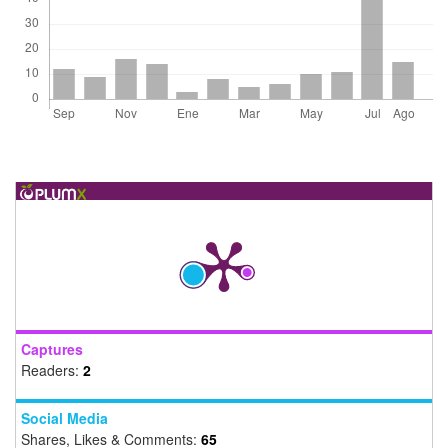
Captures
Readers:
2
Social Media
Shares, Likes & Comments:
65