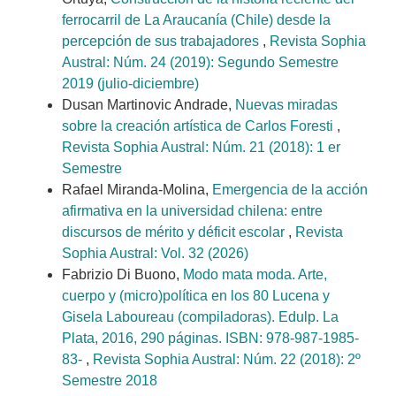
ferrocarril de La Araucanía (Chile) desde la
percepción de sus trabajadores
,
Revista Sophia
Austral: Núm. 24 (2019): Segundo Semestre
2019 (julio-diciembre)
Dusan Martinovic Andrade,
Nuevas miradas
sobre la creación artística de Carlos Foresti
,
Revista Sophia Austral: Núm. 21 (2018): 1 er
Semestre
Rafael Miranda-Molina,
Emergencia de la acción
afirmativa en la universidad chilena: entre
discursos de mérito y déficit escolar
,
Revista
Sophia Austral: Vol. 32 (2026)
Fabrizio Di Buono,
Modo mata moda. Arte,
cuerpo y (micro)política en los 80 Lucena y
Gisela Laboureau (compiladoras). Edulp. La
Plata, 2016, 290 páginas. ISBN: 978-987-1985-
83-
,
Revista Sophia Austral: Núm. 22 (2018): 2º
Semestre 2018