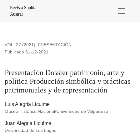
Presentación Dossier patrimonio, arte y política Producción s
Revista Sophia
Austral
VOL. 27 (2021)
,
PRESENTACIÓN
Publicado 31-12-2021
Presentación Dossier patrimonio, arte y
política Producción simbólica y prácticas
patrimoniales y de representación
Luis Alegria Licuime
Museo Histórico Nacional/Universidad de Valparaíso
Juan Alegria Licuime
Universidad de Los Lagos