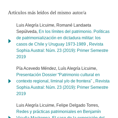
Artículos más leídos del mismo autor/a
Luis Alegría Licuime, Romané Landaeta
Sepúlveda,
En los límites del patrimonio. Políticas
de patrimonialización en dictadura militar: los
casos de Chile y Uruguay 1973-1989
,
Revista
Sophia Austral: Núm. 23 (2019): Primer Semestre
2019
Pía Acevedo Méndez, Luís Alegría Licuime,
Presentación Dossier “Patrimonio cultural en
contexto regional, liminal y/o de frontera"
,
Revista
Sophia Austral: Núm. 23 (2019): Primer Semestre
2019
Luis Alegría Licuime, Felipe Delgado Torres,
Redes y prácticas patrimoniales en Benjamín
Vicuña Mackenna. El caso de la exposición del