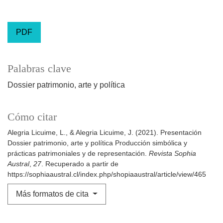
PDF
Palabras clave
Dossier patrimonio, arte y política
Cómo citar
Alegria Licuime, L., & Alegria Licuime, J. (2021). Presentación
Dossier patrimonio, arte y política Producción simbólica y
prácticas patrimoniales y de representación.
Revista Sophia
Austral
,
27
. Recuperado a partir de
https://sophiaaustral.cl/index.php/shopiaaustral/article/view/465
Más formatos de cita