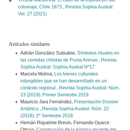
coloniaje, Chile 1873
,
Revista Sophia Austral:
Vol. 27 (2021)
Artículos similares
Adrián González Subiabre,
Símbolos rituales en
las comidas chilotas de Punta Arenas
,
Revista
Sophia Austral: Sophia Austral Nº17
Marcela Molina,
Los bienes culturales
intangibles que se han desarrollado en un
contexto regional
,
Revista Sophia Austral: Núm.
23 (2019): Primer Semestre 2019
Mauricio Jara Fernández,
Presentación Dossier
Antártica
,
Revista Sophia Austral: Núm. 22
(2018): 2º Semestre 2018
Hernán Riquelme Brevis, Fernando Oyarce
Ortuya,
Construcción de la historia reciente del