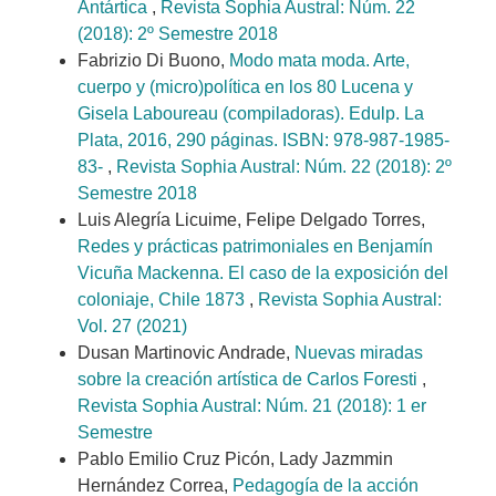
Antártica
,
Revista Sophia Austral: Núm. 22
(2018): 2º Semestre 2018
Fabrizio Di Buono,
Modo mata moda. Arte,
cuerpo y (micro)política en los 80 Lucena y
Gisela Laboureau (compiladoras). Edulp. La
Plata, 2016, 290 páginas. ISBN: 978-987-1985-
83-
,
Revista Sophia Austral: Núm. 22 (2018): 2º
Semestre 2018
Luis Alegría Licuime, Felipe Delgado Torres,
Redes y prácticas patrimoniales en Benjamín
Vicuña Mackenna. El caso de la exposición del
coloniaje, Chile 1873
,
Revista Sophia Austral:
Vol. 27 (2021)
Dusan Martinovic Andrade,
Nuevas miradas
sobre la creación artística de Carlos Foresti
,
Revista Sophia Austral: Núm. 21 (2018): 1 er
Semestre
Pablo Emilio Cruz Picón, Lady Jazmmin
Hernández Correa,
Pedagogía de la acción