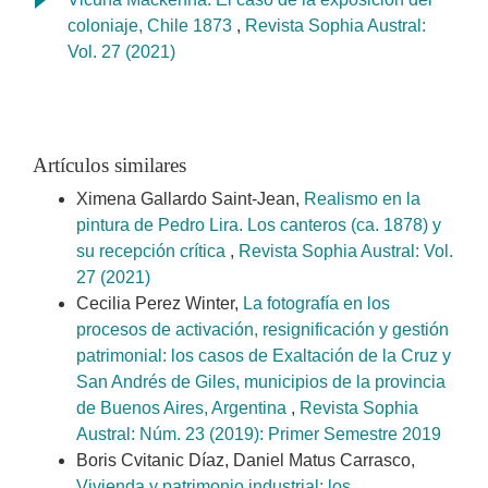
coloniaje, Chile 1873
,
Revista Sophia Austral:
Vol. 27 (2021)
Artículos similares
Ximena Gallardo Saint-Jean,
Realismo en la
pintura de Pedro Lira. Los canteros (ca. 1878) y
su recepción crítica
,
Revista Sophia Austral: Vol.
27 (2021)
Cecilia Perez Winter,
La fotografía en los
procesos de activación, resignificación y gestión
patrimonial: los casos de Exaltación de la Cruz y
San Andrés de Giles, municipios de la provincia
de Buenos Aires, Argentina
,
Revista Sophia
Austral: Núm. 23 (2019): Primer Semestre 2019
Boris Cvitanic Díaz, Daniel Matus Carrasco,
Vivienda y patrimonio industrial: los