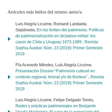
Artículos más leídos del mismo autor/a
Luis Alegría Licuime, Romané Landaeta
Sepúlveda,
En los límites del patrimonio. Políticas
de patrimonialización en dictadura militar: los
casos de Chile y Uruguay 1973-1989
,
Revista
Sophia Austral: Núm. 23 (2019): Primer Semestre
2019
Pía Acevedo Méndez, Luís Alegría Licuime,
Presentación Dossier “Patrimonio cultural en
contexto regional, liminal y/o de frontera"
,
Revista
Sophia Austral: Núm. 23 (2019): Primer Semestre
2019
Luis Alegría Licuime, Felipe Delgado Torres,
Redes y prácticas patrimoniales en Benjamín
Vicuña Mackenna. El caso de la exposición del