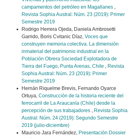
campamentos del petróleo en Magallanes
,
Revista Sophia Austral: Núm. 23 (2019): Primer
Semestre 2019
Rodrigo Herrera Ojeda, Daniela Ambrosetti
Garrido, Boris Cvitanic Díaz,
Voces que
construyen memoria colectiva. La dimensión
inmaterial del patrimonio industrial en la
Población Obrera Sociedad Explotadora de
Tierra del Fuego, Punta Arenas, Chile
,
Revista
Sophia Austral: Núm. 23 (2019): Primer
Semestre 2019
Hernán Riquelme Brevis, Fernando Oyarce
Ortuya,
Construcción de la historia reciente del
ferrocarril de La Araucanía (Chile) desde la
percepción de sus trabajadores
,
Revista Sophia
Austral: Núm. 24 (2019): Segundo Semestre
2019 (julio-diciembre)
Mauricio Jara Fernández,
Presentación Dossier