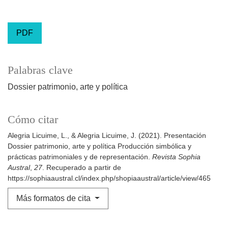
PDF
Palabras clave
Dossier patrimonio, arte y política
Cómo citar
Alegria Licuime, L., & Alegria Licuime, J. (2021). Presentación
Dossier patrimonio, arte y política Producción simbólica y
prácticas patrimoniales y de representación.
Revista Sophia
Austral
,
27
. Recuperado a partir de
https://sophiaaustral.cl/index.php/shopiaaustral/article/view/465
Más formatos de cita