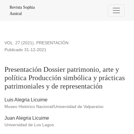
Presentación Dossier patrimonio, arte y política Producción s
Revista Sophia
Austral
VOL. 27 (2021)
,
PRESENTACIÓN
Publicado 31-12-2021
Presentación Dossier patrimonio, arte y
política Producción simbólica y prácticas
patrimoniales y de representación
Luis Alegria Licuime
Museo Histórico Nacional/Universidad de Valparaíso
Juan Alegria Licuime
Universidad de Los Lagos