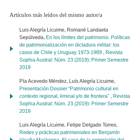
Artículos más leídos del mismo autor/a
Luis Alegría Licuime, Romané Landaeta
Sepúlveda,
En los límites del patrimonio. Políticas
de patrimonialización en dictadura militar: los
casos de Chile y Uruguay 1973-1989
,
Revista
Sophia Austral: Núm. 23 (2019): Primer Semestre
2019
Pía Acevedo Méndez, Luís Alegría Licuime,
Presentación Dossier “Patrimonio cultural en
contexto regional, liminal y/o de frontera"
,
Revista
Sophia Austral: Núm. 23 (2019): Primer Semestre
2019
Luis Alegría Licuime, Felipe Delgado Torres,
Redes y prácticas patrimoniales en Benjamín
Vicuña Mackenna. El caso de la exposición del