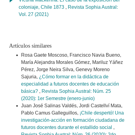
coloniaje, Chile 1873
,
Revista Sophia Austral:
Vol. 27 (2021)
Artículos similares
Rosa Gaete Moscoso, Francisco Navia Bueno,
María Alejandra Morales Gómez, Mariluz Yáñez
Pérez, Jorge Neira Silva, Genevy Moreno
Sajuria,
¿Cómo formar en la didáctica de
especialidad a futuros docentes de educación
básica?
,
Revista Sophia Austral: Núm. 25
(2020): 1er Semestre (enero-junio)
Juan José Salinas Valdés, Jordi Castellví Mata,
Pablo Camus Galleguillos,
¡Chile despertó! Una
investigación-acción en formación ciudadana de
futuros docentes durante el estallido social
,
Revista Sophia Austral: Núm. 26 (2020): 2do