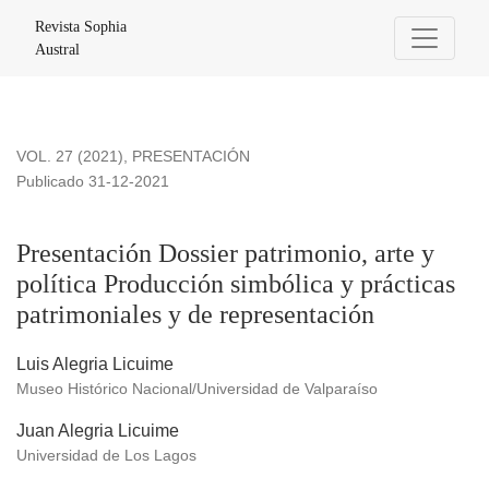
Presentación Dossier patrimonio, arte y política Producción s
Revista Sophia
Austral
VOL. 27 (2021)
,
PRESENTACIÓN
Publicado 31-12-2021
Presentación Dossier patrimonio, arte y
política Producción simbólica y prácticas
patrimoniales y de representación
Luis Alegria Licuime
Museo Histórico Nacional/Universidad de Valparaíso
Juan Alegria Licuime
Universidad de Los Lagos