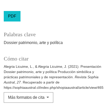
PDF
Palabras clave
Dossier patrimonio, arte y política
Cómo citar
Alegria Licuime, L., & Alegria Licuime, J. (2021). Presentación
Dossier patrimonio, arte y política Producción simbólica y
prácticas patrimoniales y de representación.
Revista Sophia
Austral
,
27
. Recuperado a partir de
https://sophiaaustral.cl/index.php/shopiaaustral/article/view/465
Más formatos de cita