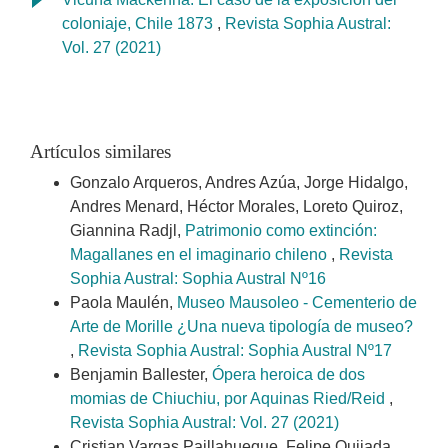
coloniaje, Chile 1873
,
Revista Sophia Austral:
Vol. 27 (2021)
Artículos similares
Gonzalo Arqueros, Andres Azúa, Jorge Hidalgo,
Andres Menard, Héctor Morales, Loreto Quiroz,
Giannina Radjl,
Patrimonio como extinción:
Magallanes en el imaginario chileno
,
Revista
Sophia Austral: Sophia Austral Nº16
Paola Maulén,
Museo Mausoleo - Cementerio de
Arte de Morille ¿Una nueva tipología de museo?
,
Revista Sophia Austral: Sophia Austral Nº17
Benjamin Ballester,
Ópera heroica de dos
momias de Chiuchiu, por Aquinas Ried/Reid
,
Revista Sophia Austral: Vol. 27 (2021)
Cristian Vargas Paillahueque, Felipe Quijada