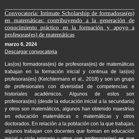
Convocatoria: Intimate Scholarship de formadoras(es)
en matemáticas: contribuyendo a la generación de
conocimiento práctico en la formación y apoyo a
profesoras(es) de matemáticas
marzo 6, 2024
Descargar convocatoria
Las(os) formadoras(es) de profesoras(es) de matemáticas
trabajan en la formación inicial y continua de las(os)
profesoras(es) (Kelchtermans et al., 2018) y son un grupo
de profesionales con diversidad de competencias e
historiales académicos. Algunos de estos son
profesoras(es) (desde la educación inicial a la secundaria)
y otros son matemáticos, algunos han obtenido maestrías
en educación matemáticas o matemáticas y otros
doctorados. En relación a la población con la que trabajan,
algunos trabajan con docentes que forman en educación
inicial y ciclo primario y otros con profesoras(es) es que