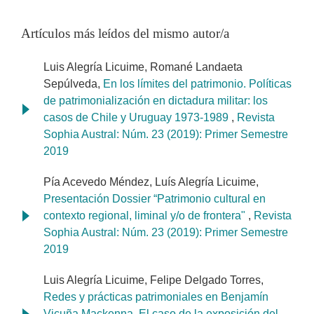
Artículos más leídos del mismo autor/a
Luis Alegría Licuime, Romané Landaeta
Sepúlveda,
En los límites del patrimonio. Políticas
de patrimonialización en dictadura militar: los
casos de Chile y Uruguay 1973-1989
,
Revista
Sophia Austral: Núm. 23 (2019): Primer Semestre
2019
Pía Acevedo Méndez, Luís Alegría Licuime,
Presentación Dossier “Patrimonio cultural en
contexto regional, liminal y/o de frontera"
,
Revista
Sophia Austral: Núm. 23 (2019): Primer Semestre
2019
Luis Alegría Licuime, Felipe Delgado Torres,
Redes y prácticas patrimoniales en Benjamín
Vicuña Mackenna. El caso de la exposición del