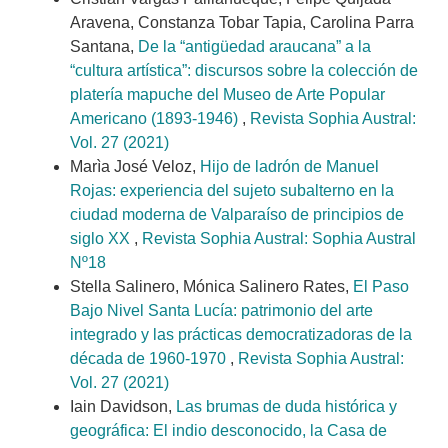
Aravena, Constanza Tobar Tapia, Carolina Parra
Santana,
De la “antigüedad araucana” a la
“cultura artística”: discursos sobre la colección de
platería mapuche del Museo de Arte Popular
Americano (1893-1946)
,
Revista Sophia Austral:
Vol. 27 (2021)
Marìa José Veloz,
Hijo de ladrón de Manuel
Rojas: experiencia del sujeto subalterno en la
ciudad moderna de Valparaíso de principios de
siglo XX
,
Revista Sophia Austral: Sophia Austral
Nº18
Stella Salinero, Mónica Salinero Rates,
El Paso
Bajo Nivel Santa Lucía: patrimonio del arte
integrado y las prácticas democratizadoras de la
década de 1960-1970
,
Revista Sophia Austral:
Vol. 27 (2021)
Iain Davidson,
Las brumas de duda histórica y
geográfica: El indio desconocido, la Casa de