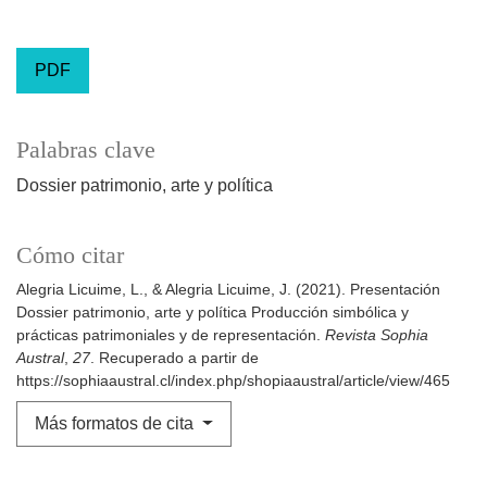
PDF
Palabras clave
Dossier patrimonio, arte y política
Cómo citar
Alegria Licuime, L., & Alegria Licuime, J. (2021). Presentación
Dossier patrimonio, arte y política Producción simbólica y
prácticas patrimoniales y de representación.
Revista Sophia
Austral
,
27
. Recuperado a partir de
https://sophiaaustral.cl/index.php/shopiaaustral/article/view/465
Más formatos de cita