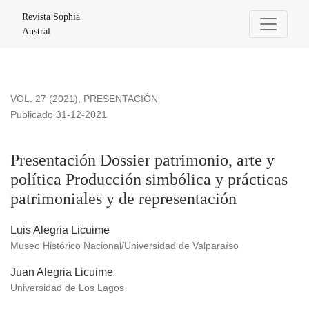
Presentación Dossier patrimonio, arte y política Producción s
Revista Sophia
Austral
VOL. 27 (2021)
,
PRESENTACIÓN
Publicado 31-12-2021
Presentación Dossier patrimonio, arte y
política Producción simbólica y prácticas
patrimoniales y de representación
Luis Alegria Licuime
Museo Histórico Nacional/Universidad de Valparaíso
Juan Alegria Licuime
Universidad de Los Lagos