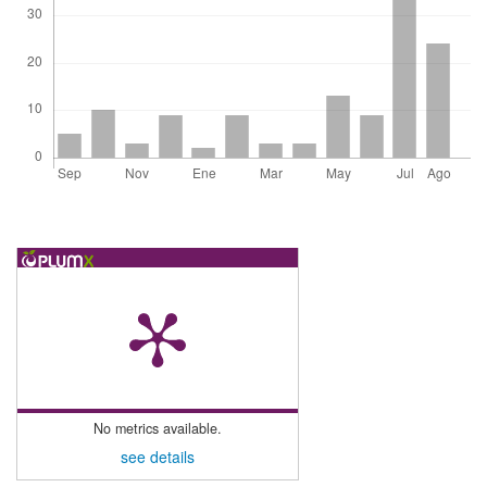
No metrics available.
see details