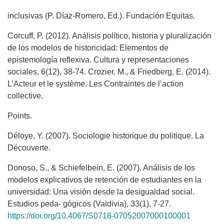
inclusivas (P. Díaz-Romero, Ed.). Fundación Equitas.
Corcuff, P. (2012). Análisis político, historia y pluralización
de los modelos de historicidad: Elementos de
epistemología reflexiva. Cultura y representaciones
sociales, 6(12), 38-74. Crozier, M., & Friedberg, E. (2014).
L’Acteur et le système. Les Contraintes de l’action
collective.
Points.
Déloye, Y. (2007). Sociologie historique du politique. La
Découverte.
Donoso, S., & Schiefelbein, E. (2007). Análisis de los
modelos explicativos de retención de estudiantes en la
universidad: Una visión desde la desigualdad social.
Estudios peda- gógicos (Valdivia), 33(1), 7-27.
https://doi.org/10.4067/S0718-07052007000100001