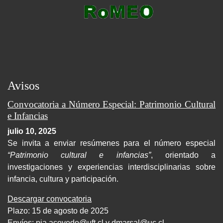
Avisos
Convocatoria a Número Especial: Patrimonio Cultural
e Infancias
julio 10, 2025
Se invita a enviar resúmenes para el número especial
“Patrimonio cultural e infancias”
, orientado a
investigaciones y experiencias interdisciplinarias sobre
infancia, cultura y participación.
Descargar convocatoria
Plazo: 15 de agosto de 2025
Envíos:
pia.acevedo@uft.cl y dmarsal@uc.cl