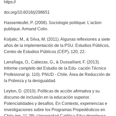
https://
doi.org/10.6018/j/298651
Hassenteufel, P. (2008). Sociologie politique: L’action
publique. Armand Colin.
Koljatic, M., & Silva, M. (2011). Algunas reflexiones a siete
años de la implementación de la PSU. Estudios Públicos,
Centro de Estudios Públicos (CEP), 120, 22.
Larrañaga, O., Cabezas, G., & Dussaillant, F. (2013).
Informe completo del Estudio de la Edu- cación Técnico
Profesional (p. 110). PNUD - Chile, Área de Reducción de
la Pobreza y la desigualdad.
Leyton, D. (2010). Políticas de acción afirmativa y su
discurso de inclusión en la educación superior.
Potencialidades y desafíos. En Contexto, experiencias e
investigaciones sobre los Programas Propedéuticos en
Chile (pp. 11-28). Universidad Católica Silva Henríquez.