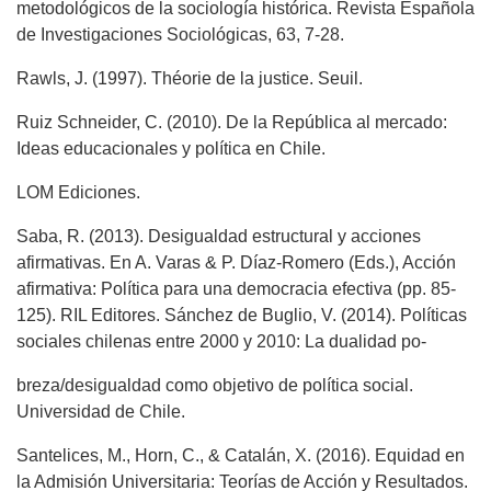
metodológicos de la sociología histórica. Revista Española
de Investigaciones Sociológicas, 63, 7-28.
Rawls, J. (1997). Théorie de la justice. Seuil.
Ruiz Schneider, C. (2010). De la República al mercado:
Ideas educacionales y política en Chile.
LOM Ediciones.
Saba, R. (2013). Desigualdad estructural y acciones
afirmativas. En A. Varas & P. Díaz-Romero (Eds.), Acción
afirmativa: Política para una democracia efectiva (pp. 85-
125). RIL Editores. Sánchez de Buglio, V. (2014). Políticas
sociales chilenas entre 2000 y 2010: La dualidad po-
breza/desigualdad como objetivo de política social.
Universidad de Chile.
Santelices, M., Horn, C., & Catalán, X. (2016). Equidad en
la Admisión Universitaria: Teorías de Acción y Resultados.