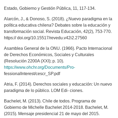
Estado, Gobierno y Gestión Pública, 11, 117-134.
Alarcón, J., & Donoso, S. (2018). ¿Nuevo paradigma en la
política educativa chilena? Debates sobre la educación y
transformación social. Revista Educación, 42(2), 753-770.
https:// doi.org/10.15517/revedu.v42i2.27560
Asamblea General de la ONU. (1966). Pacto Internacional
de Derechos Económicos, Sociales y Culturales
(Resolución 2200A (XXI); p. 10).
https://www.ohchr.org/Documents/Pro-
fessionalInterest/cescr_SP.pdf
Atria, F. (2014). Derechos sociales y educación: Un nuevo
paradigma de lo público. LOM Edi- ciones.
Bachelet, M. (2013). Chile de todos. Programa de
Gobierno de Michelle Bachelet 2014-2018. Bachelet, M.
(2015). Mensaje presidencial 21 de mayo del 2015.