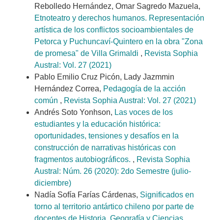
Rebolledo Hernández, Omar Sagredo Mazuela,
Etnoteatro y derechos humanos. Representación
artística de los conflictos socioambientales de
Petorca y Puchuncaví-Quintero en la obra "Zona
de promesa" de Villa Grimaldi
,
Revista Sophia
Austral: Vol. 27 (2021)
Pablo Emilio Cruz Picón, Lady Jazmmin
Hernández Correa,
Pedagogía de la acción
común
,
Revista Sophia Austral: Vol. 27 (2021)
Andrés Soto Yonhson,
Las voces de los
estudiantes y la educación histórica:
oportunidades, tensiones y desafíos en la
construcción de narrativas históricas con
fragmentos autobiográficos.
,
Revista Sophia
Austral: Núm. 26 (2020): 2do Semestre (julio-
diciembre)
Nadía Sofía Farías Cárdenas,
Significados en
torno al territorio antártico chileno por parte de
docentes de Historia, Geografía y Ciencias