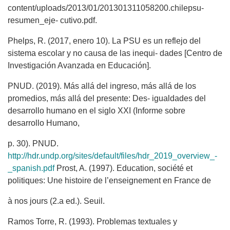
content/uploads/2013/01/201301311058200.chilepsu-
resumen_eje- cutivo.pdf.
Phelps, R. (2017, enero 10). La PSU es un reflejo del
sistema escolar y no causa de las inequi- dades [Centro de
Investigación Avanzada en Educación].
PNUD. (2019). Más allá del ingreso, más allá de los
promedios, más allá del presente: Des- igualdades del
desarrollo humano en el siglo XXI (Informe sobre
desarrollo Humano,
p. 30). PNUD.
http://hdr.undp.org/sites/default/files/hdr_2019_overview_-
_spanish.pdf
Prost, A. (1997). Education, société et
politiques: Une histoire de l’enseignement en France de
à nos jours (2.a ed.). Seuil.
Ramos Torre, R. (1993). Problemas textuales y