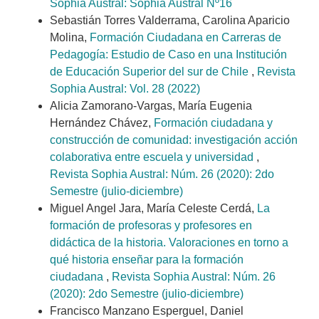
Sophia Austral: Sophia Austral Nº16
Sebastián Torres Valderrama, Carolina Aparicio
Molina,
Formación Ciudadana en Carreras de
Pedagogía: Estudio de Caso en una Institución
de Educación Superior del sur de Chile
,
Revista
Sophia Austral: Vol. 28 (2022)
Alicia Zamorano-Vargas, María Eugenia
Hernández Chávez,
Formación ciudadana y
construcción de comunidad: investigación acción
colaborativa entre escuela y universidad
,
Revista Sophia Austral: Núm. 26 (2020): 2do
Semestre (julio-diciembre)
Miguel Angel Jara, María Celeste Cerdá,
La
formación de profesoras y profesores en
didáctica de la historia. Valoraciones en torno a
qué historia enseñar para la formación
ciudadana
,
Revista Sophia Austral: Núm. 26
(2020): 2do Semestre (julio-diciembre)
Francisco Manzano Esperguel, Daniel