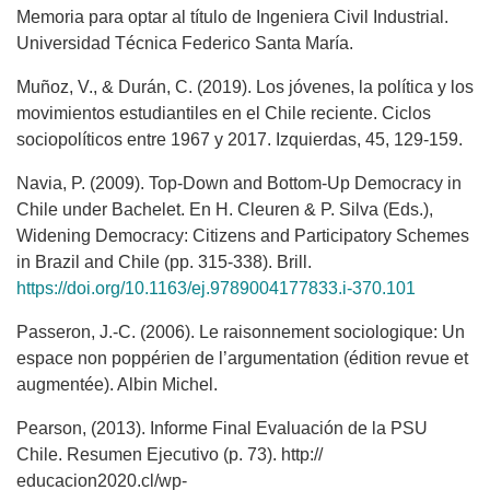
Memoria para optar al título de Ingeniera Civil Industrial.
Universidad Técnica Federico Santa María.
Muñoz, V., & Durán, C. (2019). Los jóvenes, la política y los
movimientos estudiantiles en el Chile reciente. Ciclos
sociopolíticos entre 1967 y 2017. Izquierdas, 45, 129-159.
Navia, P. (2009). Top-Down and Bottom-Up Democracy in
Chile under Bachelet. En H. Cleuren & P. Silva (Eds.),
Widening Democracy: Citizens and Participatory Schemes
in Brazil and Chile (pp. 315-338). Brill.
https://doi.org/10.1163/ej.9789004177833.i-370.101
Passeron, J.-C. (2006). Le raisonnement sociologique: Un
espace non poppérien de l’argumentation (édition revue et
augmentée). Albin Michel.
Pearson, (2013). Informe Final Evaluación de la PSU
Chile. Resumen Ejecutivo (p. 73). http://
educacion2020.cl/wp-