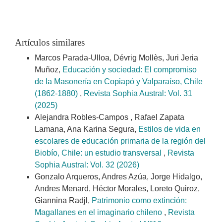
Artículos similares
Marcos Parada-Ulloa, Dévrig Mollès, Juri Jeria
Muñoz,
Educación y sociedad: El compromiso
de la Masonería en Copiapó y Valparaíso, Chile
(1862-1880)
,
Revista Sophia Austral: Vol. 31
(2025)
Alejandra Robles-Campos , Rafael Zapata
Lamana, Ana Karina Segura,
Estilos de vida en
escolares de educación primaria de la región del
Biobío, Chile: un estudio transversal
,
Revista
Sophia Austral: Vol. 32 (2026)
Gonzalo Arqueros, Andres Azúa, Jorge Hidalgo,
Andres Menard, Héctor Morales, Loreto Quiroz,
Giannina Radjl,
Patrimonio como extinción:
Magallanes en el imaginario chileno
,
Revista