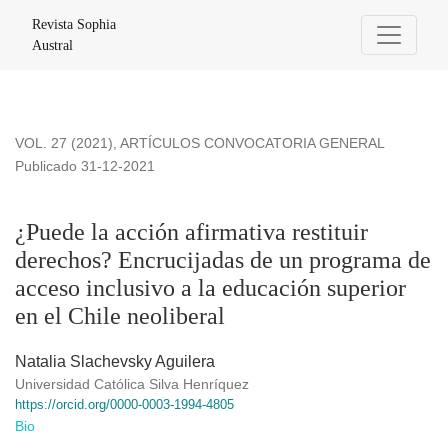
¿Puede la acción afirmativa restituir derechos?
Revista Sophia
Austral
VOL. 27 (2021)
,
ARTÍCULOS CONVOCATORIA GENERAL
Publicado 31-12-2021
¿Puede la acción afirmativa restituir
derechos? Encrucijadas de un programa de
acceso inclusivo a la educación superior
en el Chile neoliberal
Natalia Slachevsky Aguilera
Universidad Católica Silva Henríquez
https://orcid.org/0000-0003-1994-4805
Bio