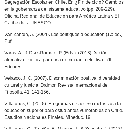
Segregación Escolar en Chile. En ¿Fin de ciclo? Cambios
en la gobernanza del sistema educativo (pp. 209-229).
Oficina Regional de Educación para América Latina y El
Caribe de la UNESCO.
Van Zanten, A. (2004). Les politiques d’éducation (1.a ed.).
Puf.
Varas, A., & Díaz-Romero, P. (Eds.). (2013). Acción
afirmativa: Política para una democracia efectiva. RIL
Editores.
Velasco, J. C. (2007). Discriminación positiva, diversidad
cultural y justicia. Daimon Revista Internacional de
Filosofía, 41, 141-156.
Villalobos, C. (2018). Programas de acceso inclusivo a la
educación superior para estudiantes vulnerables en Chile.
Estudios Nacionales Finales, Mineduc, 19.
Villalobos, C., Treviño, E., Wyman, I., & Scheele, J. (2017).