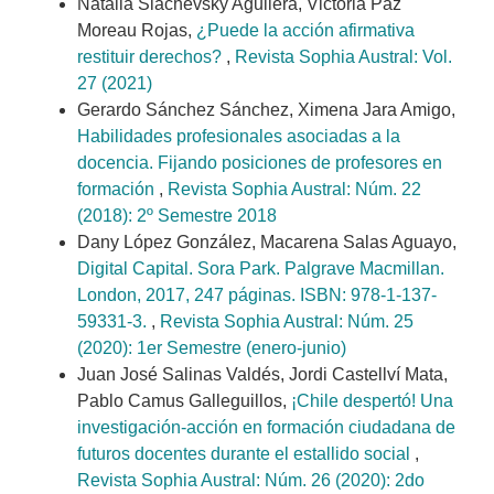
Natalia Slachevsky Aguilera, Victoria Paz
Moreau Rojas,
¿Puede la acción afirmativa
restituir derechos?
,
Revista Sophia Austral: Vol.
27 (2021)
Gerardo Sánchez Sánchez, Ximena Jara Amigo,
Habilidades profesionales asociadas a la
docencia. Fijando posiciones de profesores en
formación
,
Revista Sophia Austral: Núm. 22
(2018): 2º Semestre 2018
Dany López González, Macarena Salas Aguayo,
Digital Capital. Sora Park. Palgrave Macmillan.
London, 2017, 247 páginas. ISBN: 978-1-137-
59331-3.
,
Revista Sophia Austral: Núm. 25
(2020): 1er Semestre (enero-junio)
Juan José Salinas Valdés, Jordi Castellví Mata,
Pablo Camus Galleguillos,
¡Chile despertó! Una
investigación-acción en formación ciudadana de
futuros docentes durante el estallido social
,
Revista Sophia Austral: Núm. 26 (2020): 2do