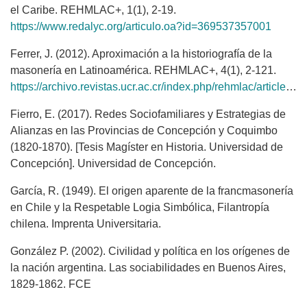
el Caribe. REHMLAC+, 1(1), 2-19.
https://www.redalyc.org/articulo.oa?id=369537357001
Ferrer, J. (2012). Aproximación a la historiografía de la
masonería en Latinoamérica. REHMLAC+, 4(1), 2-121.
https://archivo.revistas.ucr.ac.cr/index.php/rehmlac/article/view/12144
Fierro, E. (2017). Redes Sociofamiliares y Estrategias de
Alianzas en las Provincias de Concepción y Coquimbo
(1820-1870). [Tesis Magíster en Historia. Universidad de
Concepción]. Universidad de Concepción.
García, R. (1949). El origen aparente de la francmasonería
en Chile y la Respetable Logia Simbólica, Filantropía
chilena. Imprenta Universitaria.
González P. (2002). Civilidad y política en los orígenes de
la nación argentina. Las sociabilidades en Buenos Aires,
1829-1862. FCE