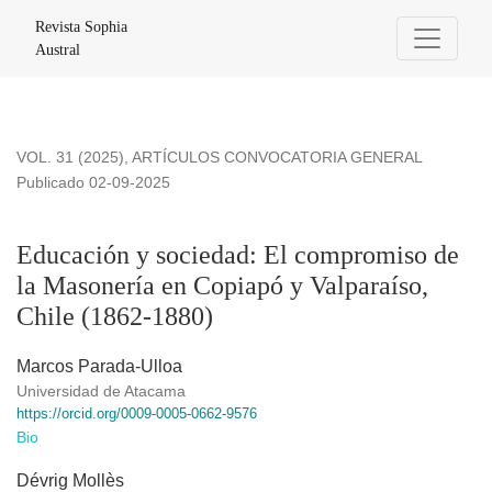
Educación y sociedad: El compromiso de la Masonería en Co
Revista Sophia
Austral
VOL. 31 (2025)
,
ARTÍCULOS CONVOCATORIA GENERAL
Publicado 02-09-2025
Educación y sociedad: El compromiso de
la Masonería en Copiapó y Valparaíso,
Chile (1862-1880)
Marcos Parada-Ulloa
Universidad de Atacama
https://orcid.org/0009-0005-0662-9576
Bio
Dévrig Mollès