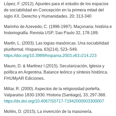
López, F. (2012). Apuntes para el estudio de los espacios
de sociabilidad en Concepción en la primera mitad del
siglo XX. Derecho y Humanidades. 20: 313-340
Marinho de Azevedo, C. (1996-1997). Maçonaria: história e
historiografía. Revista USP, Sao Paulo 32, 178-189.
Martín, L. (2003). Las logias masónicas. Una sociabilidad
pluriformal. Hispania, 63(214), 523–549.
https://doi.org/10.3989/hispania.2003.v63.i214.223
Mauro, D. & Martínez I (2015). Secularización, Iglesia y
política en Argentina. Balance teórico y síntesis histórica.
FHUMyAR Ediciones.
Millar, R. (2000). Aspectos de la religiosidad porteña.
Valparaíso 1830-1930. Historia (Santiago), 33, 297-368.
https://dx.doi.org/10.4067/S0717-71942000003300007
Mollès, D. (2015). La invención de la masonería.