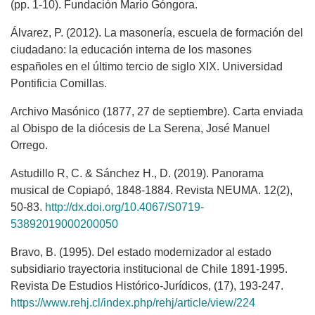
(pp. 1-10). Fundación Mario Góngora.
Álvarez, P. (2012). La masonería, escuela de formación del
ciudadano: la educación interna de los masones
españoles en el último tercio de siglo XIX. Universidad
Pontificia Comillas.
Archivo Masónico (1877, 27 de septiembre). Carta enviada
al Obispo de la diócesis de La Serena, José Manuel
Orrego.
Astudillo R, C. & Sánchez H., D. (2019). Panorama
musical de Copiapó, 1848-1884. Revista NEUMA. 12(2),
50-83.
http://dx.doi.org/10.4067/S0719-
53892019000200050
Bravo, B. (1995). Del estado modernizador al estado
subsidiario trayectoria institucional de Chile 1891-1995.
Revista De Estudios Histórico-Jurídicos, (17), 193-247.
https://www.rehj.cl/index.php/rehj/article/view/224