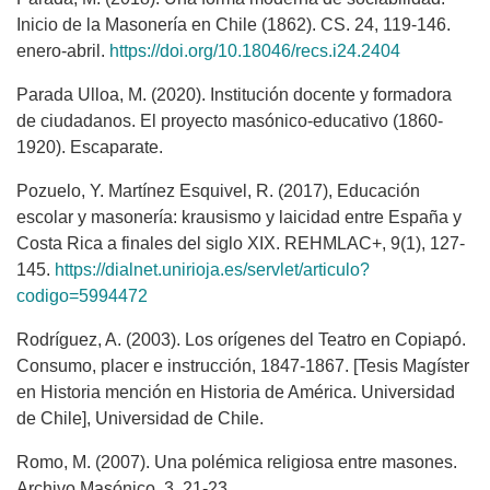
Inicio de la Masonería en Chile (1862). CS. 24, 119-146.
enero-abril.
https://doi.org/10.18046/recs.i24.2404
Parada Ulloa, M. (2020). Institución docente y formadora
de ciudadanos. El proyecto masónico-educativo (1860-
1920). Escaparate.
Pozuelo, Y. Martínez Esquivel, R. (2017), Educación
escolar y masonería: krausismo y laicidad entre España y
Costa Rica a finales del siglo XIX. REHMLAC+, 9(1), 127-
145.
https://dialnet.unirioja.es/servlet/articulo?
codigo=5994472
Rodríguez, A. (2003). Los orígenes del Teatro en Copiapó.
Consumo, placer e instrucción, 1847-1867. [Tesis Magíster
en Historia mención en Historia de América. Universidad
de Chile], Universidad de Chile.
Romo, M. (2007). Una polémica religiosa entre masones.
Archivo Masónico. 3, 21-23.