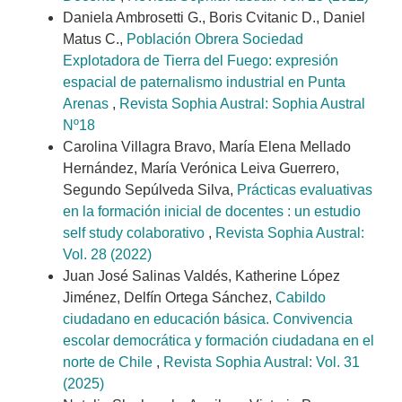
Daniela Ambrosetti G., Boris Cvitanic D., Daniel
Matus C.,
Población Obrera Sociedad
Explotadora de Tierra del Fuego: expresión
espacial de paternalismo industrial en Punta
Arenas
,
Revista Sophia Austral: Sophia Austral
Nº18
Carolina Villagra Bravo, María Elena Mellado
Hernández, María Verónica Leiva Guerrero,
Segundo Sepúlveda Silva,
Prácticas evaluativas
en la formación inicial de docentes : un estudio
self study colaborativo
,
Revista Sophia Austral:
Vol. 28 (2022)
Juan José Salinas Valdés, Katherine López
Jiménez, Delfín Ortega Sánchez,
Cabildo
ciudadano en educación básica. Convivencia
escolar democrática y formación ciudadana en el
norte de Chile
,
Revista Sophia Austral: Vol. 31
(2025)