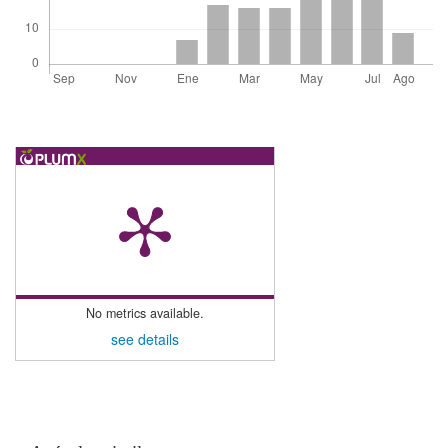
No metrics available.
see details