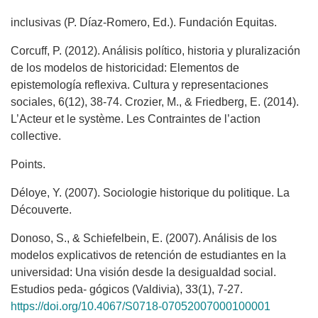
inclusivas (P. Díaz-Romero, Ed.). Fundación Equitas.
Corcuff, P. (2012). Análisis político, historia y pluralización
de los modelos de historicidad: Elementos de
epistemología reflexiva. Cultura y representaciones
sociales, 6(12), 38-74. Crozier, M., & Friedberg, E. (2014).
L’Acteur et le système. Les Contraintes de l’action
collective.
Points.
Déloye, Y. (2007). Sociologie historique du politique. La
Découverte.
Donoso, S., & Schiefelbein, E. (2007). Análisis de los
modelos explicativos de retención de estudiantes en la
universidad: Una visión desde la desigualdad social.
Estudios peda- gógicos (Valdivia), 33(1), 7-27.
https://doi.org/10.4067/S0718-07052007000100001