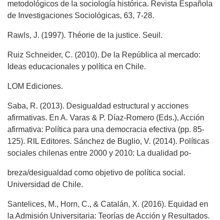
metodológicos de la sociología histórica. Revista Española
de Investigaciones Sociológicas, 63, 7-28.
Rawls, J. (1997). Théorie de la justice. Seuil.
Ruiz Schneider, C. (2010). De la República al mercado:
Ideas educacionales y política en Chile.
LOM Ediciones.
Saba, R. (2013). Desigualdad estructural y acciones
afirmativas. En A. Varas & P. Díaz-Romero (Eds.), Acción
afirmativa: Política para una democracia efectiva (pp. 85-
125). RIL Editores. Sánchez de Buglio, V. (2014). Políticas
sociales chilenas entre 2000 y 2010: La dualidad po-
breza/desigualdad como objetivo de política social.
Universidad de Chile.
Santelices, M., Horn, C., & Catalán, X. (2016). Equidad en
la Admisión Universitaria: Teorías de Acción y Resultados.