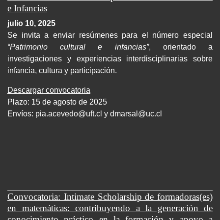
e Infancias
julio 10, 2025
Se invita a enviar resúmenes para el número especial
“Patrimonio cultural e infancias”
, orientado a
investigaciones y experiencias interdisciplinarias sobre
infancia, cultura y participación.
Descargar convocatoria
Plazo: 15 de agosto de 2025
Envíos:
pia.acevedo@uft.cl y dmarsal@uc.cl
Convocatoria: Intimate Scholarship de formadoras(es)
en matemáticas: contribuyendo a la generación de
conocimiento práctico en la formación y apoyo a