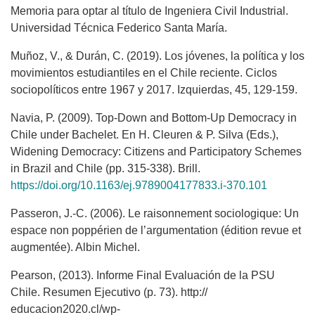
Memoria para optar al título de Ingeniera Civil Industrial.
Universidad Técnica Federico Santa María.
Muñoz, V., & Durán, C. (2019). Los jóvenes, la política y los
movimientos estudiantiles en el Chile reciente. Ciclos
sociopolíticos entre 1967 y 2017. Izquierdas, 45, 129-159.
Navia, P. (2009). Top-Down and Bottom-Up Democracy in
Chile under Bachelet. En H. Cleuren & P. Silva (Eds.),
Widening Democracy: Citizens and Participatory Schemes
in Brazil and Chile (pp. 315-338). Brill.
https://doi.org/10.1163/ej.9789004177833.i-370.101
Passeron, J.-C. (2006). Le raisonnement sociologique: Un
espace non poppérien de l’argumentation (édition revue et
augmentée). Albin Michel.
Pearson, (2013). Informe Final Evaluación de la PSU
Chile. Resumen Ejecutivo (p. 73). http://
educacion2020.cl/wp-