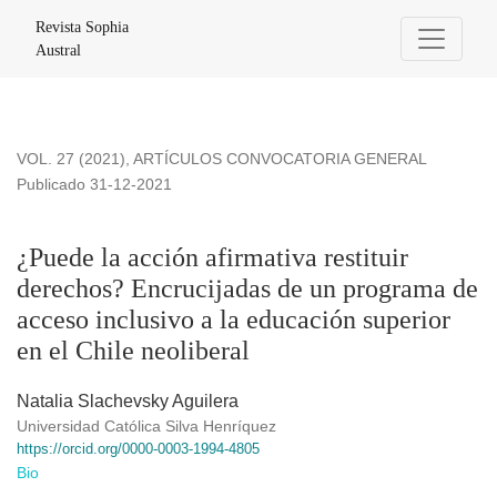
¿Puede la acción afirmativa restituir derechos?
Revista Sophia
Austral
VOL. 27 (2021)
,
ARTÍCULOS CONVOCATORIA GENERAL
Publicado 31-12-2021
¿Puede la acción afirmativa restituir
derechos? Encrucijadas de un programa de
acceso inclusivo a la educación superior
en el Chile neoliberal
Natalia Slachevsky Aguilera
Universidad Católica Silva Henríquez
https://orcid.org/0000-0003-1994-4805
Bio