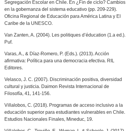
Segregación Escolar en Chile. En ¿Fin de ciclo? Cambios
en la gobernanza del sistema educativo (pp. 209-229).
Oficina Regional de Educación para América Latina y El
Caribe de la UNESCO.
Van Zanten, A. (2004). Les politiques d’éducation (1.a ed.).
Puf.
Varas, A., & Díaz-Romero, P. (Eds.). (2013). Acción
afirmativa: Política para una democracia efectiva. RIL
Editores.
Velasco, J. C. (2007). Discriminación positiva, diversidad
cultural y justicia. Daimon Revista Internacional de
Filosofía, 41, 141-156.
Villalobos, C. (2018). Programas de acceso inclusivo a la
educación superior para estudiantes vulnerables en Chile.
Estudios Nacionales Finales, Mineduc, 19.
Villalobos, C., Treviño, E., Wyman, I., & Scheele, J. (2017).