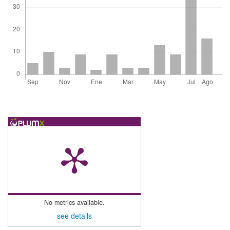
No metrics available.
see details