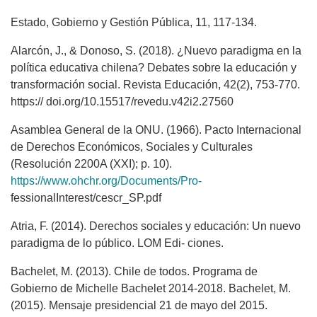
Estado, Gobierno y Gestión Pública, 11, 117-134.
Alarcón, J., & Donoso, S. (2018). ¿Nuevo paradigma en la
política educativa chilena? Debates sobre la educación y
transformación social. Revista Educación, 42(2), 753-770.
https:// doi.org/10.15517/revedu.v42i2.27560
Asamblea General de la ONU. (1966). Pacto Internacional
de Derechos Económicos, Sociales y Culturales
(Resolución 2200A (XXI); p. 10).
https://www.ohchr.org/Documents/Pro-
fessionalInterest/cescr_SP.pdf
Atria, F. (2014). Derechos sociales y educación: Un nuevo
paradigma de lo público. LOM Edi- ciones.
Bachelet, M. (2013). Chile de todos. Programa de
Gobierno de Michelle Bachelet 2014-2018. Bachelet, M.
(2015). Mensaje presidencial 21 de mayo del 2015.