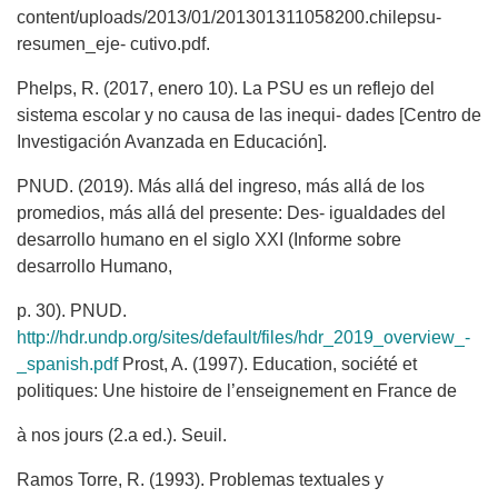
content/uploads/2013/01/201301311058200.chilepsu-
resumen_eje- cutivo.pdf.
Phelps, R. (2017, enero 10). La PSU es un reflejo del
sistema escolar y no causa de las inequi- dades [Centro de
Investigación Avanzada en Educación].
PNUD. (2019). Más allá del ingreso, más allá de los
promedios, más allá del presente: Des- igualdades del
desarrollo humano en el siglo XXI (Informe sobre
desarrollo Humano,
p. 30). PNUD.
http://hdr.undp.org/sites/default/files/hdr_2019_overview_-
_spanish.pdf
Prost, A. (1997). Education, société et
politiques: Une histoire de l’enseignement en France de
à nos jours (2.a ed.). Seuil.
Ramos Torre, R. (1993). Problemas textuales y