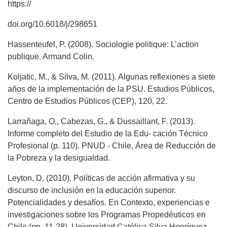
https://
doi.org/10.6018/j/298651
Hassenteufel, P. (2008). Sociologie politique: L’action
publique. Armand Colin.
Koljatic, M., & Silva, M. (2011). Algunas reflexiones a siete
años de la implementación de la PSU. Estudios Públicos,
Centro de Estudios Públicos (CEP), 120, 22.
Larrañaga, O., Cabezas, G., & Dussaillant, F. (2013).
Informe completo del Estudio de la Edu- cación Técnico
Profesional (p. 110). PNUD - Chile, Área de Reducción de
la Pobreza y la desigualdad.
Leyton, D. (2010). Políticas de acción afirmativa y su
discurso de inclusión en la educación superior.
Potencialidades y desafíos. En Contexto, experiencias e
investigaciones sobre los Programas Propedéuticos en
Chile (pp. 11-28). Universidad Católica Silva Henríquez.