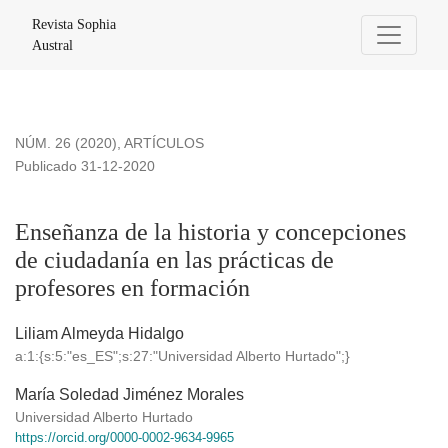
Enseñanza de la historia y concepciones de ciudadanía en la
Revista Sophia
Austral
NÚM. 26 (2020)
,
ARTÍCULOS
Publicado 31-12-2020
Enseñanza de la historia y concepciones
de ciudadanía en las prácticas de
profesores en formación
Liliam Almeyda Hidalgo
a:1:{s:5:"es_ES";s:27:"Universidad Alberto Hurtado";}
María Soledad Jiménez Morales
Universidad Alberto Hurtado
https://orcid.org/0000-0002-9634-9965