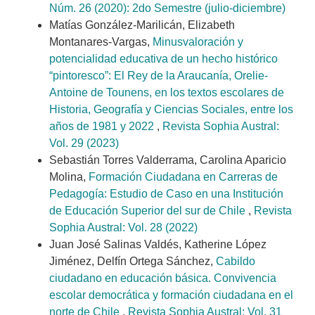
Núm. 26 (2020): 2do Semestre (julio-diciembre)
Matías González-Marilicán, Elizabeth
Montanares-Vargas,
Minusvaloración y
potencialidad educativa de un hecho histórico
“pintoresco”: El Rey de la Araucanía, Orelie-
Antoine de Tounens, en los textos escolares de
Historia, Geografía y Ciencias Sociales, entre los
años de 1981 y 2022
,
Revista Sophia Austral:
Vol. 29 (2023)
Sebastián Torres Valderrama, Carolina Aparicio
Molina,
Formación Ciudadana en Carreras de
Pedagogía: Estudio de Caso en una Institución
de Educación Superior del sur de Chile
,
Revista
Sophia Austral: Vol. 28 (2022)
Juan José Salinas Valdés, Katherine López
Jiménez, Delfín Ortega Sánchez,
Cabildo
ciudadano en educación básica. Convivencia
escolar democrática y formación ciudadana en el
norte de Chile
,
Revista Sophia Austral: Vol. 31