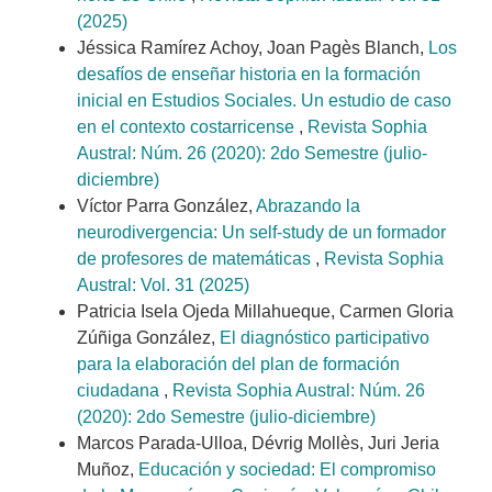
(2025)
Jéssica Ramírez Achoy, Joan Pagès Blanch,
Los
desafíos de enseñar historia en la formación
inicial en Estudios Sociales. Un estudio de caso
en el contexto costarricense
,
Revista Sophia
Austral: Núm. 26 (2020): 2do Semestre (julio-
diciembre)
Víctor Parra González,
Abrazando la
neurodivergencia: Un self-study de un formador
de profesores de matemáticas
,
Revista Sophia
Austral: Vol. 31 (2025)
Patricia Isela Ojeda Millahueque, Carmen Gloria
Zúñiga González,
El diagnóstico participativo
para la elaboración del plan de formación
ciudadana
,
Revista Sophia Austral: Núm. 26
(2020): 2do Semestre (julio-diciembre)
Marcos Parada-Ulloa, Dévrig Mollès, Juri Jeria
Muñoz,
Educación y sociedad: El compromiso