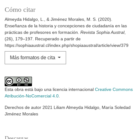
Cómo citar
Almeyda Hidalgo, L., & Jiménez Morales, M. S. (2020).
Enseñanza de la historia y concepciones de ciudadanía en las
prácticas de profesores en formación.
Revista Sophia Austral
,
(26), 179–197. Recuperado a partir de
https://sophiaaustral.cl/index.php/shopiaaustral/article/view/379
Más formatos de cita
Esta obra está bajo una licencia internacional
Creative Commons
Atribución-NoComercial 4.0
.
Derechos de autor 2021 Liliam Almeyda Hidalgo, María Soledad
Jiménez Morales
Descargas