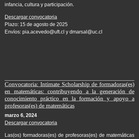
infancia, cultura y participación.
Descargar convocatoria
Plazo: 15 de agosto de 2025
Envíos:
pia.acevedo@uft.cl y dmarsal@uc.cl
Convocatoria: Intimate Scholarship de formadoras(es)
en matemáticas: contribuyendo a la generación de
conocimiento práctico en la formación y apoyo a
profesoras(es) de matemáticas
marzo 6, 2024
Descargar convocatoria
Las(os) formadoras(es) de profesoras(es) de matemáticas