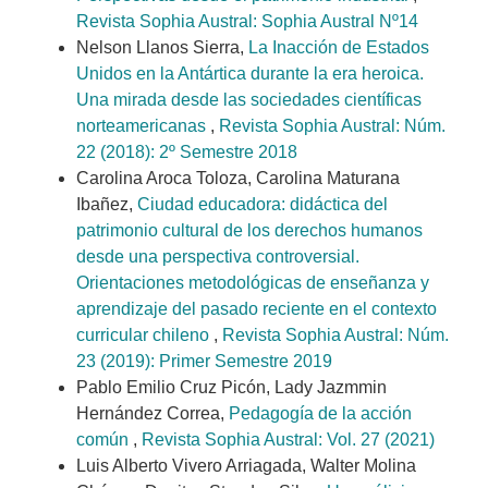
Revista Sophia Austral: Sophia Austral Nº14
Nelson Llanos Sierra,
La Inacción de Estados
Unidos en la Antártica durante la era heroica.
Una mirada desde las sociedades científicas
norteamericanas
,
Revista Sophia Austral: Núm.
22 (2018): 2º Semestre 2018
Carolina Aroca Toloza, Carolina Maturana
Ibañez,
Ciudad educadora: didáctica del
patrimonio cultural de los derechos humanos
desde una perspectiva controversial.
Orientaciones metodológicas de enseñanza y
aprendizaje del pasado reciente en el contexto
curricular chileno
,
Revista Sophia Austral: Núm.
23 (2019): Primer Semestre 2019
Pablo Emilio Cruz Picón, Lady Jazmmin
Hernández Correa,
Pedagogía de la acción
común
,
Revista Sophia Austral: Vol. 27 (2021)
Luis Alberto Vivero Arriagada, Walter Molina