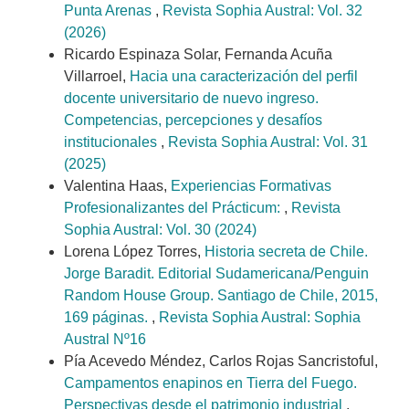
Punta Arenas
,
Revista Sophia Austral: Vol. 32
(2026)
Ricardo Espinaza Solar, Fernanda Acuña
Villarroel,
Hacia una caracterización del perfil
docente universitario de nuevo ingreso.
Competencias, percepciones y desafíos
institucionales
,
Revista Sophia Austral: Vol. 31
(2025)
Valentina Haas,
Experiencias Formativas
Profesionalizantes del Prácticum:
,
Revista
Sophia Austral: Vol. 30 (2024)
Lorena López Torres,
Historia secreta de Chile.
Jorge Baradit. Editorial Sudamericana/Penguin
Random House Group. Santiago de Chile, 2015,
169 páginas.
,
Revista Sophia Austral: Sophia
Austral Nº16
Pía Acevedo Méndez, Carlos Rojas Sancristoful,
Campamentos enapinos en Tierra del Fuego.
Perspectivas desde el patrimonio industrial
,