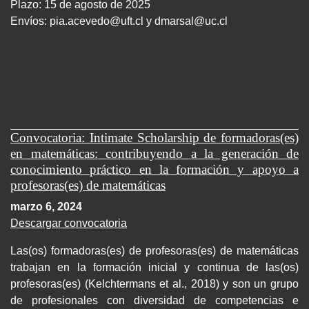
Plazo: 15 de agosto de 2025
Envíos:
pia.acevedo@uft.cl y dmarsal@uc.cl
Convocatoria: Intimate Scholarship de formadoras(es)
en matemáticas: contribuyendo a la generación de
conocimiento práctico en la formación y apoyo a
profesoras(es) de matemáticas
marzo 6, 2024
Descargar convocatoria
Las(os) formadoras(es) de profesoras(es) de matemáticas
trabajan en la formación inicial y continua de las(os)
profesoras(es) (Kelchtermans et al., 2018) y son un grupo
de profesionales con diversidad de competencias e