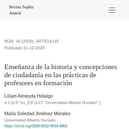
Enseñanza de la historia y concepciones de ciudadanía en la
Revista Sophia
Austral
NÚM. 26 (2020)
,
ARTÍCULOS
Publicado 31-12-2020
Enseñanza de la historia y concepciones
de ciudadanía en las prácticas de
profesores en formación
Liliam Almeyda Hidalgo
a:1:{s:5:"es_ES";s:27:"Universidad Alberto Hurtado";}
María Soledad Jiménez Morales
Universidad Alberto Hurtado
https://orcid.org/0000-0002-9634-9965