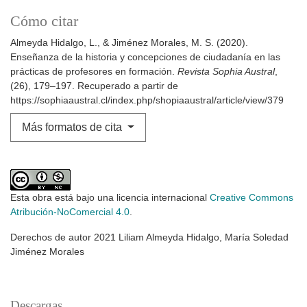
Cómo citar
Almeyda Hidalgo, L., & Jiménez Morales, M. S. (2020).
Enseñanza de la historia y concepciones de ciudadanía en las
prácticas de profesores en formación.
Revista Sophia Austral
,
(26), 179–197. Recuperado a partir de
https://sophiaaustral.cl/index.php/shopiaaustral/article/view/379
Más formatos de cita
Esta obra está bajo una licencia internacional
Creative Commons
Atribución-NoComercial 4.0
.
Derechos de autor 2021 Liliam Almeyda Hidalgo, María Soledad
Jiménez Morales
Descargas