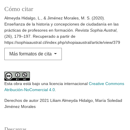
Cómo citar
Almeyda Hidalgo, L., & Jiménez Morales, M. S. (2020).
Enseñanza de la historia y concepciones de ciudadanía en las
prácticas de profesores en formación.
Revista Sophia Austral
,
(26), 179–197. Recuperado a partir de
https://sophiaaustral.cl/index.php/shopiaaustral/article/view/379
Más formatos de cita
Esta obra está bajo una licencia internacional
Creative Commons
Atribución-NoComercial 4.0
.
Derechos de autor 2021 Liliam Almeyda Hidalgo, María Soledad
Jiménez Morales
Descargas