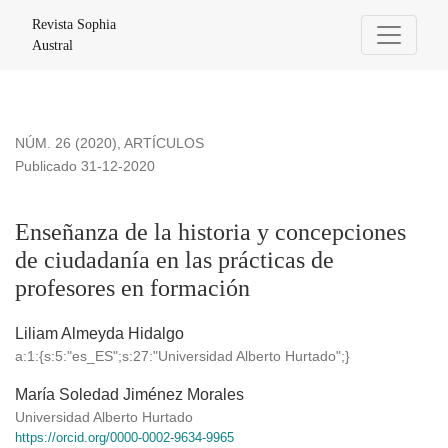
Enseñanza de la historia y concepciones de ciudadanía en la
Revista Sophia
Austral
NÚM. 26 (2020)
,
ARTÍCULOS
Publicado 31-12-2020
Enseñanza de la historia y concepciones
de ciudadanía en las prácticas de
profesores en formación
Liliam Almeyda Hidalgo
a:1:{s:5:"es_ES";s:27:"Universidad Alberto Hurtado";}
María Soledad Jiménez Morales
Universidad Alberto Hurtado
https://orcid.org/0000-0002-9634-9965