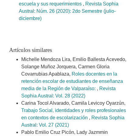
escuela y sus requerimientos
,
Revista Sophia
Austral: Núm. 26 (2020): 2do Semestre (julio-
diciembre)
Artículos similares
Michelle Mendoza Lira, Emilio Ballesta Acevedo,
Solange Muñoz Jorquera, Carmen Gloria
Covarrubias Apablaza,
Roles docentes en la
retención escolar de estudiantes de enseñanza
media de la Región de Valparaíso:
,
Revista
Sophia Austral: Vol. 28 (2022)
Carina Tocol Alvarado, Camila Levicoy Oyarzún,
Trabajo Social, identidades y roles profesionales
en contextos de escolarización
,
Revista Sophia
Austral: Vol. 27 (2021)
Pablo Emilio Cruz Picón, Lady Jazmmin