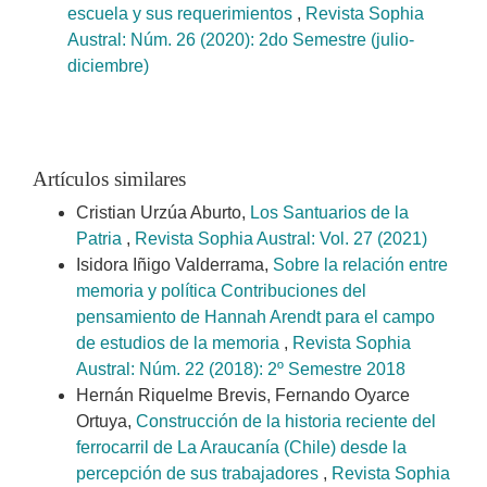
escuela y sus requerimientos
,
Revista Sophia
Austral: Núm. 26 (2020): 2do Semestre (julio-
diciembre)
Artículos similares
Cristian Urzúa Aburto,
Los Santuarios de la
Patria
,
Revista Sophia Austral: Vol. 27 (2021)
Isidora Iñigo Valderrama,
Sobre la relación entre
memoria y política Contribuciones del
pensamiento de Hannah Arendt para el campo
de estudios de la memoria
,
Revista Sophia
Austral: Núm. 22 (2018): 2º Semestre 2018
Hernán Riquelme Brevis, Fernando Oyarce
Ortuya,
Construcción de la historia reciente del
ferrocarril de La Araucanía (Chile) desde la
percepción de sus trabajadores
,
Revista Sophia