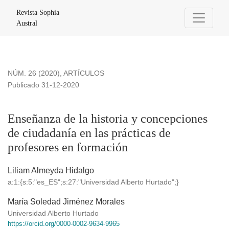
Enseñanza de la historia y concepciones de ciudadanía en la
Revista Sophia
Austral
NÚM. 26 (2020)
,
ARTÍCULOS
Publicado 31-12-2020
Enseñanza de la historia y concepciones
de ciudadanía en las prácticas de
profesores en formación
Liliam Almeyda Hidalgo
a:1:{s:5:"es_ES";s:27:"Universidad Alberto Hurtado";}
María Soledad Jiménez Morales
Universidad Alberto Hurtado
https://orcid.org/0000-0002-9634-9965