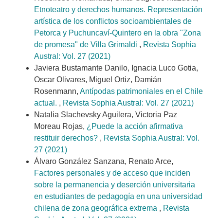
Etnoteatro y derechos humanos. Representación
artística de los conflictos socioambientales de
Petorca y Puchuncaví-Quintero en la obra "Zona
de promesa" de Villa Grimaldi
,
Revista Sophia
Austral: Vol. 27 (2021)
Javiera Bustamante Danilo, Ignacia Luco Gotia,
Oscar Olivares, Miguel Ortiz, Damián
Rosenmann,
Antípodas patrimoniales en el Chile
actual.
,
Revista Sophia Austral: Vol. 27 (2021)
Natalia Slachevsky Aguilera, Victoria Paz
Moreau Rojas,
¿Puede la acción afirmativa
restituir derechos?
,
Revista Sophia Austral: Vol.
27 (2021)
Álvaro González Sanzana, Renato Arce,
Factores personales y de acceso que inciden
sobre la permanencia y deserción universitaria
en estudiantes de pedagogía en una universidad
chilena de zona geográfica extrema
,
Revista