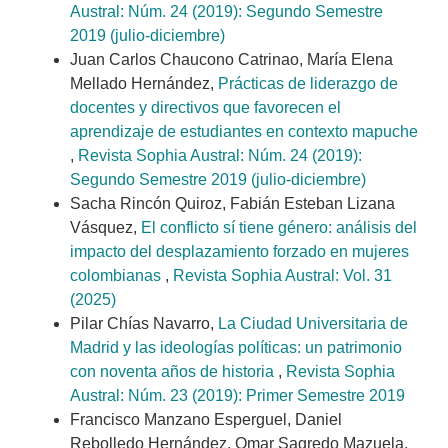
Austral: Núm. 24 (2019): Segundo Semestre
2019 (julio-diciembre)
Juan Carlos Chaucono Catrinao, María Elena
Mellado Hernández,
Prácticas de liderazgo de
docentes y directivos que favorecen el
aprendizaje de estudiantes en contexto mapuche
,
Revista Sophia Austral: Núm. 24 (2019):
Segundo Semestre 2019 (julio-diciembre)
Sacha Rincón Quiroz, Fabián Esteban Lizana
Vásquez,
El conflicto sí tiene género: análisis del
impacto del desplazamiento forzado en mujeres
colombianas
,
Revista Sophia Austral: Vol. 31
(2025)
Pilar Chías Navarro,
La Ciudad Universitaria de
Madrid y las ideologías políticas: un patrimonio
con noventa años de historia
,
Revista Sophia
Austral: Núm. 23 (2019): Primer Semestre 2019
Francisco Manzano Esperguel, Daniel
Rebolledo Hernández, Omar Sagredo Mazuela,