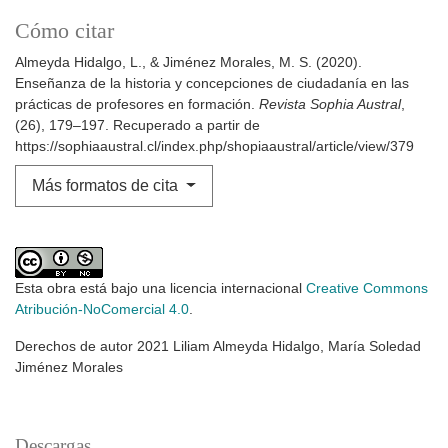
Cómo citar
Almeyda Hidalgo, L., & Jiménez Morales, M. S. (2020).
Enseñanza de la historia y concepciones de ciudadanía en las
prácticas de profesores en formación.
Revista Sophia Austral
,
(26), 179–197. Recuperado a partir de
https://sophiaaustral.cl/index.php/shopiaaustral/article/view/379
Más formatos de cita
Esta obra está bajo una licencia internacional
Creative Commons
Atribución-NoComercial 4.0
.
Derechos de autor 2021 Liliam Almeyda Hidalgo, María Soledad
Jiménez Morales
Descargas