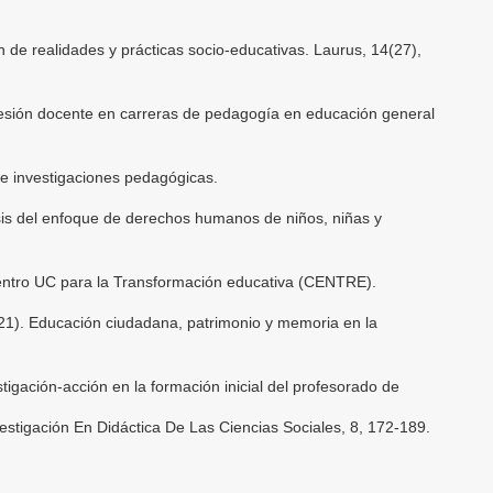
 de realidades y prácticas socio-educativas. Laurus, 14(27),
esión docente en carreras de pedagogía en educación general
e investigaciones pedagógicas.
isis del enfoque de derechos humanos de niños, niñas y
entro UC para la Transformación educativa (CENTRE).
021). Educación ciudadana, patrimonio y memoria en la
stigación-acción en la formación inicial del profesorado de
stigación En Didáctica De Las Ciencias Sociales, 8, 172-189.