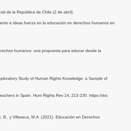
ial de la República de Chile (2 de abril).
iento e ideas fuerza en la educación en derechos humanos en
Derechos humanos: una propuesta para educar desde la
 Exploratory Study of Human Rights Knowledge: a Sample of
achers in Spain. Hum Rights Rev 14, 213-230. https://doi.
az, B., y Villaseca, M.A. (2021). Educación en Derechos