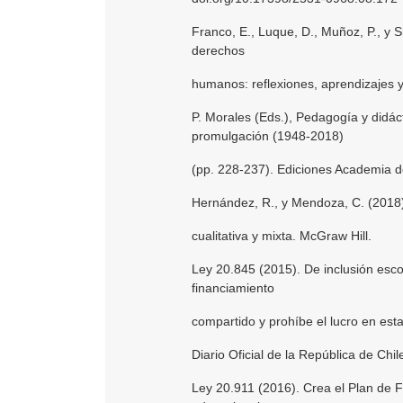
Franco, E., Luque, D., Muñoz, P., y
derechos
humanos: reflexiones, aprendizajes y
P. Morales (Eds.), Pedagogía y didá
promulgación (1948-2018)
(pp. 228-237). Ediciones Academia
Hernández, R., y Mendoza, C. (2018).
cualitativa y mixta. McGraw Hill.
Ley 20.845 (2015). De inclusión escol
financiamiento
compartido y prohíbe el lucro en est
Diario Oficial de la República de Chile
Ley 20.911 (2016). Crea el Plan de 