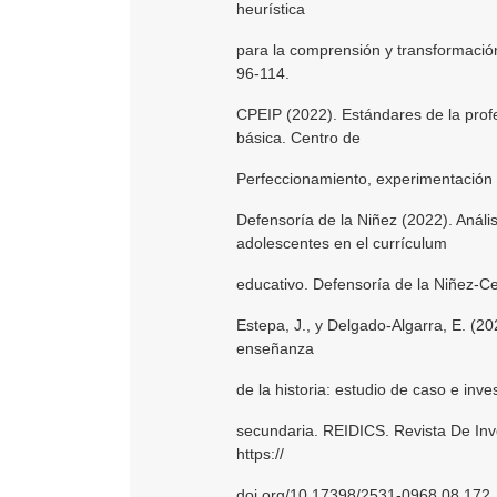
heurística
para la comprensión y transformación
96-114.
CPEIP (2022). Estándares de la prof
básica. Centro de
Perfeccionamiento, experimentación 
Defensoría de la Niñez (2022). Anál
adolescentes en el currículum
educativo. Defensoría de la Niñez-C
Estepa, J., y Delgado-Algarra, E. (2
enseñanza
de la historia: estudio de caso e inve
secundaria. REIDICS. Revista De Inve
https://
doi.org/10.17398/2531-0968.08.172