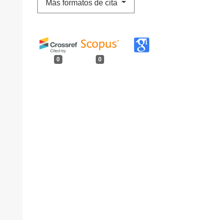
Más formatos de cita
0
0