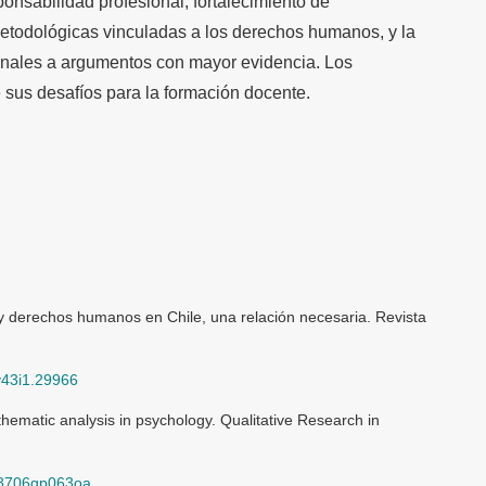
nsabilidad profesional, fortalecimiento de
metodológicas vinculadas a los derechos humanos, y la
nales a argumentos con mayor evidencia. Los
e sus desafíos para la formación docente.
 y derechos humanos en Chile, una relación necesaria. Revista
.v43i1.29966
 thematic analysis in psychology. Qualitative Research in
088706qp063oa