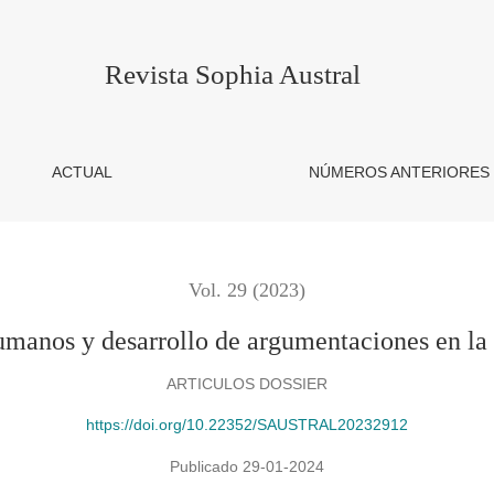
e argumentaciones en la formación inicial docente
Revista Sophia Austral
ACTUAL
NÚMEROS ANTERIORES
Vol. 29 (2023)
manos y desarrollo de argumentaciones en la 
ARTICULOS DOSSIER
https://doi.org/10.22352/SAUSTRAL20232912
Publicado 29-01-2024