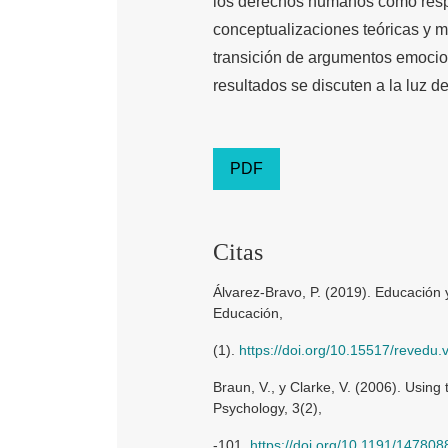
los derechos humanos como respo
conceptualizaciones teóricas y 
transición de argumentos emocio
resultados se discuten a la luz d
PDF
Citas
Álvarez-Bravo, P. (2019). Educación
Educación,
(1).
https://doi.org/10.15517/revedu
Braun, V., y Clarke, V. (2006). Using
Psychology, 3(2),
-101.
https://doi.org/10.1191/1478