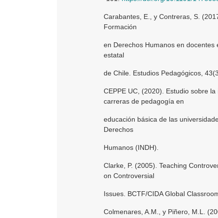
Carabantes, E., y Contreras, S. (20
Formación
en Derechos Humanos en docentes en
estatal
de Chile. Estudios Pedagógicos, 43(
CEPPE UC, (2020). Estudio sobre la 
carreras de pedagogía en
educación básica de las universidade
Derechos
Humanos (INDH).
Clarke, P. (2005). Teaching Controve
on Controversial
Issues. BCTF/CIDA Global Classroom I
Colmenares, A.M., y Piñero, M.L. (2