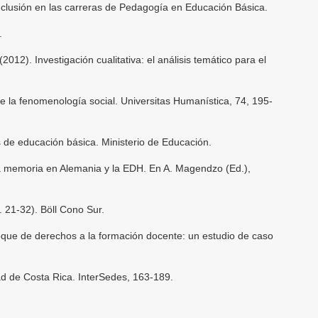
inclusión en las carreras de Pedagogía en Educación Básica.
.
(2012). Investigación cualitativa: el análisis temático para el
e la fenomenología social. Universitas Humanística, 74, 195-
de educación básica. Ministerio de Educación.
a memoria en Alemania y la EDH. En A. Magendzo (Ed.),
 21-32). Böll Cono Sur.
oque de derechos a la formación docente: un estudio de caso
d de Costa Rica. InterSedes, 163-189.