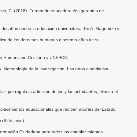
 Silva, C. (2018). Formando educadoras/es garantes de
 desafíos desde la educación universitaria. En A. Magendzo y
ctica de los derechos humanos a setenta años de su
 de Humanismo Cristiano y UNESCO.
 Metodología de la investigación. Las rutas cuantitativa,
ar que regula la admisión de los y las estudiantes, elimina el
ablecimientos educacionales que reciben aportes del Estado.
 (8 de junio).
Formación Ciudadana para todos los establecimientos