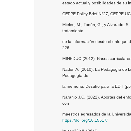
estado actual y posibilidades de su 
CEPPE Policy Brief N°27, CEPPE UC
Mieles, M., Tonón, G., y Alvarado, S. 
tratamiento
de la información desde el enfoque d
226.
MINEDUC (2012). Bases curriculares 
Nader, A. (2010). La Pedagogía de l
Pedagogía de
la memoria: Desafío para la EDH (pp.
Naranjo J.C. (2022). Aportes del enf
con
maestros egresados de la Universida
https://doi.org/10.15517/
isucr.v23i48.49846