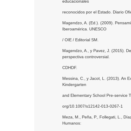
educacionales
reconocidos por el Estado. Diario Ofic
Magendzo, A. (Ed.). (2009). Pensam
Iberoamérica. UNESCO
/ OIE / Editorial SM.
Magendzo, A., y Pavez, J. (2015). 
perspectiva controversial.
CDHDF.
Messina, C., y Jacot, L. (2013). An
Kindergarten
and Elementary School Pre-service Te
org/10.1007/s12142-013-0267-1
Meza, M., Peña, P., Follegati, L., Dí
Humanos: