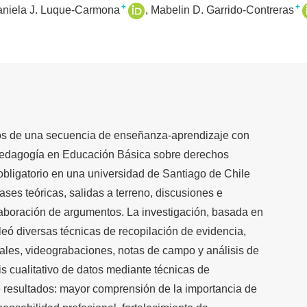
+
+
niela J. Luque-Carmona
Mabelin D. Garrido-Contreras
ados de una secuencia de enseñanza-aprendizaje con
pedagogía en Educación Básica sobre derechos
bligatorio en una universidad de Santiago de Chile
lases teóricas, salidas a terreno, discusiones e
laboración de argumentos. La investigación, basada en
leó diversas técnicas de recopilación de evidencia,
inales, videograbaciones, notas de campo y análisis de
sis cualitativo de datos mediante técnicas de
de resultados: mayor comprensión de la importancia de