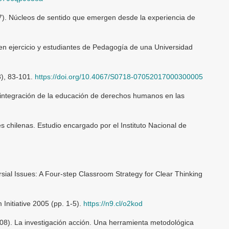
17). Núcleos de sentido que emergen desde la experiencia de
 ejercicio y estudiantes de Pedagogía de una Universidad
3), 83-101.
https://doi.org/10.4067/S0718-07052017000300005
integración de la educación de derechos humanos en las
s chilenas. Estudio encargado por el Instituto Nacional de
rsial Issues: A Four-step Classroom Strategy for Clear Thinking
nitiative 2005 (pp. 1-5).
https://n9.cl/o2kod
008). La investigación acción. Una herramienta metodológica