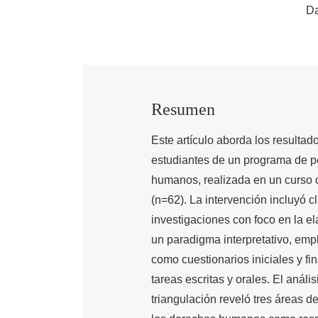
Da
Resumen
Este artículo aborda los result
estudiantes de un programa de 
humanos, realizada en un curso o
(n=62). La intervención incluyó c
investigaciones con foco en la e
un paradigma interpretativo, emp
como cuestionarios iniciales y f
tareas escritas y orales. El análi
triangulación reveló tres áreas 