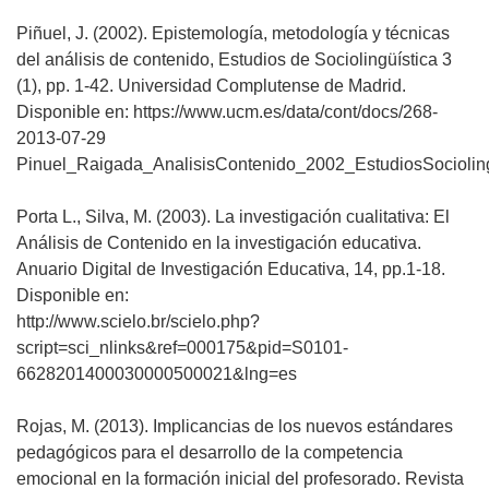
Piñuel, J. (2002). Epistemología, metodología y técnicas
del análisis de contenido, Estudios de Sociolingüística 3
(1), pp. 1-42. Universidad Complutense de Madrid.
Disponible en: https://www.ucm.es/data/cont/docs/268-
2013-07-29
Pinuel_Raigada_AnalisisContenido_2002_EstudiosSocioling
Porta L., Silva, M. (2003). La investigación cualitativa: El
Análisis de Contenido en la investigación educativa.
Anuario Digital de Investigación Educativa, 14, pp.1-18.
Disponible en:
http://www.scielo.br/scielo.php?
script=sci_nlinks&ref=000175&pid=S0101-
6628201400030000500021&lng=es
Rojas, M. (2013). Implicancias de los nuevos estándares
pedagógicos para el desarrollo de la competencia
emocional en la formación inicial del profesorado. Revista