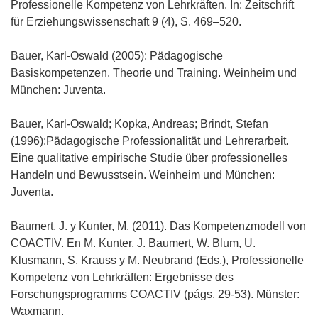
Professionelle Kompetenz von Lehrkräften. In: Zeitschrift
für Erziehungswissenschaft 9 (4), S. 469–520.
Bauer, Karl-Oswald (2005): Pädagogische
Basiskompetenzen. Theorie und Training. Weinheim und
München: Juventa.
Bauer, Karl-Oswald; Kopka, Andreas; Brindt, Stefan
(1996):Pädagogische Professionalität und Lehrerarbeit.
Eine qualitative empirische Studie über professionelles
Handeln und Bewusstsein. Weinheim und München:
Juventa.
Baumert, J. y Kunter, M. (2011). Das Kompetenzmodell von
COACTIV. En M. Kunter, J. Baumert, W. Blum, U.
Klusmann, S. Krauss y M. Neubrand (Eds.), Professionelle
Kompetenz von Lehrkräften: Ergebnisse des
Forschungsprogramms COACTIV (págs. 29-53). Münster:
Waxmann.