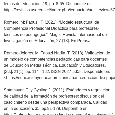
temas de educación, 19, pp. 8-65. Disponible en:
https://revistas.userena.cl/index.php/teduacion/article/view/37
Romero, M; Faouzi, T. (2021). “Modelo estructural de
Competencia Profesional Didáctica para profesores-
técnicos no pedagogos”. Magis, Revista Internacional de
Investigación en Educación, 27 (13). En Prensa.
Romero-Jeldres, M; Faouzi Nadin, T. (2018). Validación de
un modelo de competencias pedagógicas para docentes
de Educación Media Técnica. Educación y Educadores,
[S.l.], 21(1), pp. 114 - 132. ISSN 2027-5358. Disponible en:
<https://educacionyeducadores.unisabana.edu.co/index.php/e
Sotomayor, C. y Gysling J. (2011). Estándares y regulación
de calidad de la formación de profesores: discusión del
caso chileno desde una perspectiva comparada. Calidad
en la educación, 35, pp.91-129. Disponible en:
https://calidadenlaeducacion.cl/index.php/rce/article/view/97