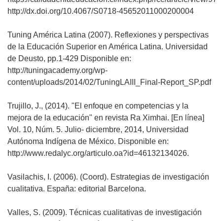
http://dx.doi.org/10.4067/S0718-45652011000200004
Tuning América Latina (2007). Reflexiones y perspectivas
de la Educación Superior en América Latina. Universidad
de Deusto, pp.1-429 Disponible en:
http://tuningacademy.org/wp-
content/uploads/2014/02/TuningLAIII_Final-Report_SP.pdf
Trujillo, J., (2014). "El enfoque en competencias y la
mejora de la educación" en revista Ra Ximhai. [En línea]
Vol. 10, Núm. 5. Julio- diciembre, 2014, Universidad
Autónoma Indígena de México. Disponible en:
http://www.redalyc.org/articulo.oa?id=46132134026.
Vasilachis, I. (2006). (Coord). Estrategias de investigación
cualitativa. España: editorial Barcelona.
Valles, S. (2009). Técnicas cualitativas de investigación