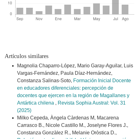
Artículos similares
Magnolia Chaparro-López, Mario Garay-Aguilar, Luis
Vargas-Fernández, Paula Díaz-Hernández,
Constanza Salinas-Soto,
Formación Inicial Docente
en educadores diferenciales: percepción de
docentes que ejercen en la región de Magallanes y
Antártica chilena
,
Revista Sophia Austral: Vol. 31
(2025)
Milko Cepeda, Àngela Càrdenas M, Macarena
Carrasco B., Nicole Castillo M., Joselyne Flores J.,
Constanza Gonzàlez R., Melanie Oròstica D.,