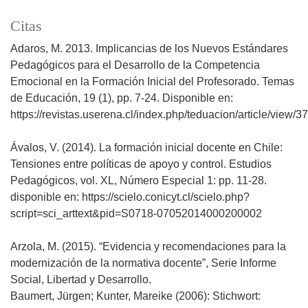
Citas
Adaros, M. 2013. Implicancias de los Nuevos Estándares
Pedagógicos para el Desarrollo de la Competencia
Emocional en la Formación Inicial del Profesorado. Temas
de Educación, 19 (1), pp. 7-24. Disponible en:
https://revistas.userena.cl/index.php/teduacion/article/view/3
Ávalos, V. (2014). La formación inicial docente en Chile:
Tensiones entre políticas de apoyo y control. Estudios
Pedagógicos, vol. XL, Número Especial 1: pp. 11-28.
disponible en: https://scielo.conicyt.cl/scielo.php?
script=sci_arttext&pid=S0718-07052014000200002
Arzola, M. (2015). “Evidencia y recomendaciones para la
modernización de la normativa docente”, Serie Informe
Social, Libertad y Desarrollo.
Baumert, Jürgen; Kunter, Mareike (2006): Stichwort: