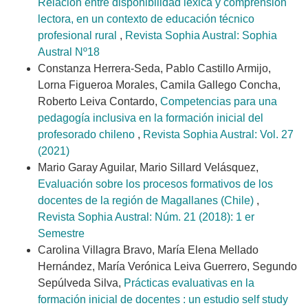
Relación entre disponibilidad léxica y comprensión
lectora, en un contexto de educación técnico
profesional rural
,
Revista Sophia Austral: Sophia
Austral Nº18
Constanza Herrera-Seda, Pablo Castillo Armijo,
Lorna Figueroa Morales, Camila Gallego Concha,
Roberto Leiva Contardo,
Competencias para una
pedagogía inclusiva en la formación inicial del
profesorado chileno
,
Revista Sophia Austral: Vol. 27
(2021)
Mario Garay Aguilar, Mario Sillard Velásquez,
Evaluación sobre los procesos formativos de los
docentes de la región de Magallanes (Chile)
,
Revista Sophia Austral: Núm. 21 (2018): 1 er
Semestre
Carolina Villagra Bravo, María Elena Mellado
Hernández, María Verónica Leiva Guerrero, Segundo
Sepúlveda Silva,
Prácticas evaluativas en la
formación inicial de docentes : un estudio self study