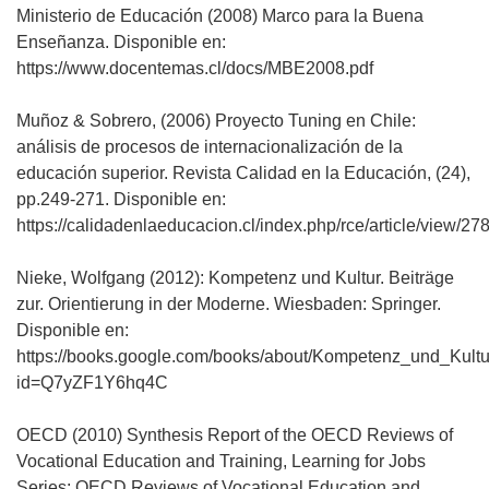
Ministerio de Educación (2008) Marco para la Buena
Enseñanza. Disponible en:
https://www.docentemas.cl/docs/MBE2008.pdf
Muñoz & Sobrero, (2006) Proyecto Tuning en Chile:
análisis de procesos de internacionalización de la
educación superior. Revista Calidad en la Educación, (24),
pp.249-271. Disponible en:
https://calidadenlaeducacion.cl/index.php/rce/article/view/278
Nieke, Wolfgang (2012): Kompetenz und Kultur. Beiträge
zur. Orientierung in der Moderne. Wiesbaden: Springer.
Disponible en:
https://books.google.com/books/about/Kompetenz_und_Kultu
id=Q7yZF1Y6hq4C
OECD (2010) Synthesis Report of the OECD Reviews of
Vocational Education and Training, Learning for Jobs
Series: OECD Reviews of Vocational Education and