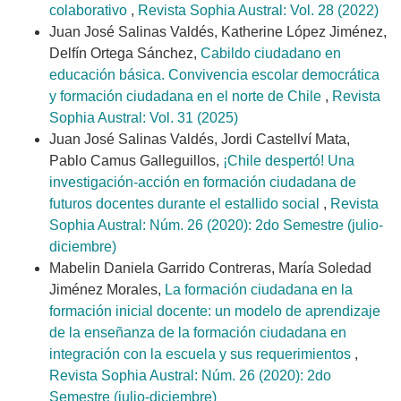
colaborativo
,
Revista Sophia Austral: Vol. 28 (2022)
Juan José Salinas Valdés, Katherine López Jiménez,
Delfín Ortega Sánchez,
Cabildo ciudadano en
educación básica. Convivencia escolar democrática
y formación ciudadana en el norte de Chile
,
Revista
Sophia Austral: Vol. 31 (2025)
Juan José Salinas Valdés, Jordi Castellví Mata,
Pablo Camus Galleguillos,
¡Chile despertó! Una
investigación-acción en formación ciudadana de
futuros docentes durante el estallido social
,
Revista
Sophia Austral: Núm. 26 (2020): 2do Semestre (julio-
diciembre)
Mabelin Daniela Garrido Contreras, María Soledad
Jiménez Morales,
La formación ciudadana en la
formación inicial docente: un modelo de aprendizaje
de la enseñanza de la formación ciudadana en
integración con la escuela y sus requerimientos
,
Revista Sophia Austral: Núm. 26 (2020): 2do
Semestre (julio-diciembre)