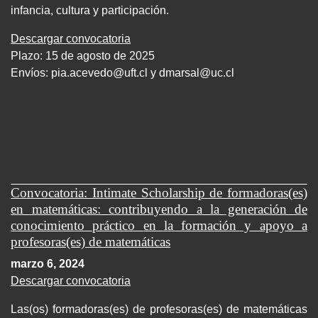
infancia, cultura y participación.
Descargar convocatoria
Plazo: 15 de agosto de 2025
Envíos:
pia.acevedo@uft.cl y dmarsal@uc.cl
Convocatoria: Intimate Scholarship de formadoras(es)
en matemáticas: contribuyendo a la generación de
conocimiento práctico en la formación y apoyo a
profesoras(es) de matemáticas
marzo 6, 2024
Descargar convocatoria
Las(os) formadoras(es) de profesoras(es) de matemáticas