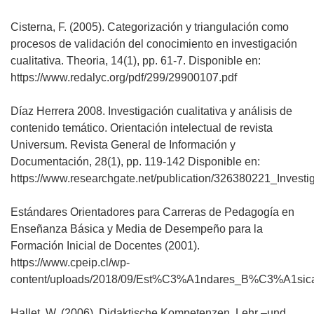
Cisterna, F. (2005). Categorización y triangulación como
procesos de validación del conocimiento en investigación
cualitativa. Theoria, 14(1), pp. 61-7. Disponible en:
https://www.redalyc.org/pdf/299/29900107.pdf
Díaz Herrera 2008. Investigación cualitativa y análisis de
contenido temático. Orientación intelectual de revista
Universum. Revista General de Información y
Documentación, 28(1), pp. 119-142 Disponible en:
https://www.researchgate.net/publication/326380221_Invest
Estándares Orientadores para Carreras de Pedagogía en
Enseñanza Básica y Media de Desempeño para la
Formación Inicial de Docentes (2001).
https://www.cpeip.cl/wp-
content/uploads/2018/09/Est%C3%A1ndares_B%C3%A1sica
Hallet, W. (2006). Didaktische Kompetenzen. Lehr –und