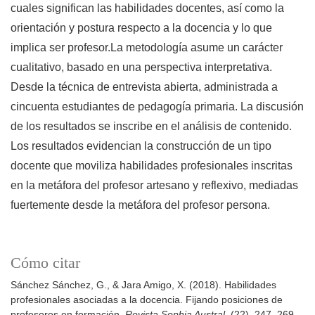
cuales significan las habilidades docentes, así como la
orientación y postura respecto a la docencia y lo que
implica ser profesor.La metodología asume un carácter
cualitativo, basado en una perspectiva interpretativa.
Desde la técnica de entrevista abierta, administrada a
cincuenta estudiantes de pedagogía primaria. La discusión
de los resultados se inscribe en el análisis de contenido.
Los resultados evidencian la construcción de un tipo
docente que moviliza habilidades profesionales inscritas
en la metáfora del profesor artesano y reflexivo, mediadas
fuertemente desde la metáfora del profesor persona.
Cómo citar
Sánchez Sánchez, G., & Jara Amigo, X. (2018). Habilidades
profesionales asociadas a la docencia. Fijando posiciones de
profesores en formación.
Revista Sophia Austral
, (22), 247–269.