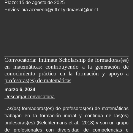
Plazo: 15 de agosto de 2025
Envíos:
pia.acevedo@uft.cl y dmarsal@uc.cl
Convocatoria: Intimate Scholarship de formadoras(es)
en matemáticas: contribuyendo a la generación de
conocimiento práctico en la formación y apoyo a
profesoras(es) de matemáticas
marzo 6, 2024
Descargar convocatoria
Las(os) formadoras(es) de profesoras(es) de matemáticas
trabajan en la formación inicial y continua de las(os)
profesoras(es) (Kelchtermans et al., 2018) y son un grupo
de profesionales con diversidad de competencias e