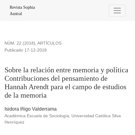
Sobre la relación entre memoria y política Contribuciones 
Revista Sophia
Austral
NÚM. 22 (2018)
,
ARTÍCULOS
Publicado 17-12-2018
Sobre la relación entre memoria y política
Contribuciones del pensamiento de
Hannah Arendt para el campo de estudios
de la memoria
Isidora Iñigo Valderrama
Académica Escuela de Sociología, Universidad Católica Silva
Henríquez