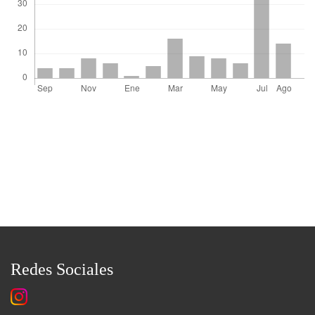
Redes Sociales