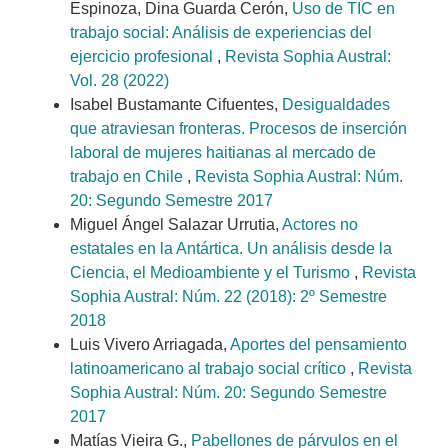
Espinoza, Dina Guarda Cerón,
Uso de TIC en
trabajo social: Análisis de experiencias del
ejercicio profesional
,
Revista Sophia Austral:
Vol. 28 (2022)
Isabel Bustamante Cifuentes,
Desigualdades
que atraviesan fronteras. Procesos de inserción
laboral de mujeres haitianas al mercado de
trabajo en Chile
,
Revista Sophia Austral: Núm.
20: Segundo Semestre 2017
Miguel Ángel Salazar Urrutia,
Actores no
estatales en la Antártica. Un análisis desde la
Ciencia, el Medioambiente y el Turismo
,
Revista
Sophia Austral: Núm. 22 (2018): 2º Semestre
2018
Luis Vivero Arriagada,
Aportes del pensamiento
latinoamericano al trabajo social crítico
,
Revista
Sophia Austral: Núm. 20: Segundo Semestre
2017
Matías Vieira G.,
Pabellones de párvulos en el