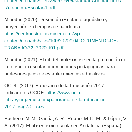
content/uploads/sites/28/2016/04/Manual-Orientaciones-
Retencion-Escolar-1.pdf
Mineduc (2020). Deserción escolar: diagnóstico y
proyección en tiempos de pandemia.
https://centroestudios.mineduc.cl/wp-
content/uploads/sites/100/2020/10/DOCUMENTO-DE-
TRABAJO-22_2020_f01.pdf
Mineduc (2021). El rol del profesor jefe en la promoción de
la retención escolar: orientaciones pedagógicas para
profesores jefes de establecimientos educativos.
OCDE (2017). Panorama de la Educación 2017:
indicadores OCDE.
https://www.oecd-
ilibrary.org/education/panorama-de-la-educacion-
2017_eag-2017-es
Pacheco, M. M., García, A. R., Ruano, M. D. M., & López, V.
A. (2017). El absentismo escolar en Andalucía (España):