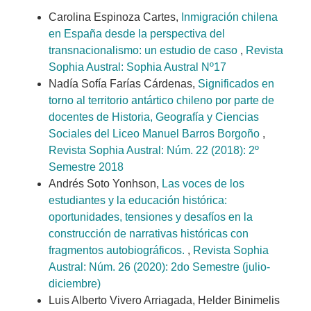
Carolina Espinoza Cartes,
Inmigración chilena
en España desde la perspectiva del
transnacionalismo: un estudio de caso
,
Revista
Sophia Austral: Sophia Austral Nº17
Nadía Sofía Farías Cárdenas,
Significados en
torno al territorio antártico chileno por parte de
docentes de Historia, Geografía y Ciencias
Sociales del Liceo Manuel Barros Borgoño
,
Revista Sophia Austral: Núm. 22 (2018): 2º
Semestre 2018
Andrés Soto Yonhson,
Las voces de los
estudiantes y la educación histórica:
oportunidades, tensiones y desafíos en la
construcción de narrativas históricas con
fragmentos autobiográficos.
,
Revista Sophia
Austral: Núm. 26 (2020): 2do Semestre (julio-
diciembre)
Luis Alberto Vivero Arriagada, Helder Binimelis