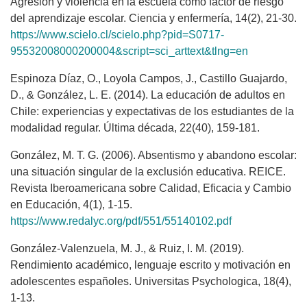
Agresión y violencia en la escuela como factor de riesgo
del aprendizaje escolar. Ciencia y enfermería, 14(2), 21-30.
https://www.scielo.cl/scielo.php?pid=S0717-
95532008000200004&script=sci_arttext&tlng=en
Espinoza Díaz, O., Loyola Campos, J., Castillo Guajardo,
D., & González, L. E. (2014). La educación de adultos en
Chile: experiencias y expectativas de los estudiantes de la
modalidad regular. Última década, 22(40), 159-181.
González, M. T. G. (2006). Absentismo y abandono escolar:
una situación singular de la exclusión educativa. REICE.
Revista Iberoamericana sobre Calidad, Eficacia y Cambio
en Educación, 4(1), 1-15.
https://www.redalyc.org/pdf/551/55140102.pdf
González-Valenzuela, M. J., & Ruiz, I. M. (2019).
Rendimiento académico, lenguaje escrito y motivación en
adolescentes españoles. Universitas Psychologica, 18(4),
1-13.