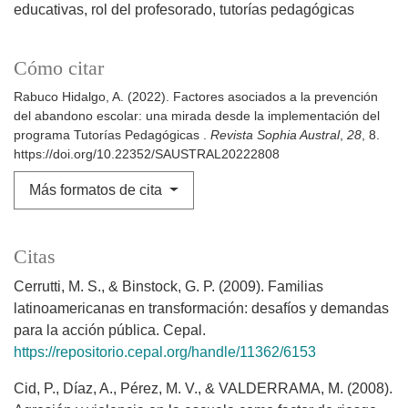
educativas, rol del profesorado, tutorías pedagógicas
Cómo citar
Rabuco Hidalgo, A. (2022). Factores asociados a la prevención
del abandono escolar: una mirada desde la implementación del
programa Tutorías Pedagógicas .
Revista Sophia Austral
,
28
, 8.
https://doi.org/10.22352/SAUSTRAL20222808
Más formatos de cita
Citas
Cerrutti, M. S., & Binstock, G. P. (2009). Familias
latinoamericanas en transformación: desafíos y demandas
para la acción pública. Cepal.
https://repositorio.cepal.org/handle/11362/6153
Cid, P., Díaz, A., Pérez, M. V., & VALDERRAMA, M. (2008).