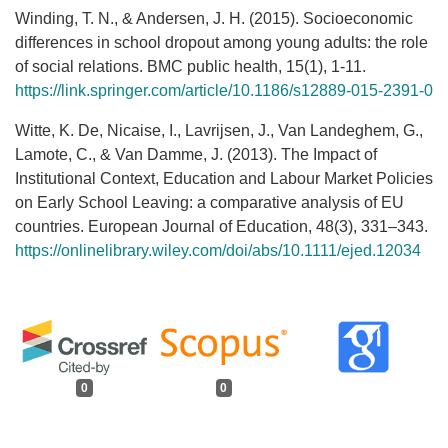
Winding, T. N., & Andersen, J. H. (2015). Socioeconomic
differences in school dropout among young adults: the role
of social relations. BMC public health, 15(1), 1-11.
https://link.springer.com/article/10.1186/s12889-015-2391-0
Witte, K. De, Nicaise, I., Lavrijsen, J., Van Landeghem, G.,
Lamote, C., & Van Damme, J. (2013). The Impact of
Institutional Context, Education and Labour Market Policies
on Early School Leaving: a comparative analysis of EU
countries. European Journal of Education, 48(3), 331–343.
https://onlinelibrary.wiley.com/doi/abs/10.1111/ejed.12034
0
0