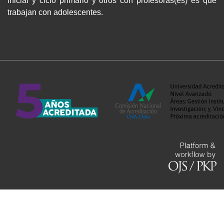
inicial y ciclo primario y otros con profesoras(es) es que
trabajan con adolescentes.