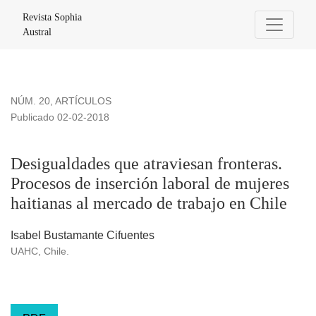
Desigualdades que atraviesan fronteras. Procesos de inserci
Revista Sophia
Austral
NÚM. 20
,
ARTÍCULOS
Publicado 02-02-2018
Desigualdades que atraviesan fronteras.
Procesos de inserción laboral de mujeres
haitianas al mercado de trabajo en Chile
Isabel Bustamante Cifuentes
UAHC, Chile.