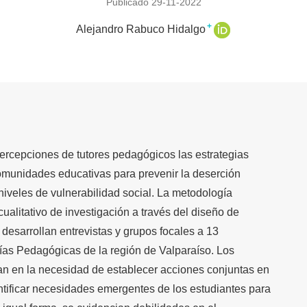
Publicado 29-11-2022
+
Alejandro Rabuco Hidalgo
percepciones de tutores pedagógicos las estrategias
omunidades educativas para prevenir la deserción
niveles de vulnerabilidad social. La metodología
ualitativo de investigación a través del diseño de
desarrollan entrevistas y grupos focales a 13
ías Pedagógicas de la región de Valparaíso. Los
zan en la necesidad de establecer acciones conjuntas en
tificar necesidades emergentes de los estudiantes para