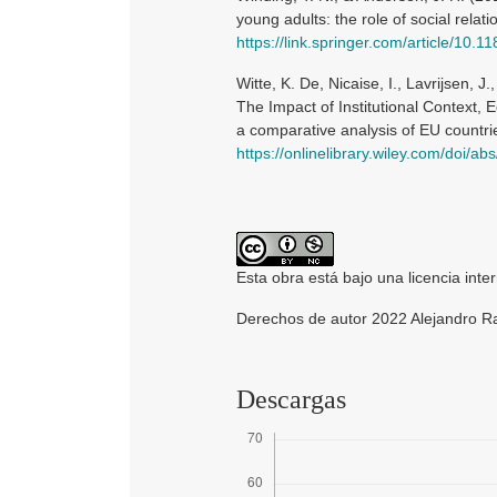
young adults: the role of social relat
https://link.springer.com/article/10
Witte, K. De, Nicaise, I., Lavrijsen
The Impact of Institutional Context,
a comparative analysis of EU countri
https://onlinelibrary.wiley.com/doi/a
Esta obra está bajo una licencia inte
Derechos de autor 2022 Alejandro R
Descargas