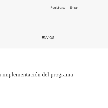
Registrarse
Entrar
a Tutorías Pedagógicas
ENVÍOS
la implementación del programa