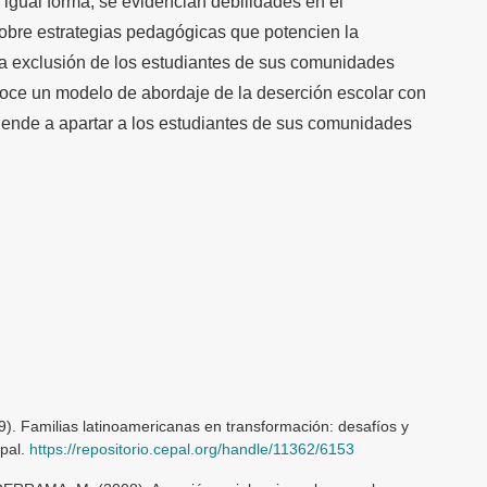
 igual forma, se evidencian debilidades en el
obre estrategias pedagógicas que potencien la
 la exclusión de los estudiantes de sus comunidades
noce un modelo de abordaje de la deserción escolar con
 tiende a apartar a los estudiantes de sus comunidades
009). Familias latinoamericanas en transformación: desafíos y
epal.
https://repositorio.cepal.org/handle/11362/6153