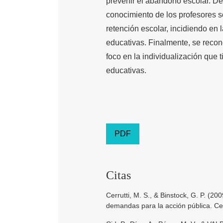
prevenir el abandono escolar. De
conocimiento de los profesores s
retención escolar, incidiendo en
educativas. Finalmente, se reco
foco en la individualización que
educativas.
PDF
Citas
Cerrutti, M. S., & Binstock, G. P. (2
demandas para la acción pública. C