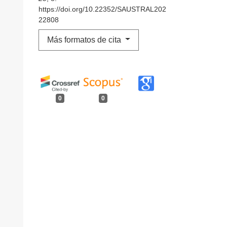
https://doi.org/10.22352/SAUSTRAL202
22808
Más formatos de cita
0
0