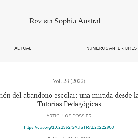
ono escolar: una mirada desde la implementación del program
Revista Sophia Austral
ACTUAL
NÚMEROS ANTERIORES
Vol. 28 (2022)
nción del abandono escolar: una mirada desde 
Tutorías Pedagógicas
ARTICULOS DOSSIER
https://doi.org/10.22352/SAUSTRAL20222808