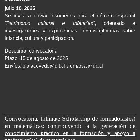
julio 10, 2025
Se invita a enviar resúmenes para el número especial
“Patrimonio cultural e infancias”
, orientado a
investigaciones y experiencias interdisciplinarias sobre
infancia, cultura y participación.
Descargar convocatoria
Plazo: 15 de agosto de 2025
Envíos:
pia.acevedo@uft.cl y dmarsal@uc.cl
Convocatoria: Intimate Scholarship de formadoras(es)
en matemáticas: contribuyendo a la generación de
conocimiento práctico en la formación y apoyo a