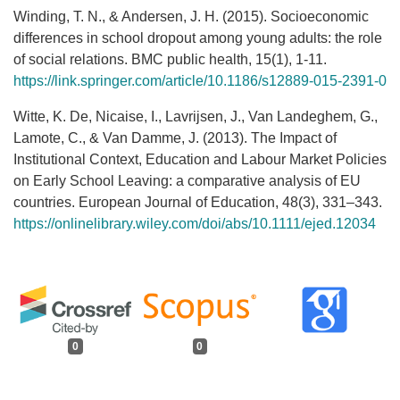
Winding, T. N., & Andersen, J. H. (2015). Socioeconomic
differences in school dropout among young adults: the role
of social relations. BMC public health, 15(1), 1-11.
https://link.springer.com/article/10.1186/s12889-015-2391-0
Witte, K. De, Nicaise, I., Lavrijsen, J., Van Landeghem, G.,
Lamote, C., & Van Damme, J. (2013). The Impact of
Institutional Context, Education and Labour Market Policies
on Early School Leaving: a comparative analysis of EU
countries. European Journal of Education, 48(3), 331–343.
https://onlinelibrary.wiley.com/doi/abs/10.1111/ejed.12034
0
0