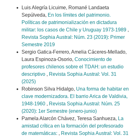
Luis Alegría Licuime, Romané Landaeta
Sepúlveda,
En los límites del patrimonio.
Políticas de patrimonialización en dictadura
militar: los casos de Chile y Uruguay 1973-1989
,
Revista Sophia Austral: Núm. 23 (2019): Primer
Semestre 2019
Sergio Gatica-Ferrero, Amelia Cáceres-Mellado,
Laura Espinoza-Osorio,
Conocimiento de
profesores chilenos sobre el TDAH: un estudio
descriptivo
,
Revista Sophia Austral: Vol. 31
(2025)
Robinson Silva Hidalgo,
Una forma de habitar en
clave modernizadora. El barrio Arica de Valdivia,
1948-1960
,
Revista Sophia Austral: Núm. 25
(2020): 1er Semestre (enero-junio)
Pamela Alarcón Chávez, Teresa Sanhueza,
La
amistad crítica en la formación del profesorado
de matemáticas:
,
Revista Sophia Austral: Vol. 31