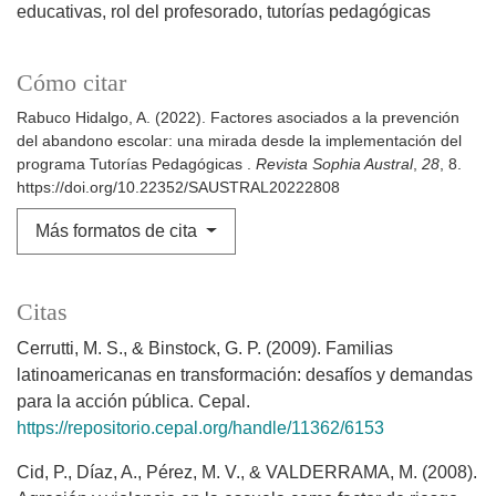
educativas, rol del profesorado, tutorías pedagógicas
Cómo citar
Rabuco Hidalgo, A. (2022). Factores asociados a la prevención
del abandono escolar: una mirada desde la implementación del
programa Tutorías Pedagógicas .
Revista Sophia Austral
,
28
, 8.
https://doi.org/10.22352/SAUSTRAL20222808
Más formatos de cita
Citas
Cerrutti, M. S., & Binstock, G. P. (2009). Familias
latinoamericanas en transformación: desafíos y demandas
para la acción pública. Cepal.
https://repositorio.cepal.org/handle/11362/6153
Cid, P., Díaz, A., Pérez, M. V., & VALDERRAMA, M. (2008).