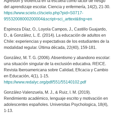
Agresión y violencia en la escuela como factor de riesgo
del aprendizaje escolar. Ciencia y enfermería, 14(2), 21-30.
https://www.scielo.cl/scielo.php?pid=S0717-
95532008000200004&script=sci_arttext&tlng=en
Espinoza Díaz, O., Loyola Campos, J., Castillo Guajardo,
D., & González, L. E. (2014). La educación de adultos en
Chile: experiencias y expectativas de los estudiantes de la
modalidad regular. Última década, 22(40), 159-181.
González, M. T. G. (2006). Absentismo y abandono escolar:
una situación singular de la exclusión educativa. REICE.
Revista Iberoamericana sobre Calidad, Eficacia y Cambio
en Educación, 4(1), 1-15.
https://www.redalyc.org/pdf/551/55140102.pdf
González-Valenzuela, M. J., & Ruiz, I. M. (2019).
Rendimiento académico, lenguaje escrito y motivación en
adolescentes españoles. Universitas Psychologica, 18(4),
1-13.