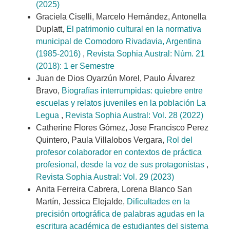
(2025)
Graciela Ciselli, Marcelo Hernández, Antonella
Duplatt,
El patrimonio cultural en la normativa
municipal de Comodoro Rivadavia, Argentina
(1985-2016)
,
Revista Sophia Austral: Núm. 21
(2018): 1 er Semestre
Juan de Dios Oyarzún Morel, Paulo Álvarez
Bravo,
Biografías interrumpidas: quiebre entre
escuelas y relatos juveniles en la población La
Legua
,
Revista Sophia Austral: Vol. 28 (2022)
Catherine Flores Gómez, Jose Francisco Perez
Quintero, Paula Villalobos Vergara,
Rol del
profesor colaborador en contextos de práctica
profesional, desde la voz de sus protagonistas
,
Revista Sophia Austral: Vol. 29 (2023)
Anita Ferreira Cabrera, Lorena Blanco San
Martín, Jessica Elejalde,
Dificultades en la
precisión ortográfica de palabras agudas en la
escritura académica de estudiantes del sistema