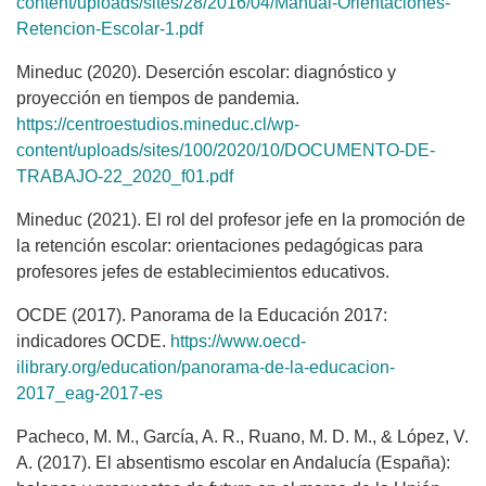
content/uploads/sites/28/2016/04/Manual-Orientaciones-
Retencion-Escolar-1.pdf
Mineduc (2020). Deserción escolar: diagnóstico y
proyección en tiempos de pandemia.
https://centroestudios.mineduc.cl/wp-
content/uploads/sites/100/2020/10/DOCUMENTO-DE-
TRABAJO-22_2020_f01.pdf
Mineduc (2021). El rol del profesor jefe en la promoción de
la retención escolar: orientaciones pedagógicas para
profesores jefes de establecimientos educativos.
OCDE (2017). Panorama de la Educación 2017:
indicadores OCDE.
https://www.oecd-
ilibrary.org/education/panorama-de-la-educacion-
2017_eag-2017-es
Pacheco, M. M., García, A. R., Ruano, M. D. M., & López, V.
A. (2017). El absentismo escolar en Andalucía (España):