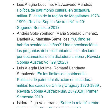
Luis Alegría Lucuime, Pia Acevedo Méndez,
Política de patrimonio cultural en dictadura
militar. El caso de la región de Magallanes 1973-
1990
,
Revista Sophia Austral: Núm. 20:
Segundo Semestre 2017
Andrés Soto-Yonhson, María Soledad Jiménez,
Daniela A. Mansilla-Santelices,
“¿Cómo se
habrán sentido los niños?” Una aproximación a
las preguntas del estudiantado al ser afectado
por documentos de la dictadura chilena
,
Revista
Sophia Austral: Vol. 29 (2023)
Luis Alegría Licuime, Romané Landaeta
Sepúlveda,
En los límites del patrimonio.
Políticas de patrimonialización en dictadura
militar: los casos de Chile y Uruguay 1973-1989
,
Revista Sophia Austral: Núm. 23 (2019): Primer
Semestre 2019
Isidora Iñigo Valderrama,
Sobre la relación entre