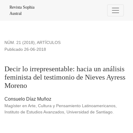
Decir lo irrepresentable: hacia un análisis feminista del tes
Revista Sophia
Austral
NÚM. 21 (2018)
,
ARTÍCULOS
Publicado 26-06-2018
Decir lo irrepresentable: hacia un análisis
feminista del testimonio de Nieves Ayress
Moreno
Consuelo Díaz Muñoz
Magíster en Arte, Cultura y Pensamiento Latinoamericanos,
Instituto de Estudios Avanzados, Universidad de Santiago.