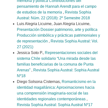
memoria y política Contribuciones del
pensamiento de Hannah Arendt para el campo
de estudios de la memoria
,
Revista Sophia
Austral: Núm. 22 (2018): 2º Semestre 2018
Luis Alegria Licuime, Juan Alegria Licuime,
Presentación Dossier patrimonio, arte y política
Producción simbólica y prácticas patrimoniales y
de representación
,
Revista Sophia Austral: Vol.
27 (2021)
Jessica Soto P.,
Representaciones sociales del
sistema Chile solidario “Una mirada desde las
familias beneficiarias de la comuna de Punta
Arenas”
,
Revista Sophia Austral: Sophia Austral
Nº18
Diego Solsona Cisternas,
Romanticismo en la
identidad magallánica: Aproximaciones hacia
una comprensión imaginaria-social de las
identidades regionales contemporáneas
,
Revista Sophia Austral: Sophia Austral Nº17