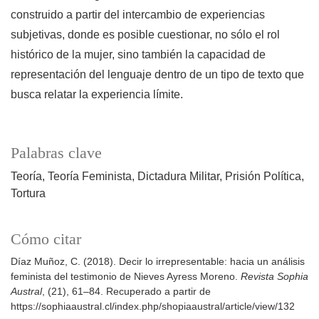
construido a partir del intercambio de experiencias
subjetivas, donde es posible cuestionar, no sólo el rol
histórico de la mujer, sino también la capacidad de
representación del lenguaje dentro de un tipo de texto que
busca relatar la experiencia límite.
Palabras clave
Teoría
Teoría Feminista
Dictadura Militar
Prisión Política
Tortura
Cómo citar
Díaz Muñoz, C. (2018). Decir lo irrepresentable: hacia un análisis
feminista del testimonio de Nieves Ayress Moreno.
Revista Sophia
Austral
, (21), 61–84. Recuperado a partir de
https://sophiaaustral.cl/index.php/shopiaaustral/article/view/132