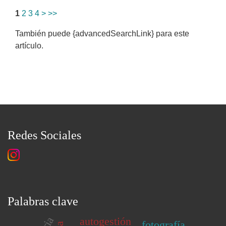
1
2
3
4
>
>>
También puede {advancedSearchLink} para este
artículo.
Redes Sociales
Palabras clave
autogestión
fotografía