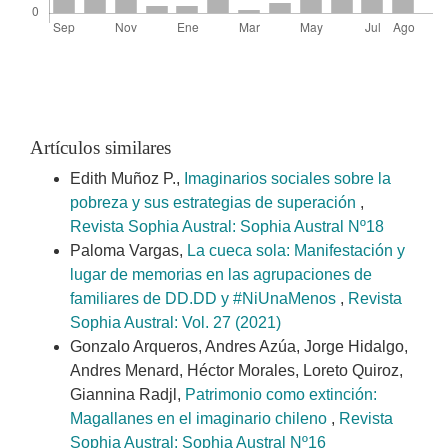
Artículos similares
Edith Muñoz P.,
Imaginarios sociales sobre la
pobreza y sus estrategias de superación
,
Revista Sophia Austral: Sophia Austral Nº18
Paloma Vargas,
La cueca sola: Manifestación y
lugar de memorias en las agrupaciones de
familiares de DD.DD y #NiUnaMenos
,
Revista
Sophia Austral: Vol. 27 (2021)
Gonzalo Arqueros, Andres Azúa, Jorge Hidalgo,
Andres Menard, Héctor Morales, Loreto Quiroz,
Giannina Radjl,
Patrimonio como extinción:
Magallanes en el imaginario chileno
,
Revista
Sophia Austral: Sophia Austral Nº16