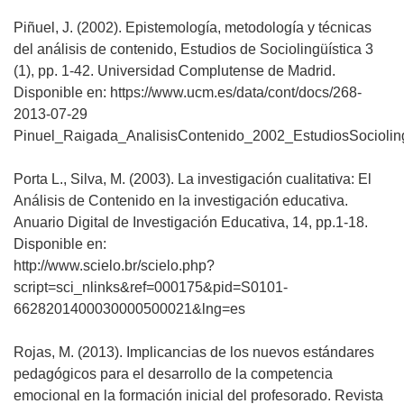
Piñuel, J. (2002). Epistemología, metodología y técnicas
del análisis de contenido, Estudios de Sociolingüística 3
(1), pp. 1-42. Universidad Complutense de Madrid.
Disponible en: https://www.ucm.es/data/cont/docs/268-
2013-07-29
Pinuel_Raigada_AnalisisContenido_2002_EstudiosSocioling
Porta L., Silva, M. (2003). La investigación cualitativa: El
Análisis de Contenido en la investigación educativa.
Anuario Digital de Investigación Educativa, 14, pp.1-18.
Disponible en:
http://www.scielo.br/scielo.php?
script=sci_nlinks&ref=000175&pid=S0101-
6628201400030000500021&lng=es
Rojas, M. (2013). Implicancias de los nuevos estándares
pedagógicos para el desarrollo de la competencia
emocional en la formación inicial del profesorado. Revista