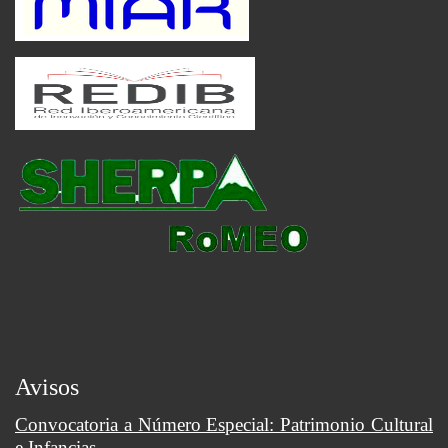
Avisos
Convocatoria a Número Especial: Patrimonio Cultural
e Infancias