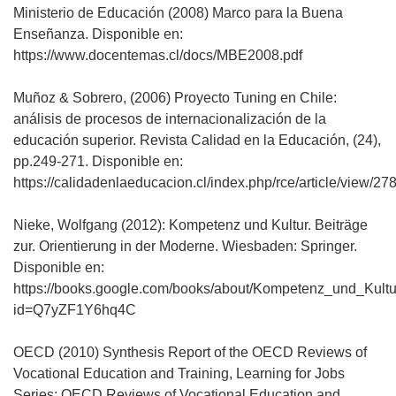
Ministerio de Educación (2008) Marco para la Buena
Enseñanza. Disponible en:
https://www.docentemas.cl/docs/MBE2008.pdf
Muñoz & Sobrero, (2006) Proyecto Tuning en Chile:
análisis de procesos de internacionalización de la
educación superior. Revista Calidad en la Educación, (24),
pp.249-271. Disponible en:
https://calidadenlaeducacion.cl/index.php/rce/article/view/278
Nieke, Wolfgang (2012): Kompetenz und Kultur. Beiträge
zur. Orientierung in der Moderne. Wiesbaden: Springer.
Disponible en:
https://books.google.com/books/about/Kompetenz_und_Kultu
id=Q7yZF1Y6hq4C
OECD (2010) Synthesis Report of the OECD Reviews of
Vocational Education and Training, Learning for Jobs
Series: OECD Reviews of Vocational Education and