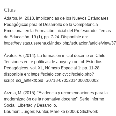
Citas
Adaros, M. 2013. Implicancias de los Nuevos Estándares
Pedagógicos para el Desarrollo de la Competencia
Emocional en la Formación Inicial del Profesorado. Temas
de Educación, 19 (1), pp. 7-24. Disponible en:
https://revistas.userena.cl/index.php/teduacion/article/view/3
Ávalos, V. (2014). La formación inicial docente en Chile:
Tensiones entre políticas de apoyo y control. Estudios
Pedagógicos, vol. XL, Número Especial 1: pp. 11-28.
disponible en: https://scielo.conicyt.cl/scielo.php?
script=sci_arttext&pid=S0718-07052014000200002
Arzola, M. (2015). “Evidencia y recomendaciones para la
modernización de la normativa docente”, Serie Informe
Social, Libertad y Desarrollo.
Baumert, Jürgen; Kunter, Mareike (2006): Stichwort: