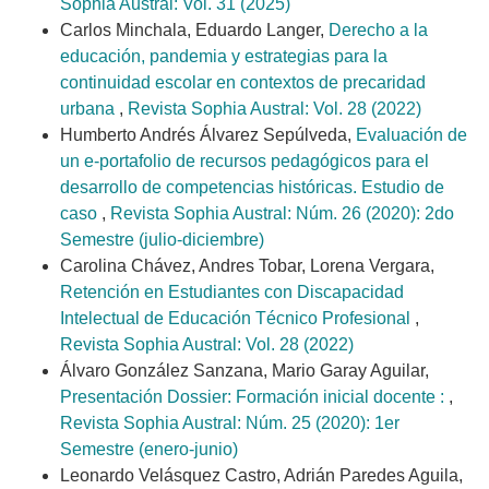
Sophia Austral: Vol. 31 (2025)
Carlos Minchala, Eduardo Langer,
Derecho a la
educación, pandemia y estrategias para la
continuidad escolar en contextos de precaridad
urbana
,
Revista Sophia Austral: Vol. 28 (2022)
Humberto Andrés Álvarez Sepúlveda,
Evaluación de
un e-portafolio de recursos pedagógicos para el
desarrollo de competencias históricas. Estudio de
caso
,
Revista Sophia Austral: Núm. 26 (2020): 2do
Semestre (julio-diciembre)
Carolina Chávez, Andres Tobar, Lorena Vergara,
Retención en Estudiantes con Discapacidad
Intelectual de Educación Técnico Profesional
,
Revista Sophia Austral: Vol. 28 (2022)
Álvaro González Sanzana, Mario Garay Aguilar,
Presentación Dossier: Formación inicial docente :
,
Revista Sophia Austral: Núm. 25 (2020): 1er
Semestre (enero-junio)
Leonardo Velásquez Castro, Adrián Paredes Aguila,