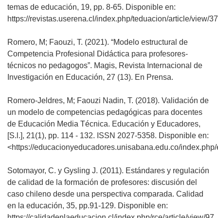
temas de educación, 19, pp. 8-65. Disponible en:
https://revistas.userena.cl/index.php/teduacion/article/view/37
Romero, M; Faouzi, T. (2021). “Modelo estructural de
Competencia Profesional Didáctica para profesores-
técnicos no pedagogos”. Magis, Revista Internacional de
Investigación en Educación, 27 (13). En Prensa.
Romero-Jeldres, M; Faouzi Nadin, T. (2018). Validación de
un modelo de competencias pedagógicas para docentes
de Educación Media Técnica. Educación y Educadores,
[S.l.], 21(1), pp. 114 - 132. ISSN 2027-5358. Disponible en:
<https://educacionyeducadores.unisabana.edu.co/index.php/e
Sotomayor, C. y Gysling J. (2011). Estándares y regulación
de calidad de la formación de profesores: discusión del
caso chileno desde una perspectiva comparada. Calidad
en la educación, 35, pp.91-129. Disponible en:
https://calidadenlaeducacion.cl/index.php/rce/article/view/97