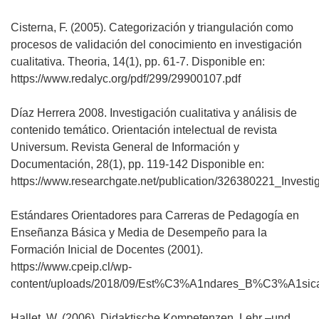
Cisterna, F. (2005). Categorización y triangulación como
procesos de validación del conocimiento en investigación
cualitativa. Theoria, 14(1), pp. 61-7. Disponible en:
https://www.redalyc.org/pdf/299/29900107.pdf
Díaz Herrera 2008. Investigación cualitativa y análisis de
contenido temático. Orientación intelectual de revista
Universum. Revista General de Información y
Documentación, 28(1), pp. 119-142 Disponible en:
https://www.researchgate.net/publication/326380221_Invest
Estándares Orientadores para Carreras de Pedagogía en
Enseñanza Básica y Media de Desempeño para la
Formación Inicial de Docentes (2001).
https://www.cpeip.cl/wp-
content/uploads/2018/09/Est%C3%A1ndares_B%C3%A1sica
Hallet, W. (2006). Didaktische Kompetenzen. Lehr –und