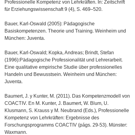
Professionelle Kompetenz von Lehrkräften. In: Zeitschrift
für Erziehungswissenschaft 9 (4), S. 469–520.
Bauer, Karl-Oswald (2005): Pädagogische
Basiskompetenzen. Theorie und Training. Weinheim und
München: Juventa.
Bauer, Karl-Oswald; Kopka, Andreas; Brindt, Stefan
(1996):Pädagogische Professionalität und Lehrerarbeit.
Eine qualitative empirische Studie über professionelles
Handeln und Bewusstsein. Weinheim und München:
Juventa.
Baumert, J. y Kunter, M. (2011). Das Kompetenzmodell von
COACTIV. En M. Kunter, J. Baumert, W. Blum, U.
Klusmann, S. Krauss y M. Neubrand (Eds.), Professionelle
Kompetenz von Lehrkräften: Ergebnisse des
Forschungsprogramms COACTIV (págs. 29-53). Münster:
Waxmann.