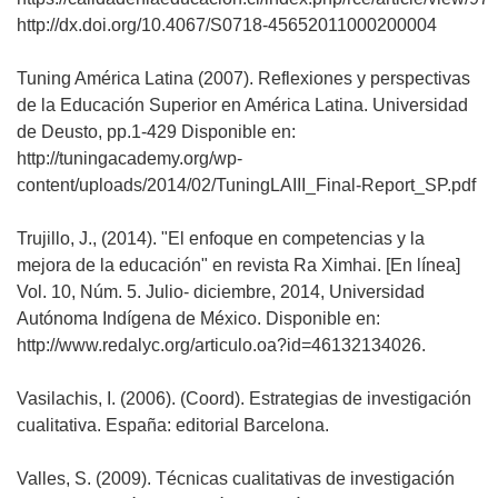
http://dx.doi.org/10.4067/S0718-45652011000200004
Tuning América Latina (2007). Reflexiones y perspectivas
de la Educación Superior en América Latina. Universidad
de Deusto, pp.1-429 Disponible en:
http://tuningacademy.org/wp-
content/uploads/2014/02/TuningLAIII_Final-Report_SP.pdf
Trujillo, J., (2014). "El enfoque en competencias y la
mejora de la educación" en revista Ra Ximhai. [En línea]
Vol. 10, Núm. 5. Julio- diciembre, 2014, Universidad
Autónoma Indígena de México. Disponible en:
http://www.redalyc.org/articulo.oa?id=46132134026.
Vasilachis, I. (2006). (Coord). Estrategias de investigación
cualitativa. España: editorial Barcelona.
Valles, S. (2009). Técnicas cualitativas de investigación