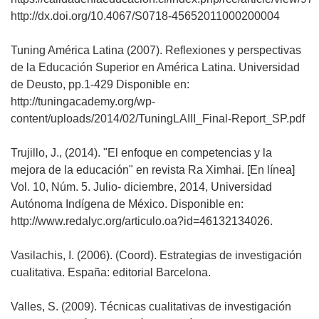
http://dx.doi.org/10.4067/S0718-45652011000200004
Tuning América Latina (2007). Reflexiones y perspectivas
de la Educación Superior en América Latina. Universidad
de Deusto, pp.1-429 Disponible en:
http://tuningacademy.org/wp-
content/uploads/2014/02/TuningLAIII_Final-Report_SP.pdf
Trujillo, J., (2014). "El enfoque en competencias y la
mejora de la educación" en revista Ra Ximhai. [En línea]
Vol. 10, Núm. 5. Julio- diciembre, 2014, Universidad
Autónoma Indígena de México. Disponible en:
http://www.redalyc.org/articulo.oa?id=46132134026.
Vasilachis, I. (2006). (Coord). Estrategias de investigación
cualitativa. España: editorial Barcelona.
Valles, S. (2009). Técnicas cualitativas de investigación