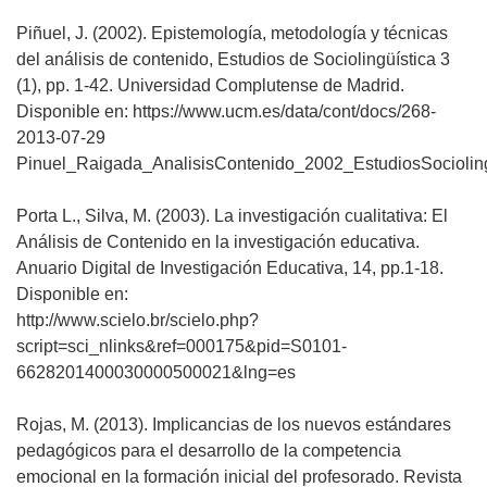
Piñuel, J. (2002). Epistemología, metodología y técnicas
del análisis de contenido, Estudios de Sociolingüística 3
(1), pp. 1-42. Universidad Complutense de Madrid.
Disponible en: https://www.ucm.es/data/cont/docs/268-
2013-07-29
Pinuel_Raigada_AnalisisContenido_2002_EstudiosSocioling
Porta L., Silva, M. (2003). La investigación cualitativa: El
Análisis de Contenido en la investigación educativa.
Anuario Digital de Investigación Educativa, 14, pp.1-18.
Disponible en:
http://www.scielo.br/scielo.php?
script=sci_nlinks&ref=000175&pid=S0101-
6628201400030000500021&lng=es
Rojas, M. (2013). Implicancias de los nuevos estándares
pedagógicos para el desarrollo de la competencia
emocional en la formación inicial del profesorado. Revista