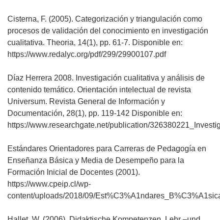
Cisterna, F. (2005). Categorización y triangulación como
procesos de validación del conocimiento en investigación
cualitativa. Theoria, 14(1), pp. 61-7. Disponible en:
https://www.redalyc.org/pdf/299/29900107.pdf
Díaz Herrera 2008. Investigación cualitativa y análisis de
contenido temático. Orientación intelectual de revista
Universum. Revista General de Información y
Documentación, 28(1), pp. 119-142 Disponible en:
https://www.researchgate.net/publication/326380221_Invest
Estándares Orientadores para Carreras de Pedagogía en
Enseñanza Básica y Media de Desempeño para la
Formación Inicial de Docentes (2001).
https://www.cpeip.cl/wp-
content/uploads/2018/09/Est%C3%A1ndares_B%C3%A1sica
Hallet, W. (2006). Didaktische Kompetenzen. Lehr –und