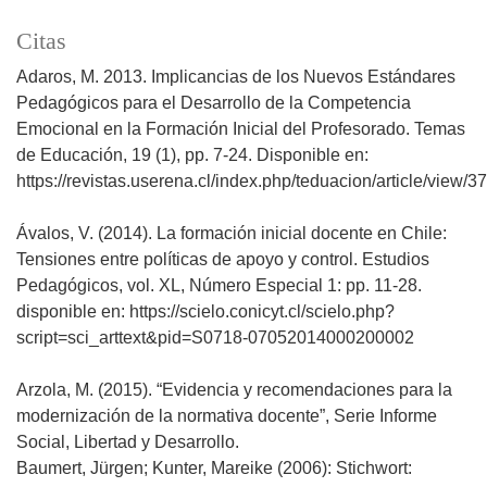
Citas
Adaros, M. 2013. Implicancias de los Nuevos Estándares
Pedagógicos para el Desarrollo de la Competencia
Emocional en la Formación Inicial del Profesorado. Temas
de Educación, 19 (1), pp. 7-24. Disponible en:
https://revistas.userena.cl/index.php/teduacion/article/view/3
Ávalos, V. (2014). La formación inicial docente en Chile:
Tensiones entre políticas de apoyo y control. Estudios
Pedagógicos, vol. XL, Número Especial 1: pp. 11-28.
disponible en: https://scielo.conicyt.cl/scielo.php?
script=sci_arttext&pid=S0718-07052014000200002
Arzola, M. (2015). “Evidencia y recomendaciones para la
modernización de la normativa docente”, Serie Informe
Social, Libertad y Desarrollo.
Baumert, Jürgen; Kunter, Mareike (2006): Stichwort: