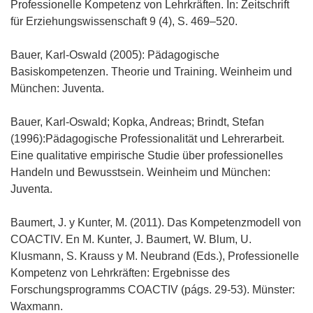
Professionelle Kompetenz von Lehrkräften. In: Zeitschrift
für Erziehungswissenschaft 9 (4), S. 469–520.
Bauer, Karl-Oswald (2005): Pädagogische
Basiskompetenzen. Theorie und Training. Weinheim und
München: Juventa.
Bauer, Karl-Oswald; Kopka, Andreas; Brindt, Stefan
(1996):Pädagogische Professionalität und Lehrerarbeit.
Eine qualitative empirische Studie über professionelles
Handeln und Bewusstsein. Weinheim und München:
Juventa.
Baumert, J. y Kunter, M. (2011). Das Kompetenzmodell von
COACTIV. En M. Kunter, J. Baumert, W. Blum, U.
Klusmann, S. Krauss y M. Neubrand (Eds.), Professionelle
Kompetenz von Lehrkräften: Ergebnisse des
Forschungsprogramms COACTIV (págs. 29-53). Münster:
Waxmann.