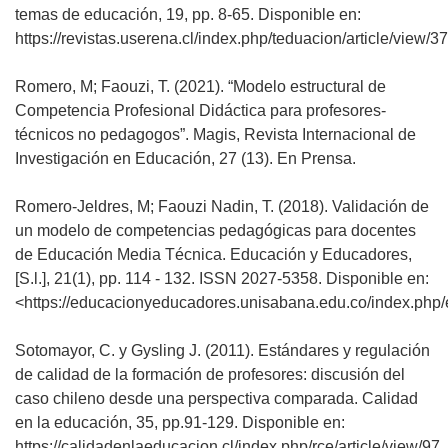
temas de educación, 19, pp. 8-65. Disponible en:
https://revistas.userena.cl/index.php/teduacion/article/view/37
Romero, M; Faouzi, T. (2021). “Modelo estructural de
Competencia Profesional Didáctica para profesores-
técnicos no pedagogos”. Magis, Revista Internacional de
Investigación en Educación, 27 (13). En Prensa.
Romero-Jeldres, M; Faouzi Nadin, T. (2018). Validación de
un modelo de competencias pedagógicas para docentes
de Educación Media Técnica. Educación y Educadores,
[S.l.], 21(1), pp. 114 - 132. ISSN 2027-5358. Disponible en:
<https://educacionyeducadores.unisabana.edu.co/index.php/e
Sotomayor, C. y Gysling J. (2011). Estándares y regulación
de calidad de la formación de profesores: discusión del
caso chileno desde una perspectiva comparada. Calidad
en la educación, 35, pp.91-129. Disponible en:
https://calidadenlaeducacion.cl/index.php/rce/article/view/97