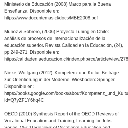
Ministerio de Educación (2008) Marco para la Buena
Enseñanza. Disponible en:
https://www.docentemas.cl/docs/MBE2008.pdf
Muñoz & Sobrero, (2006) Proyecto Tuning en Chile:
análisis de procesos de internacionalización de la
educación superior. Revista Calidad en la Educación, (24),
pp.249-271. Disponible en:
https://calidadenlaeducacion.cl/index.php/rce/article/view/278
Nieke, Wolfgang (2012): Kompetenz und Kultur. Beiträge
zur. Orientierung in der Moderne. Wiesbaden: Springer.
Disponible en:
https://books.google.com/books/about/Kompetenz_und_Kultu
id=Q7yZF1Y6hq4C
OECD (2010) Synthesis Report of the OECD Reviews of
Vocational Education and Training, Learning for Jobs
Series: OECD Reviews of Vocational Education and