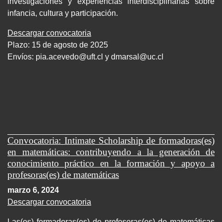
investigaciones y experiencias interdisciplinarias sobre
infancia, cultura y participación.
Descargar convocatoria
Plazo: 15 de agosto de 2025
Envíos:
pia.acevedo@uft.cl y dmarsal@uc.cl
Convocatoria: Intimate Scholarship de formadoras(es)
en matemáticas: contribuyendo a la generación de
conocimiento práctico en la formación y apoyo a
profesoras(es) de matemáticas
marzo 6, 2024
Descargar convocatoria
Las(os) formadoras(es) de profesoras(es) de matemáticas