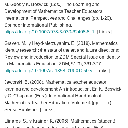
M. Goos y K. Beswick (Eds.), The Learning and
Development of Mathematics Teacher Educators:
International Perspectives and Challenges (pp. 1-20).
Springer International Publishing.
https://doi.org/10.1007/978-3-030-62408-8_1
. [ Links ]
Graven, M., y Heyd-Metzuyanim, E. (2019). Mathematics
identity research: the state of the art and future directions:
Review and introduction to ZDM Special Issue on Identity
in Mathematics Education. ZDM, 51(3), 361-377.
https://doi.org/10.1007/s11858-019-01050-y
. [ Links ]
Jaworski, B. (2008). Mathematics teacher educator
learning and development: An introduction. En K. Beswick
y O. Chapman (Eds.), International Handbook of
Mathematics Teacher Education: Volume 4 (pp. 1-17).
Sense Publisher. [ Links ]
Llinares, S., y Krainer, K. (2006). Mathematics (student)
teachers and teacher educators as learners. En A.