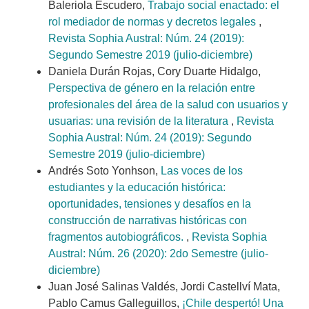
Baleriola Escudero,
Trabajo social enactado: el
rol mediador de normas y decretos legales
,
Revista Sophia Austral: Núm. 24 (2019):
Segundo Semestre 2019 (julio-diciembre)
Daniela Durán Rojas, Cory Duarte Hidalgo,
Perspectiva de género en la relación entre
profesionales del área de la salud con usuarios y
usuarias: una revisión de la literatura
,
Revista
Sophia Austral: Núm. 24 (2019): Segundo
Semestre 2019 (julio-diciembre)
Andrés Soto Yonhson,
Las voces de los
estudiantes y la educación histórica:
oportunidades, tensiones y desafíos en la
construcción de narrativas históricas con
fragmentos autobiográficos.
,
Revista Sophia
Austral: Núm. 26 (2020): 2do Semestre (julio-
diciembre)
Juan José Salinas Valdés, Jordi Castellví Mata,
Pablo Camus Galleguillos,
¡Chile despertó! Una