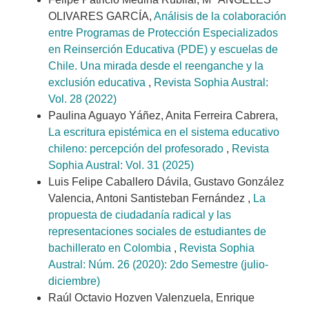
OLIVARES GARCÍA,
Análisis de la colaboración
entre Programas de Protección Especializados
en Reinserción Educativa (PDE) y escuelas de
Chile. Una mirada desde el reenganche y la
exclusión educativa
,
Revista Sophia Austral:
Vol. 28 (2022)
Paulina Aguayo Yáñez, Anita Ferreira Cabrera,
La escritura epistémica en el sistema educativo
chileno: percepción del profesorado
,
Revista
Sophia Austral: Vol. 31 (2025)
Luis Felipe Caballero Dávila, Gustavo González
Valencia, Antoni Santisteban Fernández ,
La
propuesta de ciudadanía radical y las
representaciones sociales de estudiantes de
bachillerato en Colombia
,
Revista Sophia
Austral: Núm. 26 (2020): 2do Semestre (julio-
diciembre)
Raúl Octavio Hozven Valenzuela, Enrique