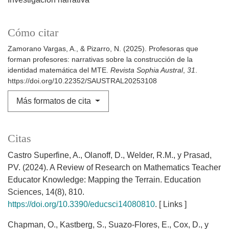
Cómo citar
Zamorano Vargas, A., & Pizarro, N. (2025). Profesoras que
forman profesores: narrativas sobre la construcción de la
identidad matemática del MTE.
Revista Sophia Austral
,
31
.
https://doi.org/10.22352/SAUSTRAL20253108
Más formatos de cita
Citas
Castro Superfine, A., Olanoff, D., Welder, R.M., y Prasad,
PV. (2024). A Review of Research on Mathematics Teacher
Educator Knowledge: Mapping the Terrain. Education
Sciences, 14(8), 810.
https://doi.org/10.3390/educsci14080810
. [ Links ]
Chapman, O., Kastberg, S., Suazo-Flores, E., Cox, D., y