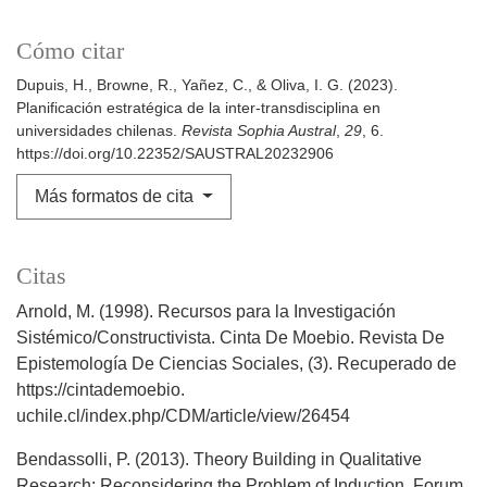
Cómo citar
Dupuis, H., Browne, R., Yañez, C., & Oliva, I. G. (2023).
Planificación estratégica de la inter-transdisciplina en
universidades chilenas.
Revista Sophia Austral
,
29
, 6.
https://doi.org/10.22352/SAUSTRAL20232906
Más formatos de cita
Citas
Arnold, M. (1998). Recursos para la Investigación
Sistémico/Constructivista. Cinta De Moebio. Revista De
Epistemología De Ciencias Sociales, (3). Recuperado de
https://cintademoebio.
uchile.cl/index.php/CDM/article/view/26454
Bendassolli, P. (2013). Theory Building in Qualitative
Research: Reconsidering the Problem of Induction. Forum