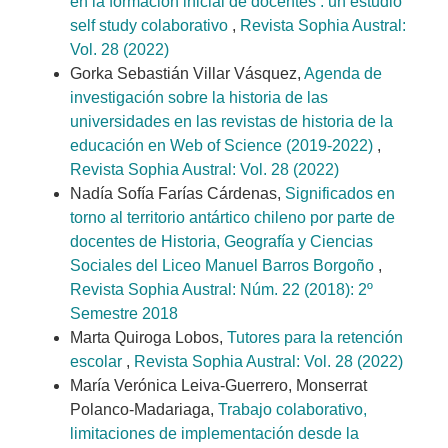
en la formación inicial de docentes : un estudio
self study colaborativo
,
Revista Sophia Austral:
Vol. 28 (2022)
Gorka Sebastián Villar Vásquez,
Agenda de
investigación sobre la historia de las
universidades en las revistas de historia de la
educación en Web of Science (2019-2022)
,
Revista Sophia Austral: Vol. 28 (2022)
Nadía Sofía Farías Cárdenas,
Significados en
torno al territorio antártico chileno por parte de
docentes de Historia, Geografía y Ciencias
Sociales del Liceo Manuel Barros Borgoño
,
Revista Sophia Austral: Núm. 22 (2018): 2º
Semestre 2018
Marta Quiroga Lobos,
Tutores para la retención
escolar
,
Revista Sophia Austral: Vol. 28 (2022)
María Verónica Leiva-Guerrero, Monserrat
Polanco-Madariaga,
Trabajo colaborativo,
limitaciones de implementación desde la