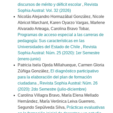
discursos de mérito y déficit escolar
,
Revista
Sophia Austral: Vol. 32 (2026)
Nicolás Alejandro Hormazábal González, Nicole
Abricot Marchant, Karen Oyarzo Vargas, Marlene
Alvarado Arteaga, Carolina Bravo Tobar,
Programas de acceso especial a las carreras de
pedagogía: Sus características en las
Universidades del Estado de Chile
,
Revista
Sophia Austral: Núm. 25 (2020): 1er Semestre
(enero-junio)
Patricia Isela Ojeda Millahueque, Carmen Gloria
Zúñiga González,
El diagnóstico participativo
para la elaboración del plan de formación
ciudadana
,
Revista Sophia Austral: Núm. 26
(2020): 2do Semestre (julio-diciembre)
Carolina Villagra Bravo, María Elena Mellado
Hernández, María Verónica Leiva Guerrero,
Segundo Sepúlveda Silva,
Prácticas evaluativas