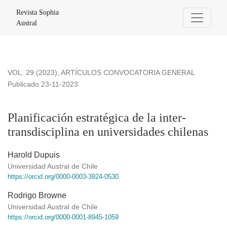
Planificación estratégica de la inter-transdisciplina en unive
Revista Sophia
Austral
VOL. 29 (2023)
,
ARTÍCULOS CONVOCATORIA GENERAL
Publicado 23-11-2023
Planificación estratégica de la inter-
transdisciplina en universidades chilenas
Harold Dupuis
Universidad Austral de Chile
https://orcid.org/0000-0003-3924-0530
Rodrigo Browne
Universidad Austral de Chile
https://orcid.org/0000-0001-8945-1059