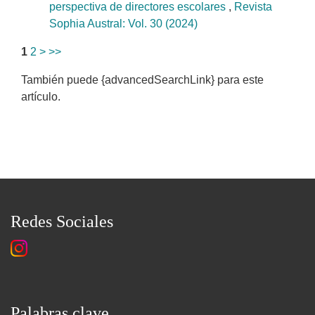
perspectiva de directores escolares
,
Revista
Sophia Austral: Vol. 30 (2024)
1
2
>
>>
También puede {advancedSearchLink} para este
artículo.
Redes Sociales
Palabras clave