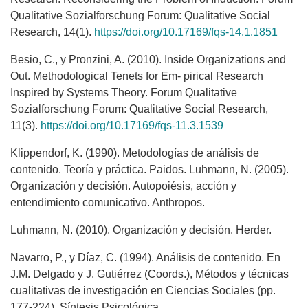
Qualitative Sozialforschung Forum: Qualitative Social
Research, 14(1).
https://doi.org/10.17169/fqs-14.1.1851
Besio, C., y Pronzini, A. (2010). Inside Organizations and
Out. Methodological Tenets for Em- pirical Research
Inspired by Systems Theory. Forum Qualitative
Sozialforschung Forum: Qualitative Social Research,
11(3).
https://doi.org/10.17169/fqs-11.3.1539
Klippendorf, K. (1990). Metodologías de análisis de
contenido. Teoría y práctica. Paidos. Luhmann, N. (2005).
Organización y decisión. Autopoiésis, acción y
entendimiento comunicativo. Anthropos.
Luhmann, N. (2010). Organización y decisión. Herder.
Navarro, P., y Díaz, C. (1994). Análisis de contenido. En
J.M. Delgado y J. Gutiérrez (Coords.), Métodos y técnicas
cualitativas de investigación en Ciencias Sociales (pp.
177-224). Síntesis Psicológica.