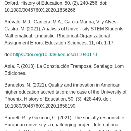
Oxford. History of Education, 50, (2), 240-256. doi:
10.1080/0046760X.2020.1836266
Arévalo, M.J., Cantera, M.A., García-Marina, V. y Alves-
Castro, M. (2021). Analysis of Univer- sity STEM Students’
Mathematical, Linguistic, Rhetorical-Organizational
Assignment Errors. Education Sciences, 11, (4). 1-17.
doi:
https://doi.org/10.3390/educsci11040173
Atria, F. (2013). La Constitución Tramposa. Santiago: Lom
Ediciones.
Banuelos, N. (2021). Quality and innovation in American
higher education accreditation: the case of the University of
Phoenix. History of Education, 50, (3), 428-449. doi:
10.1080/0046760X.2020.1858190
Barnett, R., y Guzmán, C. (2021). The socially responsible
European university: a challenging project. International