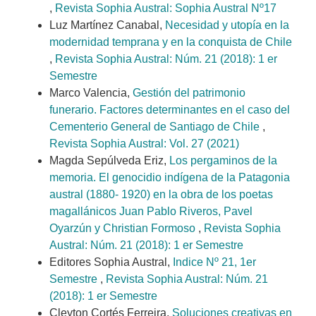
,
Revista Sophia Austral: Sophia Austral Nº17
Luz Martínez Canabal,
Necesidad y utopía en la
modernidad temprana y en la conquista de Chile
,
Revista Sophia Austral: Núm. 21 (2018): 1 er
Semestre
Marco Valencia,
Gestión del patrimonio
funerario. Factores determinantes en el caso del
Cementerio General de Santiago de Chile
,
Revista Sophia Austral: Vol. 27 (2021)
Magda Sepúlveda Eriz,
Los pergaminos de la
memoria. El genocidio indígena de la Patagonia
austral (1880- 1920) en la obra de los poetas
magallánicos Juan Pablo Riveros, Pavel
Oyarzún y Christian Formoso
,
Revista Sophia
Austral: Núm. 21 (2018): 1 er Semestre
Editores Sophia Austral,
Indice Nº 21, 1er
Semestre
,
Revista Sophia Austral: Núm. 21
(2018): 1 er Semestre
Cleyton Cortés Ferreira,
Soluciones creativas en