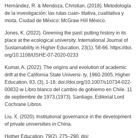
Hernández, R. & Mendoza, Christian. (2018). Metodología
de la investigación: las rutas cuan- titativa, cualitativa y
mixta. Ciudad de México: McGraw Hill México.
Jones, K. (2022). Greening the past: putting history in its
place at the ecological university. International Journal of
Sustainability in Higher Education, 23(1). 58-66. https://doi.
org/10.1108/IJSHE-07-2020-0233
Kumar, A. (2022). The origins and evolution of academic
drift at the California State Universi- ty, 1960-2005, Higher
Education, 83, (3), 1-18. doi://doi.org/10.1007/s10734-022-
00832-w Libro blanco del cambio de gobierno en Chile. 11
de septiembre de 1973.(1973). Santiago, Editorial Lord
Cochrane Libros.
Liu, X. (2020). Institutional governance in the development
of private universities in China.
Higher Education, 79(2), 275–290. doi: