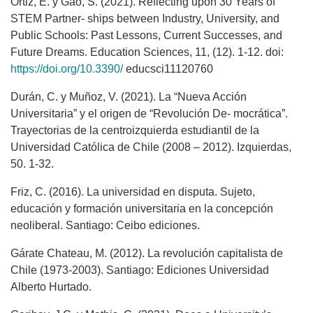
Ortiz, E. y Gao, S. (2021). Reflecting upon 30 Years of
STEM Partner- ships between Industry, University, and
Public Schools: Past Lessons, Current Successes, and
Future Dreams. Education Sciences, 11, (12). 1-12. doi:
https://doi.org/10.3390/
educsci11120760
Durán, C. y Muñoz, V. (2021). La “Nueva Acción
Universitaria” y el origen de “Revolución De- mocrática”.
Trayectorias de la centroizquierda estudiantil de la
Universidad Católica de Chile (2008 – 2012). Izquierdas,
50. 1-32.
Friz, C. (2016). La universidad en disputa. Sujeto,
educación y formación universitaria en la concepción
neoliberal. Santiago: Ceibo ediciones.
Gárate Chateau, M. (2012). La revolución capitalista de
Chile (1973-2003). Santiago: Ediciones Universidad
Alberto Hurtado.