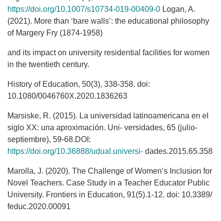
https://doi.org/10.1007/s10734-019-00409-0
Logan, A.
(2021). More than ‘bare walls’: the educational philosophy
of Margery Fry (1874-1958)
and its impact on university residential facilities for women
in the twentieth century.
History of Education, 50(3), 338-358. doi:
10.1080/0046760X.2020.1836263
Marsiske, R. (2015). La universidad latinoamericana en el
siglo XX: una aproximación. Uni- versidades, 65 (julio-
septiembre), 59-68.DOI:
https://doi.org/10.36888/udual.universi-
dades.2015.65.358
Marolla, J. (2020). The Challenge of Women’s Inclusion for
Novel Teachers. Case Study in a Teacher Educator Public
University. Frontiers in Education, 91(5).1-12. doi: 10.3389/
feduc.2020.00091