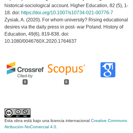
historical-sociological account. Higher Education, 82 (5), 1-
18. doi:
https://doi.org/10.1007/s10734-021-00776-7
Zysiak, A. (2020). For whom university? Rising educational
desires via the daily press in post- war Poland. History of
Education, 49(6), 819-838. doi:
10.1080/0046760X.2020.1764637
0
0
Esta obra está bajo una licencia internacional
Creative Commons
Atribución-NoComercial 4.0
.