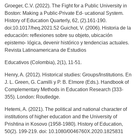
Groeger, C.V. (2022). The Fight for a Public University in
Boston: Making a Public-Private Ed- ucational System.
History of Education Quarterly, 62, (2).161-190.
doi:10.1017/heq.2021.52 Guichot, V. (2006). Historia de la
educación: reflexiones sobre su objeto, ubicación
epistemo- lógica, devenir histórico y tendencias actuales.
Revista Latinoamericana de Estudios
Educativos (Colombia), 2(1), 11-51.
Henry, A. (2012). Historical studies: Groups/Institutions. En
J. L. Green, G. Camilli y P. B. Elmore (Eds.). Handbook of
Complementary Methods in Education Research (333-
355). London: Routledge.
Hetemi, A. (2021). The political and national character of
institutions of higher education and the University of
Prishtina in Kosovo (1958-1980). History of Education,
50(2). 199-219. doi: 10.1080/0046760X.2020.1825831