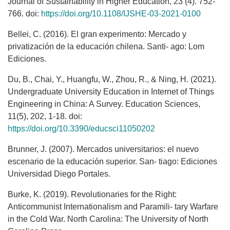
Journal of Sustainability in Higher Education, 23 (4). 752-
766. doi:
https://doi.org/10.1108/IJSHE-03-2021-0100
Bellei, C. (2016). El gran experimento: Mercado y
privatización de la educación chilena. Santi- ago: Lom
Ediciones.
Du, B., Chai, Y., Huangfu, W., Zhou, R., & Ning, H. (2021).
Undergraduate University Education in Internet of Things
Engineering in China: A Survey. Education Sciences,
11(5), 202, 1-18. doi:
https://doi.org/10.3390/educsci11050202
Brunner, J. (2007). Mercados universitarios: el nuevo
escenario de la educación superior. San- tiago: Ediciones
Universidad Diego Portales.
Burke, K. (2019). Revolutionaries for the Right:
Anticommunist Internationalism and Paramili- tary Warfare
in the Cold War. North Carolina: The University of North