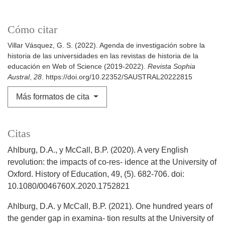
Cómo citar
Villar Vásquez, G. S. (2022). Agenda de investigación sobre la
historia de las universidades en las revistas de historia de la
educación en Web of Science (2019-2022).
Revista Sophia
Austral
,
28
. https://doi.org/10.22352/SAUSTRAL20222815
Más formatos de cita
Citas
Ahlburg, D.A., y McCall, B.P. (2020). A very English
revolution: the impacts of co-res- idence at the University of
Oxford. History of Education, 49, (5). 682-706. doi:
10.1080/0046760X.2020.1752821
Ahlburg, D.A. y McCall, B.P. (2021). One hundred years of
the gender gap in examina- tion results at the University of