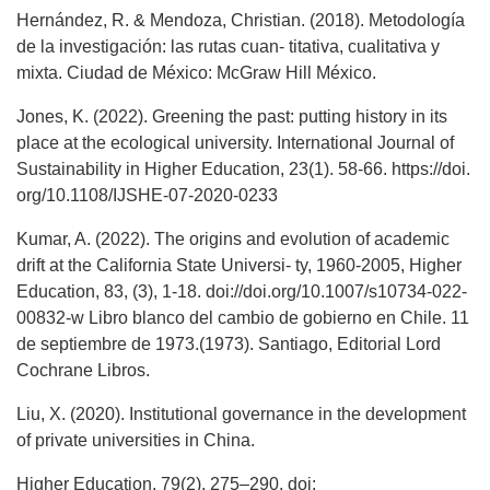
Hernández, R. & Mendoza, Christian. (2018). Metodología
de la investigación: las rutas cuan- titativa, cualitativa y
mixta. Ciudad de México: McGraw Hill México.
Jones, K. (2022). Greening the past: putting history in its
place at the ecological university. International Journal of
Sustainability in Higher Education, 23(1). 58-66. https://doi.
org/10.1108/IJSHE-07-2020-0233
Kumar, A. (2022). The origins and evolution of academic
drift at the California State Universi- ty, 1960-2005, Higher
Education, 83, (3), 1-18. doi://doi.org/10.1007/s10734-022-
00832-w Libro blanco del cambio de gobierno en Chile. 11
de septiembre de 1973.(1973). Santiago, Editorial Lord
Cochrane Libros.
Liu, X. (2020). Institutional governance in the development
of private universities in China.
Higher Education, 79(2), 275–290. doi: