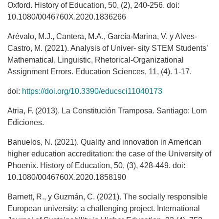
Oxford. History of Education, 50, (2), 240-256. doi:
10.1080/0046760X.2020.1836266
Arévalo, M.J., Cantera, M.A., García-Marina, V. y Alves-
Castro, M. (2021). Analysis of Univer- sity STEM Students’
Mathematical, Linguistic, Rhetorical-Organizational
Assignment Errors. Education Sciences, 11, (4). 1-17.
doi:
https://doi.org/10.3390/educsci11040173
Atria, F. (2013). La Constitución Tramposa. Santiago: Lom
Ediciones.
Banuelos, N. (2021). Quality and innovation in American
higher education accreditation: the case of the University of
Phoenix. History of Education, 50, (3), 428-449. doi:
10.1080/0046760X.2020.1858190
Barnett, R., y Guzmán, C. (2021). The socially responsible
European university: a challenging project. International