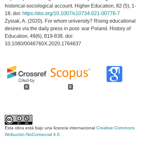
historical-sociological account. Higher Education, 82 (5), 1-
18. doi:
https://doi.org/10.1007/s10734-021-00776-7
Zysiak, A. (2020). For whom university? Rising educational
desires via the daily press in post- war Poland. History of
Education, 49(6), 819-838. doi:
10.1080/0046760X.2020.1764637
0
0
Esta obra está bajo una licencia internacional
Creative Commons
Atribución-NoComercial 4.0
.