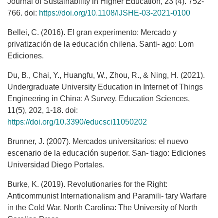
Journal of Sustainability in Higher Education, 23 (4). 752-
766. doi:
https://doi.org/10.1108/IJSHE-03-2021-0100
Bellei, C. (2016). El gran experimento: Mercado y
privatización de la educación chilena. Santi- ago: Lom
Ediciones.
Du, B., Chai, Y., Huangfu, W., Zhou, R., & Ning, H. (2021).
Undergraduate University Education in Internet of Things
Engineering in China: A Survey. Education Sciences,
11(5), 202, 1-18. doi:
https://doi.org/10.3390/educsci11050202
Brunner, J. (2007). Mercados universitarios: el nuevo
escenario de la educación superior. San- tiago: Ediciones
Universidad Diego Portales.
Burke, K. (2019). Revolutionaries for the Right:
Anticommunist Internationalism and Paramili- tary Warfare
in the Cold War. North Carolina: The University of North