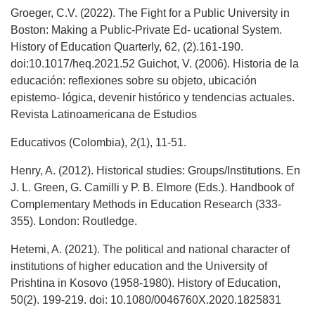
Groeger, C.V. (2022). The Fight for a Public University in
Boston: Making a Public-Private Ed- ucational System.
History of Education Quarterly, 62, (2).161-190.
doi:10.1017/heq.2021.52 Guichot, V. (2006). Historia de la
educación: reflexiones sobre su objeto, ubicación
epistemo- lógica, devenir histórico y tendencias actuales.
Revista Latinoamericana de Estudios
Educativos (Colombia), 2(1), 11-51.
Henry, A. (2012). Historical studies: Groups/Institutions. En
J. L. Green, G. Camilli y P. B. Elmore (Eds.). Handbook of
Complementary Methods in Education Research (333-
355). London: Routledge.
Hetemi, A. (2021). The political and national character of
institutions of higher education and the University of
Prishtina in Kosovo (1958-1980). History of Education,
50(2). 199-219. doi: 10.1080/0046760X.2020.1825831