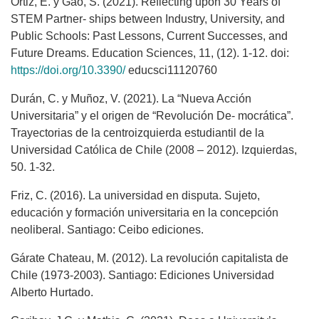
Ortiz, E. y Gao, S. (2021). Reflecting upon 30 Years of
STEM Partner- ships between Industry, University, and
Public Schools: Past Lessons, Current Successes, and
Future Dreams. Education Sciences, 11, (12). 1-12. doi:
https://doi.org/10.3390/
educsci11120760
Durán, C. y Muñoz, V. (2021). La “Nueva Acción
Universitaria” y el origen de “Revolución De- mocrática”.
Trayectorias de la centroizquierda estudiantil de la
Universidad Católica de Chile (2008 – 2012). Izquierdas,
50. 1-32.
Friz, C. (2016). La universidad en disputa. Sujeto,
educación y formación universitaria en la concepción
neoliberal. Santiago: Ceibo ediciones.
Gárate Chateau, M. (2012). La revolución capitalista de
Chile (1973-2003). Santiago: Ediciones Universidad
Alberto Hurtado.