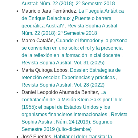
Austral: Núm. 22 (2018): 2º Semestre 2018
Mauricio Jara Fernández,
La Fueguía Antártica
de Enrique Delachaux ¿Puente o barrera
geográfica Austral?
,
Revista Sophia Austral:
Núm. 22 (2018): 2º Semestre 2018
Marco Catalán,
Cuando el formador y la persona
se convierten en uno solo: el rol y la presencia
de la reflexión en la formación inicial docente
,
Revista Sophia Austral: Vol. 31 (2025)
Marta Quiroga Lobos,
Dossier: Estrategias de
retención escolar: Experiencias y prácticas
,
Revista Sophia Austral: Vol. 28 (2022)
Daniel Leopoldo Ahumada Benítez,
La
contratación de la Misión Klein-Saks por Chile
(1955): el papel de Estados Unidos y los
organismos financieros internacionales
,
Revista
Sophia Austral: Núm. 24 (2019): Segundo
Semestre 2019 (julio-diciembre)
José Fuentes,
Habitar el dolor, transitar la