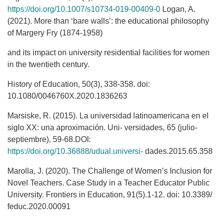
https://doi.org/10.1007/s10734-019-00409-0
Logan, A.
(2021). More than ‘bare walls’: the educational philosophy
of Margery Fry (1874-1958)
and its impact on university residential facilities for women
in the twentieth century.
History of Education, 50(3), 338-358. doi:
10.1080/0046760X.2020.1836263
Marsiske, R. (2015). La universidad latinoamericana en el
siglo XX: una aproximación. Uni- versidades, 65 (julio-
septiembre), 59-68.DOI:
https://doi.org/10.36888/udual.universi-
dades.2015.65.358
Marolla, J. (2020). The Challenge of Women’s Inclusion for
Novel Teachers. Case Study in a Teacher Educator Public
University. Frontiers in Education, 91(5).1-12. doi: 10.3389/
feduc.2020.00091