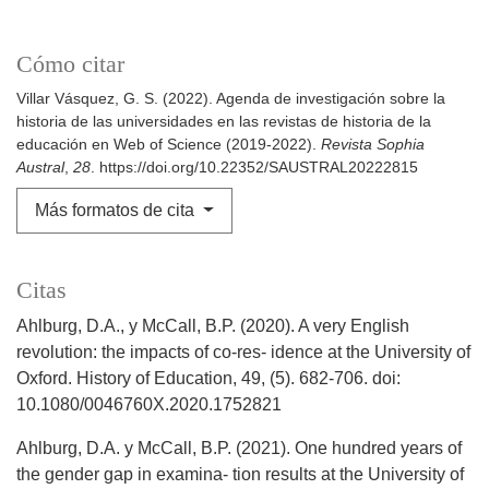
Cómo citar
Villar Vásquez, G. S. (2022). Agenda de investigación sobre la
historia de las universidades en las revistas de historia de la
educación en Web of Science (2019-2022).
Revista Sophia
Austral
,
28
. https://doi.org/10.22352/SAUSTRAL20222815
Más formatos de cita
Citas
Ahlburg, D.A., y McCall, B.P. (2020). A very English
revolution: the impacts of co-res- idence at the University of
Oxford. History of Education, 49, (5). 682-706. doi:
10.1080/0046760X.2020.1752821
Ahlburg, D.A. y McCall, B.P. (2021). One hundred years of
the gender gap in examina- tion results at the University of