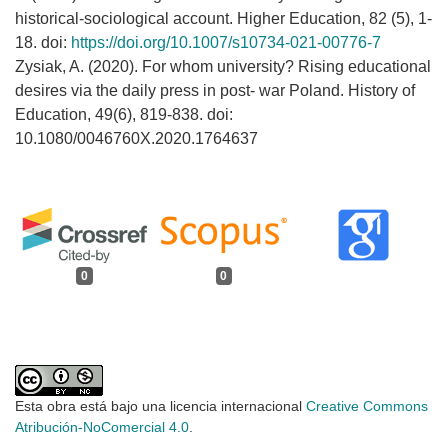
historical-sociological account. Higher Education, 82 (5), 1-
18. doi:
https://doi.org/10.1007/s10734-021-00776-7
Zysiak, A. (2020). For whom university? Rising educational
desires via the daily press in post- war Poland. History of
Education, 49(6), 819-838. doi:
10.1080/0046760X.2020.1764637
0
0
Esta obra está bajo una licencia internacional
Creative Commons
Atribución-NoComercial 4.0
.