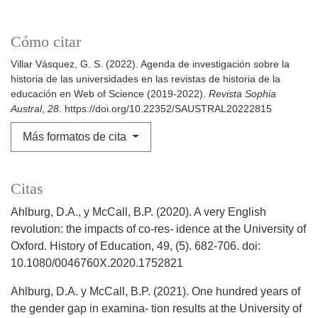
Cómo citar
Villar Vásquez, G. S. (2022). Agenda de investigación sobre la
historia de las universidades en las revistas de historia de la
educación en Web of Science (2019-2022).
Revista Sophia
Austral
,
28
. https://doi.org/10.22352/SAUSTRAL20222815
Más formatos de cita
Citas
Ahlburg, D.A., y McCall, B.P. (2020). A very English
revolution: the impacts of co-res- idence at the University of
Oxford. History of Education, 49, (5). 682-706. doi:
10.1080/0046760X.2020.1752821
Ahlburg, D.A. y McCall, B.P. (2021). One hundred years of
the gender gap in examina- tion results at the University of