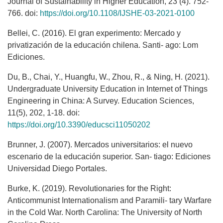
Journal of Sustainability in Higher Education, 23 (4). 752-
766. doi:
https://doi.org/10.1108/IJSHE-03-2021-0100
Bellei, C. (2016). El gran experimento: Mercado y
privatización de la educación chilena. Santi- ago: Lom
Ediciones.
Du, B., Chai, Y., Huangfu, W., Zhou, R., & Ning, H. (2021).
Undergraduate University Education in Internet of Things
Engineering in China: A Survey. Education Sciences,
11(5), 202, 1-18. doi:
https://doi.org/10.3390/educsci11050202
Brunner, J. (2007). Mercados universitarios: el nuevo
escenario de la educación superior. San- tiago: Ediciones
Universidad Diego Portales.
Burke, K. (2019). Revolutionaries for the Right:
Anticommunist Internationalism and Paramili- tary Warfare
in the Cold War. North Carolina: The University of North