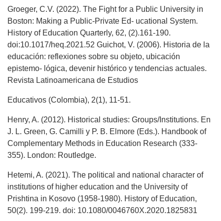
Groeger, C.V. (2022). The Fight for a Public University in
Boston: Making a Public-Private Ed- ucational System.
History of Education Quarterly, 62, (2).161-190.
doi:10.1017/heq.2021.52 Guichot, V. (2006). Historia de la
educación: reflexiones sobre su objeto, ubicación
epistemo- lógica, devenir histórico y tendencias actuales.
Revista Latinoamericana de Estudios
Educativos (Colombia), 2(1), 11-51.
Henry, A. (2012). Historical studies: Groups/Institutions. En
J. L. Green, G. Camilli y P. B. Elmore (Eds.). Handbook of
Complementary Methods in Education Research (333-
355). London: Routledge.
Hetemi, A. (2021). The political and national character of
institutions of higher education and the University of
Prishtina in Kosovo (1958-1980). History of Education,
50(2). 199-219. doi: 10.1080/0046760X.2020.1825831