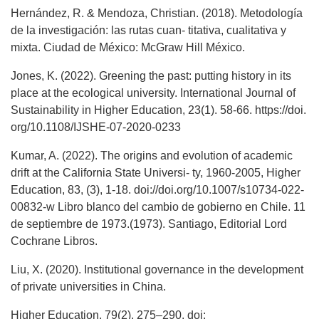
Hernández, R. & Mendoza, Christian. (2018). Metodología
de la investigación: las rutas cuan- titativa, cualitativa y
mixta. Ciudad de México: McGraw Hill México.
Jones, K. (2022). Greening the past: putting history in its
place at the ecological university. International Journal of
Sustainability in Higher Education, 23(1). 58-66. https://doi.
org/10.1108/IJSHE-07-2020-0233
Kumar, A. (2022). The origins and evolution of academic
drift at the California State Universi- ty, 1960-2005, Higher
Education, 83, (3), 1-18. doi://doi.org/10.1007/s10734-022-
00832-w Libro blanco del cambio de gobierno en Chile. 11
de septiembre de 1973.(1973). Santiago, Editorial Lord
Cochrane Libros.
Liu, X. (2020). Institutional governance in the development
of private universities in China.
Higher Education, 79(2), 275–290. doi: