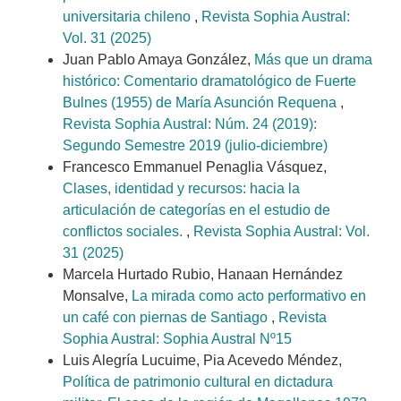
universitaria chileno
,
Revista Sophia Austral:
Vol. 31 (2025)
Juan Pablo Amaya González,
Más que un drama
histórico: Comentario dramatológico de Fuerte
Bulnes (1955) de María Asunción Requena
,
Revista Sophia Austral: Núm. 24 (2019):
Segundo Semestre 2019 (julio-diciembre)
Francesco Emmanuel Penaglia Vásquez,
Clases, identidad y recursos: hacia la
articulación de categorías en el estudio de
conflictos sociales.
,
Revista Sophia Austral: Vol.
31 (2025)
Marcela Hurtado Rubio, Hanaan Hernández
Monsalve,
La mirada como acto performativo en
un café con piernas de Santiago
,
Revista
Sophia Austral: Sophia Austral Nº15
Luis Alegría Lucuime, Pia Acevedo Méndez,
Política de patrimonio cultural en dictadura