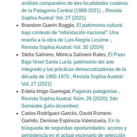
análisis comparativo de tres localidades costeras
de la Patagonia Central (1989-2021).
,
Revista
Sophia Austral: Vol. 27 (2021)
Brandom Guerin Boggle,
El patrimonio cultural
bajo contexto de “refundación nacional”: Una
reseña a la obra de Luis Alegría Licuime.
,
Revista Sophia Austral: Vol. 30 (2024)
Stella Salinero, Mónica Salinero Rates,
El Paso
Bajo Nivel Santa Lucía: patrimonio del arte
integrado y las prácticas democratizadoras de la
década de 1960-1970
,
Revista Sophia Austral:
Vol. 27 (2021)
Estela Imigo Gueregat,
Paganas patagonias
,
Revista Sophia Austral: Núm. 26 (2020): 2do
Semestre (julio-diciembre)
Carlos Rodríguez-Garcés, David Romero-
Garrido, Denisse Espinoza-Valenzuela,
En la
búsqueda de segundas oportunidades: acceso y
persistencia en el actual escenario de selección