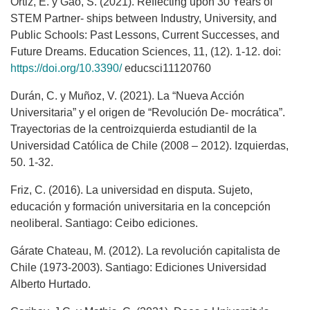
Ortiz, E. y Gao, S. (2021). Reflecting upon 30 Years of
STEM Partner- ships between Industry, University, and
Public Schools: Past Lessons, Current Successes, and
Future Dreams. Education Sciences, 11, (12). 1-12. doi:
https://doi.org/10.3390/
educsci11120760
Durán, C. y Muñoz, V. (2021). La “Nueva Acción
Universitaria” y el origen de “Revolución De- mocrática”.
Trayectorias de la centroizquierda estudiantil de la
Universidad Católica de Chile (2008 – 2012). Izquierdas,
50. 1-32.
Friz, C. (2016). La universidad en disputa. Sujeto,
educación y formación universitaria en la concepción
neoliberal. Santiago: Ceibo ediciones.
Gárate Chateau, M. (2012). La revolución capitalista de
Chile (1973-2003). Santiago: Ediciones Universidad
Alberto Hurtado.