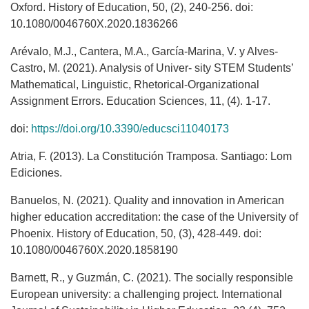
Oxford. History of Education, 50, (2), 240-256. doi:
10.1080/0046760X.2020.1836266
Arévalo, M.J., Cantera, M.A., García-Marina, V. y Alves-
Castro, M. (2021). Analysis of Univer- sity STEM Students’
Mathematical, Linguistic, Rhetorical-Organizational
Assignment Errors. Education Sciences, 11, (4). 1-17.
doi:
https://doi.org/10.3390/educsci11040173
Atria, F. (2013). La Constitución Tramposa. Santiago: Lom
Ediciones.
Banuelos, N. (2021). Quality and innovation in American
higher education accreditation: the case of the University of
Phoenix. History of Education, 50, (3), 428-449. doi:
10.1080/0046760X.2020.1858190
Barnett, R., y Guzmán, C. (2021). The socially responsible
European university: a challenging project. International