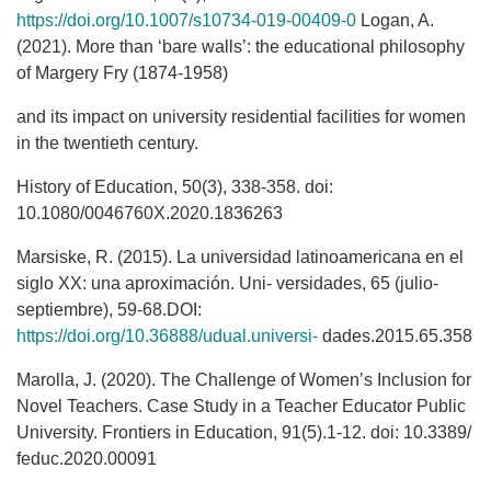
https://doi.org/10.1007/s10734-019-00409-0
Logan, A.
(2021). More than ‘bare walls’: the educational philosophy
of Margery Fry (1874-1958)
and its impact on university residential facilities for women
in the twentieth century.
History of Education, 50(3), 338-358. doi:
10.1080/0046760X.2020.1836263
Marsiske, R. (2015). La universidad latinoamericana en el
siglo XX: una aproximación. Uni- versidades, 65 (julio-
septiembre), 59-68.DOI:
https://doi.org/10.36888/udual.universi-
dades.2015.65.358
Marolla, J. (2020). The Challenge of Women’s Inclusion for
Novel Teachers. Case Study in a Teacher Educator Public
University. Frontiers in Education, 91(5).1-12. doi: 10.3389/
feduc.2020.00091