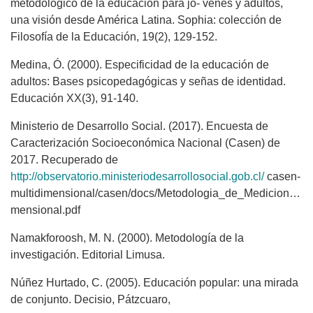
metodológico de la educación para jó- venes y adultos,
una visión desde América Latina. Sophia: colección de
Filosofía de la Educación, 19(2), 129-152.
Medina, Ó. (2000). Especificidad de la educación de
adultos: Bases psicopedagógicas y señas de identidad.
Educación XX(3), 91-140.
Ministerio de Desarrollo Social. (2017). Encuesta de
Caracterización Socioeconómica Nacional (Casen) de
2017. Recuperado de
http://observatorio.ministeriodesarrollosocial.gob.cl/
casen-
multidimensional/casen/docs/Metodologia_de_Medicion_de_
mensional.pdf
Namakforoosh, M. N. (2000). Metodología de la
investigación. Editorial Limusa.
Núñez Hurtado, C. (2005). Educación popular: una mirada
de conjunto. Decisio, Pátzcuaro,