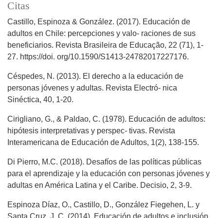
Citas
Castillo, Espinoza & González. (2017). Educación de
adultos en Chile: percepciones y valo- raciones de sus
beneficiarios. Revista Brasileira de Educação, 22 (71), 1-
27. https://doi. org/10.1590/S1413-24782017227176.
Céspedes, N. (2013). El derecho a la educación de
personas jóvenes y adultas. Revista Electró- nica
Sinéctica, 40, 1-20.
Cirigliano, G., & Paldao, C. (1978). Educación de adultos:
hipótesis interpretativas y perspec- tivas. Revista
Interamericana de Educación de Adultos, 1(2), 138-155.
Di Pierro, M.C. (2018). Desafíos de las políticas públicas
para el aprendizaje y la educación con personas jóvenes y
adultas en América Latina y el Caribe. Decisio, 2, 3-9.
Espinoza Díaz, O., Castillo, D., González Fiegehen, L. y
Santa Cruz, J. C. (2014). Educación de adultos e inclusión