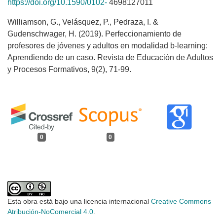
https://doi.org/10.1590/0102-
4698127011
Williamson, G., Velásquez, P., Pedraza, I. &
Gudenschwager, H. (2019). Perfeccionamiento de
profesores de jóvenes y adultos en modalidad b-learning:
Aprendiendo de un caso. Revista de Educación de Adultos
y Procesos Formativos, 9(2), 71-99.
0
0
Esta obra está bajo una licencia internacional
Creative Commons
Atribución-NoComercial 4.0
.