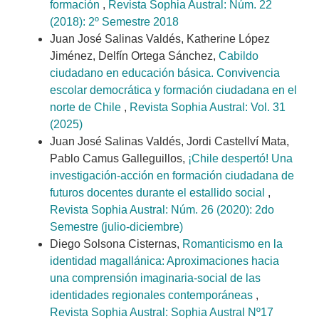
formación
,
Revista Sophia Austral: Núm. 22
(2018): 2º Semestre 2018
Juan José Salinas Valdés, Katherine López
Jiménez, Delfín Ortega Sánchez,
Cabildo
ciudadano en educación básica. Convivencia
escolar democrática y formación ciudadana en el
norte de Chile
,
Revista Sophia Austral: Vol. 31
(2025)
Juan José Salinas Valdés, Jordi Castellví Mata,
Pablo Camus Galleguillos,
¡Chile despertó! Una
investigación-acción en formación ciudadana de
futuros docentes durante el estallido social
,
Revista Sophia Austral: Núm. 26 (2020): 2do
Semestre (julio-diciembre)
Diego Solsona Cisternas,
Romanticismo en la
identidad magallánica: Aproximaciones hacia
una comprensión imaginaria-social de las
identidades regionales contemporáneas
,
Revista Sophia Austral: Sophia Austral Nº17