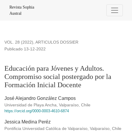
Educación para Jóvenes y Adultos. Compromiso social poster
Revista Sophia
Austral
VOL. 28 (2022)
,
ARTICULOS DOSSIER
Publicado 13-12-2022
Educación para Jóvenes y Adultos.
Compromiso social postergado por la
Formación Inicial Docente
José Alejandro González Campos
Universidad de Playa Ancha, Valparaíso, Chile
https://orcid.org/0000-0003-4610-6874
Jessica Medina Peréz
Pontificia Universidad Católica de Valparaíso, Valparaíso, Chile