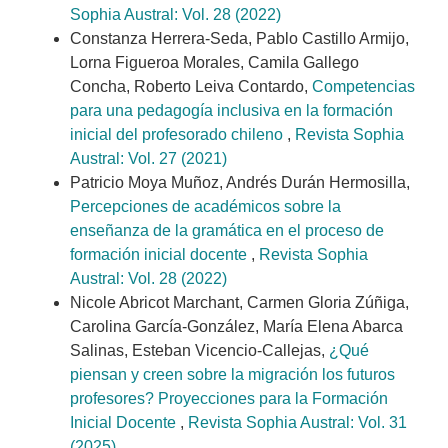
Sophia Austral: Vol. 28 (2022)
Constanza Herrera-Seda, Pablo Castillo Armijo,
Lorna Figueroa Morales, Camila Gallego
Concha, Roberto Leiva Contardo,
Competencias
para una pedagogía inclusiva en la formación
inicial del profesorado chileno
,
Revista Sophia
Austral: Vol. 27 (2021)
Patricio Moya Muñoz, Andrés Durán Hermosilla,
Percepciones de académicos sobre la
enseñanza de la gramática en el proceso de
formación inicial docente
,
Revista Sophia
Austral: Vol. 28 (2022)
Nicole Abricot Marchant, Carmen Gloria Zúñiga,
Carolina García-González, María Elena Abarca
Salinas, Esteban Vicencio-Callejas,
¿Qué
piensan y creen sobre la migración los futuros
profesores? Proyecciones para la Formación
Inicial Docente
,
Revista Sophia Austral: Vol. 31
(2025)