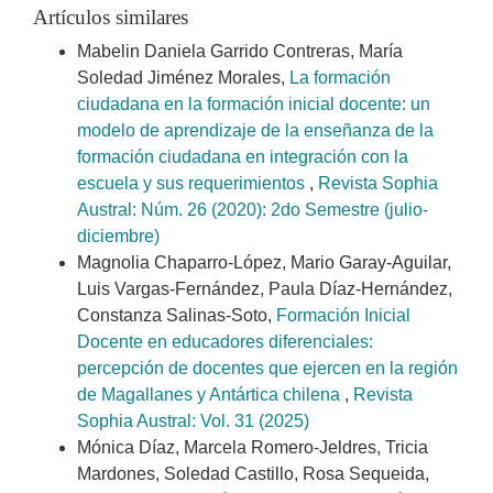
Artículos similares
Mabelin Daniela Garrido Contreras, María
Soledad Jiménez Morales,
La formación
ciudadana en la formación inicial docente: un
modelo de aprendizaje de la enseñanza de la
formación ciudadana en integración con la
escuela y sus requerimientos
,
Revista Sophia
Austral: Núm. 26 (2020): 2do Semestre (julio-
diciembre)
Magnolia Chaparro-López, Mario Garay-Aguilar,
Luis Vargas-Fernández, Paula Díaz-Hernández,
Constanza Salinas-Soto,
Formación Inicial
Docente en educadores diferenciales:
percepción de docentes que ejercen en la región
de Magallanes y Antártica chilena
,
Revista
Sophia Austral: Vol. 31 (2025)
Mónica Díaz, Marcela Romero-Jeldres, Tricia
Mardones, Soledad Castillo, Rosa Sequeida,