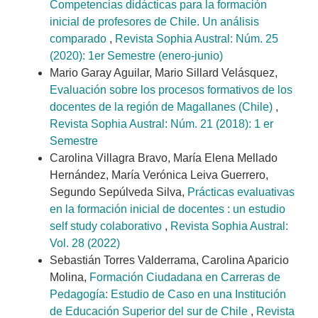
Competencias didácticas para la formación
inicial de profesores de Chile. Un análisis
comparado
,
Revista Sophia Austral: Núm. 25
(2020): 1er Semestre (enero-junio)
Mario Garay Aguilar, Mario Sillard Velásquez,
Evaluación sobre los procesos formativos de los
docentes de la región de Magallanes (Chile)
,
Revista Sophia Austral: Núm. 21 (2018): 1 er
Semestre
Carolina Villagra Bravo, María Elena Mellado
Hernández, María Verónica Leiva Guerrero,
Segundo Sepúlveda Silva,
Prácticas evaluativas
en la formación inicial de docentes : un estudio
self study colaborativo
,
Revista Sophia Austral:
Vol. 28 (2022)
Sebastián Torres Valderrama, Carolina Aparicio
Molina,
Formación Ciudadana en Carreras de
Pedagogía: Estudio de Caso en una Institución
de Educación Superior del sur de Chile
,
Revista