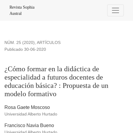
¿Cómo formar en la didáctica de especialidad a futuros doc
Revista Sophia
Austral
NÚM. 25 (2020)
,
ARTÍCULOS
Publicado 30-06-2020
¿Cómo formar en la didáctica de
especialidad a futuros docentes de
educación básica? : Propuesta de un
modelo formativo
Rosa Gaete Moscoso
Universidad Alberto Hurtado
Francisco Navia Bueno
Universidad Alberto Hurtado