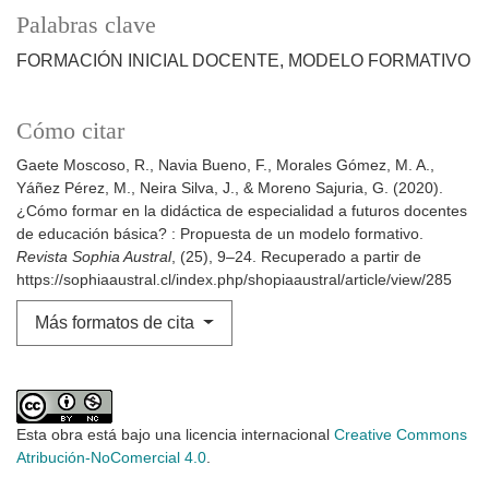
Palabras clave
FORMACIÓN INICIAL DOCENTE, MODELO FORMATIVO
Cómo citar
Gaete Moscoso, R., Navia Bueno, F., Morales Gómez, M. A.,
Yáñez Pérez, M., Neira Silva, J., & Moreno Sajuria, G. (2020).
¿Cómo formar en la didáctica de especialidad a futuros docentes
de educación básica? : Propuesta de un modelo formativo.
Revista Sophia Austral
, (25), 9–24. Recuperado a partir de
https://sophiaaustral.cl/index.php/shopiaaustral/article/view/285
Más formatos de cita
Esta obra está bajo una licencia internacional
Creative Commons
Atribución-NoComercial 4.0
.