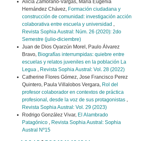
Alicia Zamorano-Vargas, María Eugenia
Hernández Chávez,
Formación ciudadana y
construcción de comunidad: investigación acción
colaborativa entre escuela y universidad
,
Revista Sophia Austral: Núm. 26 (2020): 2do
Semestre (julio-diciembre)
Juan de Dios Oyarzún Morel, Paulo Álvarez
Bravo,
Biografías interrumpidas: quiebre entre
escuelas y relatos juveniles en la población La
Legua
,
Revista Sophia Austral: Vol. 28 (2022)
Catherine Flores Gómez, Jose Francisco Perez
Quintero, Paula Villalobos Vergara,
Rol del
profesor colaborador en contextos de práctica
profesional, desde la voz de sus protagonistas
,
Revista Sophia Austral: Vol. 29 (2023)
Rodrigo González Vivar,
El Alambrado
Patagónico
,
Revista Sophia Austral: Sophia
Austral Nº15