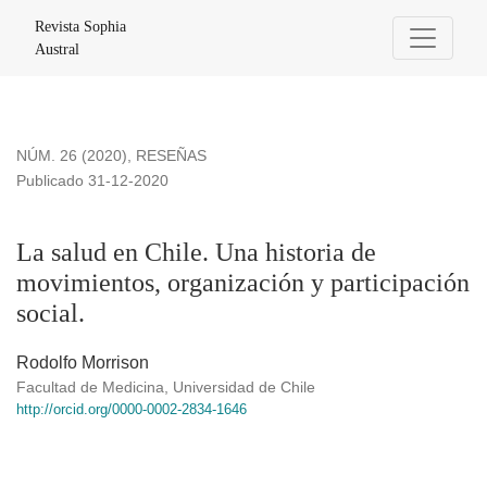
La salud en Chile. Una historia de movimientos, organización 
Revista Sophia
Austral
NÚM. 26 (2020)
,
RESEÑAS
Publicado 31-12-2020
La salud en Chile. Una historia de
movimientos, organización y participación
social.
Rodolfo Morrison
Facultad de Medicina, Universidad de Chile
http://orcid.org/0000-0002-2834-1646