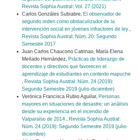
Revista Sophia Austral: Vol. 27 (2021)
Carlos Gonzáles Subiabre,
El observador de
segundo orden como obstaculizador de la
intervención social en jóvenes infractores de ley
,
Revista Sophia Austral: Núm. 20: Segundo
Semestre 2017
Juan Carlos Chaucono Catrinao, María Elena
Mellado Hernández,
Prácticas de liderazgo de
docentes y directivos que favorecen el
aprendizaje de estudiantes en contexto mapuche
,
Revista Sophia Austral: Núm. 24 (2019):
Segundo Semestre 2019 (julio-diciembre)
Verónica Francisca Rubio Aguilar,
Personas
mayores en situaciones de desastre: un análisis
desde su experiencia en el incendio de
Valparaíso de 2014
,
Revista Sophia Austral:
Núm. 24 (2019): Segundo Semestre 2019 (julio-
diciembre)