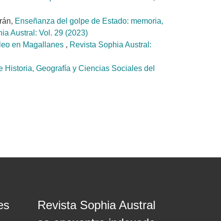
rán,
Enseñanza del golpe de Estado: memoria,
ia Austral: Vol. 29 (2023)
róleo en Magallanes
,
Revista Sophia Austral:
de Historia, Geografía y Ciencias Sociales del
es
Revista Sophia Austral