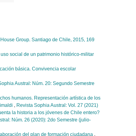
 House Group. Santiago de Chile, 2015, 169
uso social de un patrimonio histórico-militar
cación básica. Convivencia escolar
Sophia Austral: Núm. 20: Segundo Semestre
echos humanos. Representación artística de los
rimaldi
,
Revista Sophia Austral: Vol. 27 (2021)
nta la historia a los jóvenes de Chile entero?
tral: Núm. 26 (2020): 2do Semestre (julio-
 elaboración del plan de formación ciudadana
,