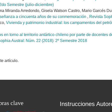
2do Semestre (julio-diciembre)
oma Miranda Arredondo, Gisela Watson Castro, Mario Garcés Du
 enseñanza a cincuenta años de su conmemoración
,
Revista Soph
sco,
Vivienda y patrimonio industrial: los campamentos del pet
s en torno al territorio antártico chileno por parte de docentes 
ophia Austral: Núm. 22 (2018): 2º Semestre 2018
 artículo.
bras clave
Instrucciones Autor