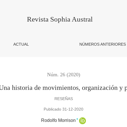
, organización y participación social.
Revista Sophia Austral
ACTUAL
NÚMEROS ANTERIORES
Núm. 26 (2020)
Una historia de movimientos, organización y p
RESEÑAS
Publicado 31-12-2020
+
Rodolfo Morrison