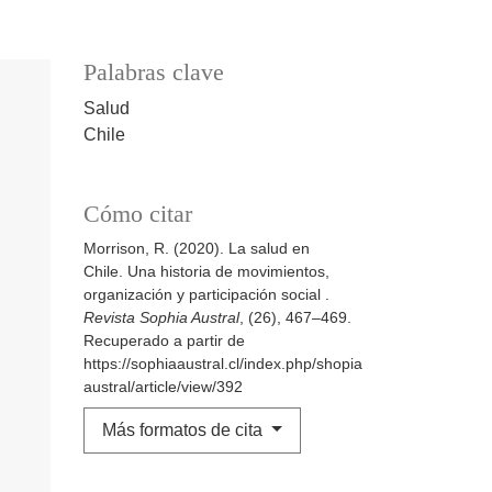
Palabras clave
Salud
Chile
Cómo citar
Morrison, R. (2020). La salud en
Chile. Una historia de movimientos,
organización y participación social .
Revista Sophia Austral
, (26), 467–469.
Recuperado a partir de
https://sophiaaustral.cl/index.php/shopia
austral/article/view/392
Más formatos de cita